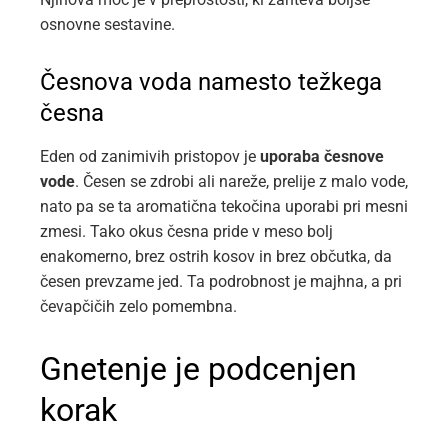
osnovne sestavine.
Česnova voda namesto težkega
česna
Eden od zanimivih pristopov je
uporaba česnove
vode
. Česen se zdrobi ali nareže, prelije z malo vode,
nato pa se ta aromatična tekočina uporabi pri mesni
zmesi. Tako okus česna pride v meso bolj
enakomerno, brez ostrih kosov in brez občutka, da
česen prevzame jed. Ta podrobnost je majhna, a pri
čevapčičih zelo pomembna.
Gnetenje je podcenjen
korak