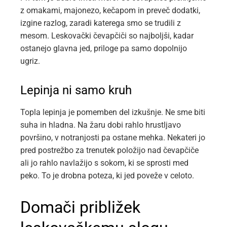
z omakami, majonezo, kečapom in preveč dodatki,
izgine razlog, zaradi katerega smo se trudili z
mesom. Leskovački čevapčiči so najboljši, kadar
ostanejo glavna jed, priloge pa samo dopolnijo
ugriz.
Lepinja ni samo kruh
Topla lepinja je pomemben del izkušnje. Ne sme biti
suha in hladna. Na žaru dobi rahlo hrustljavo
površino, v notranjosti pa ostane mehka. Nekateri jo
pred postrežbo za trenutek položijo nad čevapčiče
ali jo rahlo navlažijo s sokom, ki se sprosti med
peko. To je drobna poteza, ki jed poveže v celoto.
Domači približek