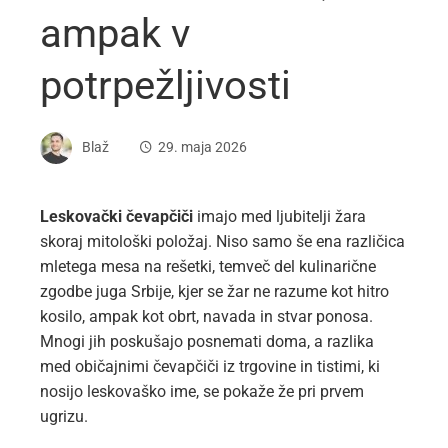
ampak v
potrpežljivosti
Blaž
29. maja 2026
Leskovački čevapčiči
imajo med ljubitelji žara
skoraj mitološki položaj. Niso samo še ena različica
mletega mesa na rešetki, temveč del kulinarične
zgodbe juga Srbije, kjer se žar ne razume kot hitro
kosilo, ampak kot obrt, navada in stvar ponosa.
Mnogi jih poskušajo posnemati doma, a razlika
med običajnimi čevapčiči iz trgovine in tistimi, ki
nosijo leskovaško ime, se pokaže že pri prvem
ugrizu.