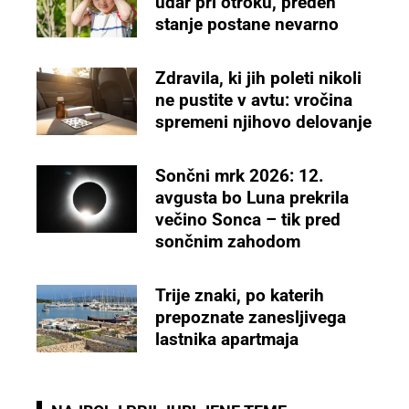
udar pri otroku, preden
stanje postane nevarno
Zdravila, ki jih poleti nikoli
ne pustite v avtu: vročina
spremeni njihovo delovanje
Sončni mrk 2026: 12.
avgusta bo Luna prekrila
večino Sonca – tik pred
sončnim zahodom
Trije znaki, po katerih
prepoznate zanesljivega
lastnika apartmaja