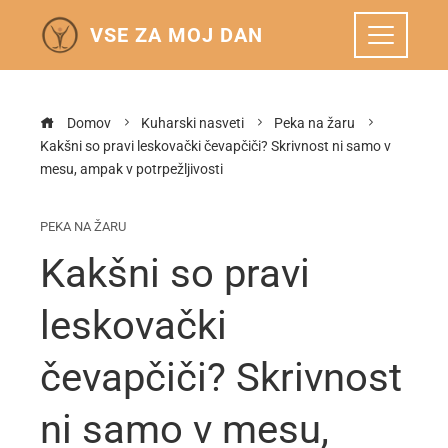
VSE ZA MOJ DAN
Domov
Kuharski nasveti
Peka na žaru
Kakšni so pravi leskovački čevapčiči? Skrivnost ni samo v
mesu, ampak v potrpežljivosti
PEKA NA ŽARU
Kakšni so pravi
leskovački
čevapčiči? Skrivnost
ni samo v mesu,