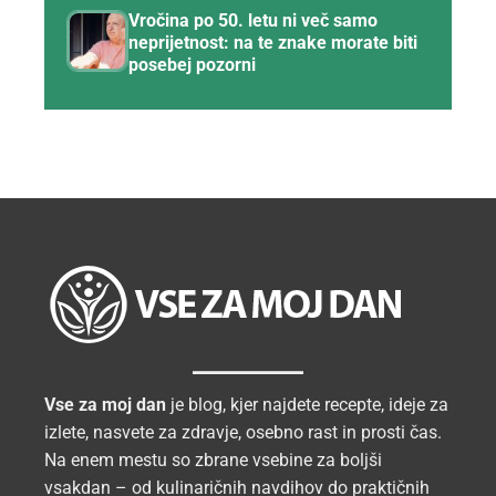
Vročina po 50. letu ni več samo
neprijetnost: na te znake morate biti
posebej pozorni
Vse za moj dan
je blog, kjer najdete recepte, ideje za
izlete, nasvete za zdravje, osebno rast in prosti čas.
Na enem mestu so zbrane vsebine za boljši
vsakdan – od kulinaričnih navdihov do praktičnih