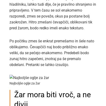
hladilniku, lahko tudi dlje, če je pravilno shranjeno in
pripravljeno. V tem času se sol enakomerno
razporedi, zmes se poveže, okus pa postane bolj
zaokrožen. Hitro zmešani čevapčiči, oblikovani tik
pred žarom, bodo redko imeli enako teksturo.
Po počitku zmes še enkrat premešamo in šele nato
oblikujemo. Čevapčiči naj bodo približno enako
veliki, da se pečejo enakomerno. Predebeli bodo
zunaj hitro zapečeni, znotraj pa še premalo
obdelani. Pretanki se lahko izsušijo.
Najboljše oglje za žar
Žar mora biti vroč, a ne
divji