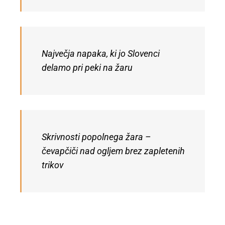
Največja napaka, ki jo Slovenci
delamo pri peki na žaru
Skrivnosti popolnega žara –
čevapčiči nad ogljem brez zapletenih
trikov