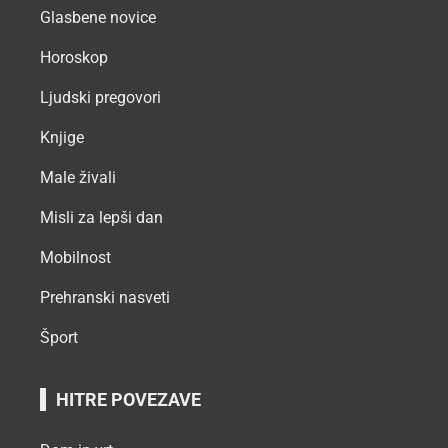
Glasbene novice
Horoskop
Ljudski pregovori
Knjige
Male živali
Misli za lepši dan
Mobilnost
Prehranski nasveti
Šport
HITRE POVEZAVE