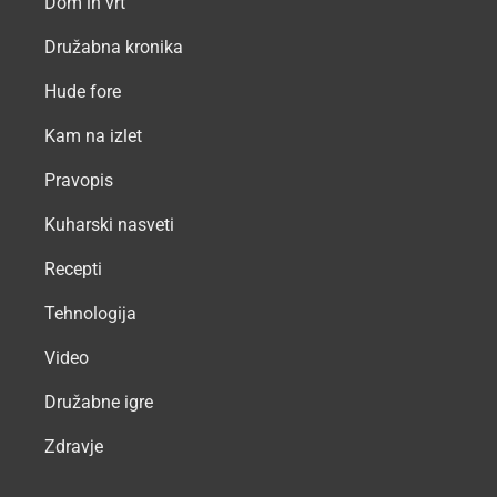
Dom in vrt
Družabna kronika
Hude fore
Kam na izlet
Pravopis
Kuharski nasveti
Recepti
Tehnologija
Video
Družabne igre
Zdravje