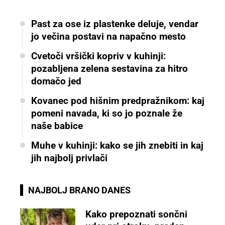
Past za ose iz plastenke deluje, vendar
jo večina postavi na napačno mesto
Cvetoči vršički kopriv v kuhinji:
pozabljena zelena sestavina za hitro
domačo jed
Kovanec pod hišnim predpražnikom: kaj
pomeni navada, ki so jo poznale že
naše babice
Muhe v kuhinji: kako se jih znebiti in kaj
jih najbolj privlači
NAJBOLJ BRANO DANES
Kako prepoznati sončni