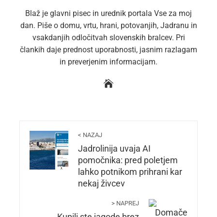
Blaž je glavni pisec in urednik portala Vse za moj
dan. Piše o domu, vrtu, hrani, potovanjih, Jadranu in
vsakdanjih odločitvah slovenskih bralcev. Pri
člankih daje prednost uporabnosti, jasnim razlagam
in preverjenim informacijam.
< NAZAJ
Jadrolinija uvaja AI
pomočnika: pred poletjem
lahko potnikom prihrani kar
nekaj živcev
> NAPREJ