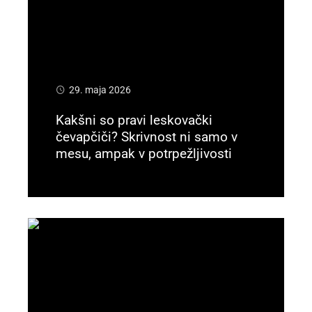
29. maja 2026
Kakšni so pravi leskovački
čevapčiči? Skrivnost ni samo v
mesu, ampak v potrpežljivosti
Preberi več