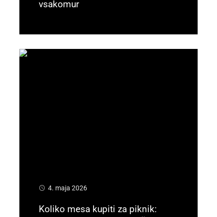
vsakomur
Preberi več
4. maja 2026
Koliko mesa kupiti za piknik: