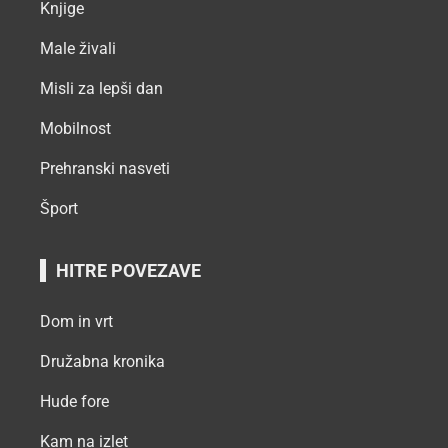
Knjige
Male živali
Misli za lepši dan
Mobilnost
Prehranski nasveti
Šport
HITRE POVEZAVE
Dom in vrt
Družabna kronika
Hude fore
Kam na izlet