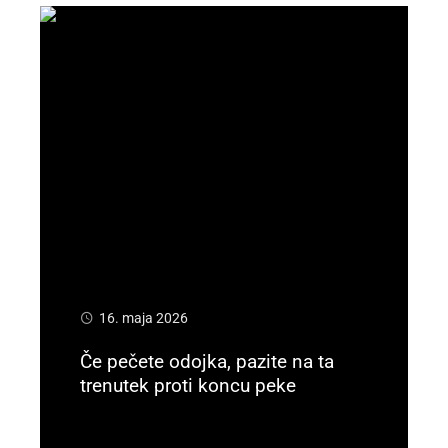
16. maja 2026
Če pečete odojka, pazite na ta
trenutek proti koncu peke
Preberi več