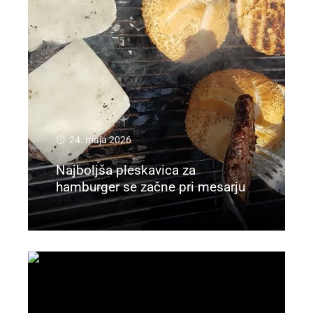
24. maja 2026
Najboljša pleskavica za
hamburger se začne pri mesarju
Preberi več