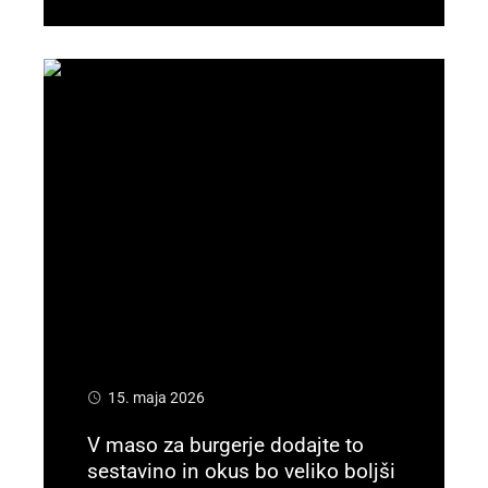
15. maja 2026
V maso za burgerje dodajte to
sestavino in okus bo veliko boljši