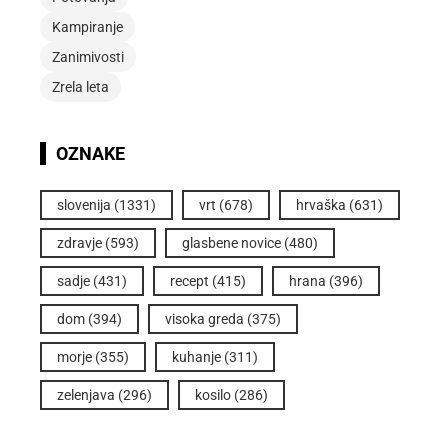
Kampiranje
Zanimivosti
Zrela leta
OZNAKE
slovenija
(1331)
vrt
(678)
hrvaška
(631)
zdravje
(593)
glasbene novice
(480)
sadje
(431)
recept
(415)
hrana
(396)
dom
(394)
visoka greda
(375)
morje
(355)
kuhanje
(311)
zelenjava
(296)
kosilo
(286)