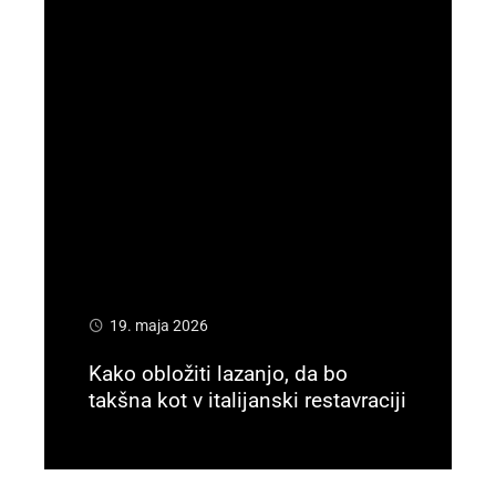
19. maja 2026
Kako obložiti lazanjo, da bo
takšna kot v italijanski restavraciji
Preberi več