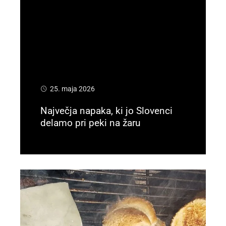
25. maja 2026
Največja napaka, ki jo Slovenci
delamo pri peki na žaru
Preberi več