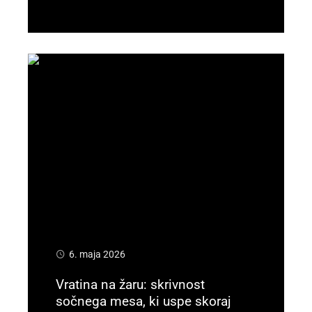
Preberi več
6. maja 2026
Vratina na žaru: skrivnost
sočnega mesa, ki uspe skoraj