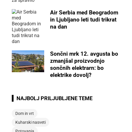
Air Serbia med Beogradom
in Ljubljano leti tudi trikrat
na dan
Sončni mrk 12. avgusta bo
zmanjšal proizvodnjo
sončnih elektrarn: bo
elektrike dovolj?
NAJBOLJ PRILJUBLJENE TEME
Dom in vrt
Kuharski nasveti
Potovanja