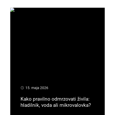
15. maja 2026
Kako pravilno odmrzovati živila:
hladilnik, voda ali mikrovalovka?
Preberi več