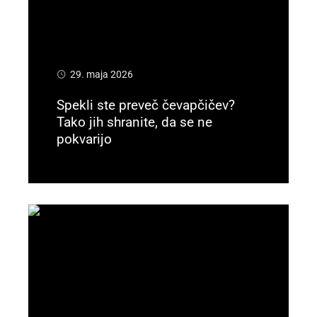
29. maja 2026
Spekli ste preveč čevapčičev?
Tako jih shranite, da se ne
pokvarijo
Preberi več