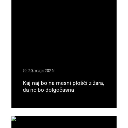
20. maja 2026
Kaj naj bo na mesni plošči z žara,
da ne bo dolgočasna
Preberi več