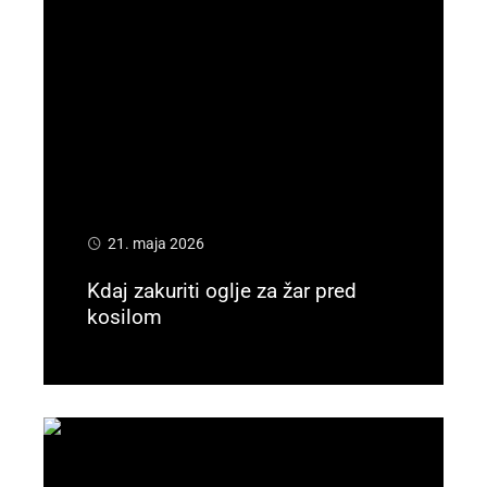
21. maja 2026
Kdaj zakuriti oglje za žar pred
kosilom
Preberi več