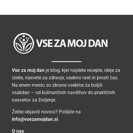
Vse za moj dan
je blog, kjer najdete recepte, ideje za
izlete, nasvete za zdravje, osebno rast in prosti čas.
Na enem mestu so zbrane vsebine za boljši
vsakdan – od kulinaričnih navdihov do praktičnih
nasvetov za življenje.
Želite objaviti novico? Pošljite na
info@vsezamojdan.si
.
O nas