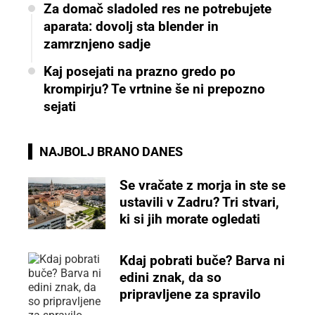
Za domač sladoled res ne potrebujete
aparata: dovolj sta blender in
zamrznjeno sadje
Kaj posejati na prazno gredo po
krompirju? Te vrtnine še ni prepozno
sejati
NAJBOLJ BRANO DANES
Se vračate z morja in ste se
ustavili v Zadru? Tri stvari,
ki si jih morate ogledati
Kdaj pobrati buče? Barva ni
edini znak, da so
pripravljene za spravilo