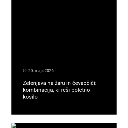
20. maja 2026
Zelenjava na žaru in čevapčiči:
kombinacija, ki reši poletno
kosilo
Preberi več