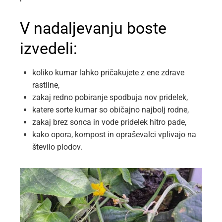
V nadaljevanju boste
izvedeli:
koliko kumar lahko pričakujete z ene zdrave
rastline,
zakaj redno pobiranje spodbuja nov pridelek,
katere sorte kumar so običajno najbolj rodne,
zakaj brez sonca in vode pridelek hitro pade,
kako opora, kompost in opraševalci vplivajo na
število plodov.