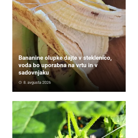
Bananine olupke dajte v steklenico,
voda bo uporabna na vrtu in v
sadovnjaku
8. avgusta 2026