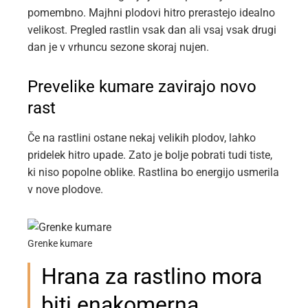
pomembno. Majhni plodovi hitro prerastejo idealno
velikost. Pregled rastlin vsak dan ali vsaj vsak drugi
dan je v vrhuncu sezone skoraj nujen.
Prevelike kumare zavirajo novo
rast
Če na rastlini ostane nekaj velikih plodov, lahko
pridelek hitro upade. Zato je bolje pobrati tudi tiste,
ki niso popolne oblike. Rastlina bo energijo usmerila
v nove plodove.
Grenke kumare
Hrana za rastlino mora
biti enakomerna