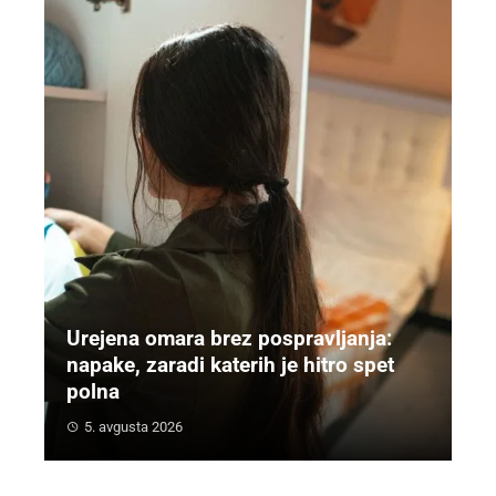
Urejena omara brez pospravljanja:
napake, zaradi katerih je hitro spet
polna
5. avgusta 2026