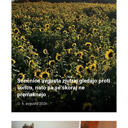
Sončnice avgusta zjutraj gledajo proti
soncu, nato pa se skoraj ne
premaknejo
6. avgusta 2026