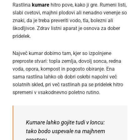
Rastlina
kumare
hitro pove, kako ji gre. Rumeni listi,
slabi cvetovi, majhni plodovi ali nenadno venenje so
znaki, da je treba preveriti vodo, tla, bolezni ali
škodljivce. Zdrav listni aparat je osnova za dober
pridelek.
Največ kumar dobimo tam, kjer so izpolnjene
preproste stvari: topla zemlja, dovolj sonca, redna
voda, opora, kompost in pogosto obiranje. Ena
sama rastlina lahko ob dobri oskrbi napolni več
solatnih skled, pri več rastlinah pa se pridelek hitro
spremeni v vsakodnevno poletno rutino.
Kumare lahko gojite tudi v loncu:
tako bodo uspevale na majhnem