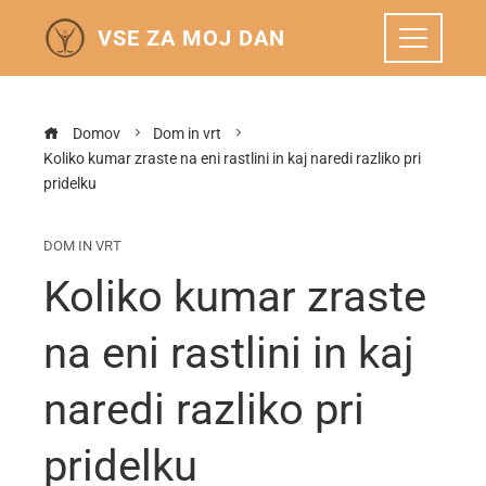
VSE ZA MOJ DAN
Domov
Dom in vrt
Koliko kumar zraste na eni rastlini in kaj naredi razliko pri
pridelku
DOM IN VRT
Koliko kumar zraste
na eni rastlini in kaj
naredi razliko pri
pridelku