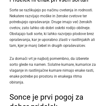
Sorte se razlikujejo po načinu cvetenja in rodnosti.
Nekatere razvijajo moške in ženske cvetove ter
potrebujejo opraševanje. Druge imajo več ženskih
cvetov, zato lahko ob dobri oskrbi rodijo obilneje.
Obstajajo tudi sorte, ki lahko razvijejo plodove brez
opraševanja, kar je uporabno zlasti v rastlinjakih ali
tam, kjer je manj čebel in drugih opraševalcev.
Za domači vrt je najbolj pomembno, da izberete
sorto glede na namen. Solatne kumare, kumarice za
vlaganje in rastlinjačne kumare nimajo enake rasti,
enake potrebe po prostoru in enakega ritma
obiranja.
Sonce je prvi pogoj za