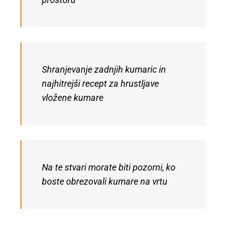
prostoru
Shranjevanje zadnjih kumaric in
najhitrejši recept za hrustljave
vložene kumare
Na te stvari morate biti pozorni, ko
boste obrezovali kumare na vrtu