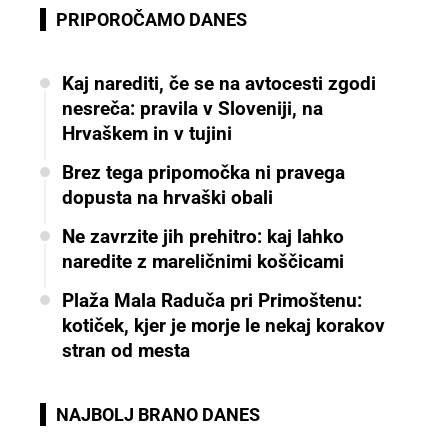
PRIPOROČAMO DANES
Kaj narediti, če se na avtocesti zgodi
nesreča: pravila v Sloveniji, na
Hrvaškem in v tujini
Brez tega pripomočka ni pravega
dopusta na hrvaški obali
Ne zavrzite jih prehitro: kaj lahko
naredite z mareličnimi koščicami
Plaža Mala Raduča pri Primoštenu:
kotiček, kjer je morje le nekaj korakov
stran od mesta
NAJBOLJ BRANO DANES