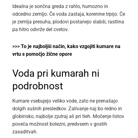
Idealna je sončna greda z rahlo, humozno in
odcedno zemljo. Če voda zastaja, korenine trpijo. Če
je zemlja presuha, plodovi postanejo slabši, rastlina
pa hitro odvrže del cvetov.
>>>
To je najboljši način, kako vzgojiti kumare na
vrtu s pomočjo žične opore
Voda pri kumarah ni
podrobnost
Kumare vsebujejo veliko vode, zato ne prenašajo
dolgih sušnih presledkov. Zalivanje naj bo redno in
globinsko, najbolje zjutraj ali pri tleh. Močenje listov
poveča možnost bolezni, predvsem v gostih
zasaditvah.