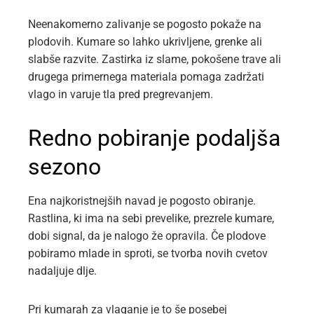
Neenakomerno zalivanje se pogosto pokaže na
plodovih. Kumare so lahko ukrivljene, grenke ali
slabše razvite. Zastirka iz slame, pokošene trave ali
drugega primernega materiala pomaga zadržati
vlago in varuje tla pred pregrevanjem.
Redno pobiranje podaljša
sezono
Ena najkoristnejših navad je pogosto obiranje.
Rastlina, ki ima na sebi prevelike, prezrele kumare,
dobi signal, da je nalogo že opravila. Če plodove
pobiramo mlade in sproti, se tvorba novih cvetov
nadaljuje dlje.
Pri kumarah za vlaganje je to še posebej