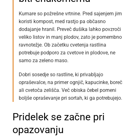
Kumare so požrešne vrtnine. Pred sajenjem jim
koristi kompost, med rastjo pa občasno
dodajanje hranil. Preveč dušika lahko povzroči
veliko listov in manj plodov, zato je pomembno
ravnotežje. Ob začetku cvetenja rastlina
potrebuje podporo za cvetove in plodove, ne
samo za zeleno maso.
Dobri sosedje so rastline, ki privabljajo
opraševalce, na primer ognjič, kapucinke, boreč
ali cvetoča zelišča. Več obiska čebel pomeni
boljše opraševanje pri sortah, ki ga potrebujejo.
Pridelek se začne pri
opazovanju