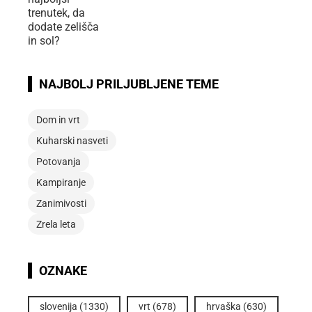
NAJBOLJ PRILJUBLJENE TEME
Dom in vrt
Kuharski nasveti
Potovanja
Kampiranje
Zanimivosti
Zrela leta
OZNAKE
slovenija
(1330)
vrt
(678)
hrvaška
(630)