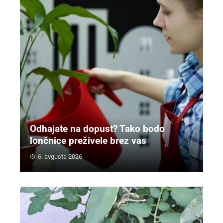
Odhajate na dopust? Tako bodo
lončnice preživele brez vas
6. avgusta 2026