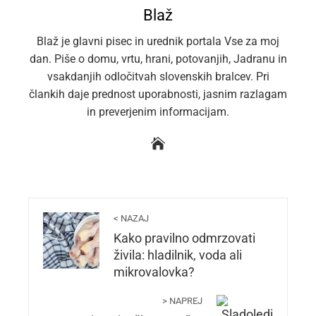
Blaž
Blaž je glavni pisec in urednik portala Vse za moj
dan. Piše o domu, vrtu, hrani, potovanjih, Jadranu in
vsakdanjih odločitvah slovenskih bralcev. Pri
člankih daje prednost uporabnosti, jasnim razlagam
in preverjenim informacijam.
< NAZAJ
Kako pravilno odmrzovati
živila: hladilnik, voda ali
mikrovalovka?
> NAPREJ