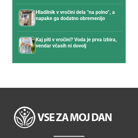
Hladilnik v vročini dela “na polno”, a
napake ga dodatno obremenijo
Kaj piti v vročini? Voda je prva izbira,
vendar včasih ni dovolj