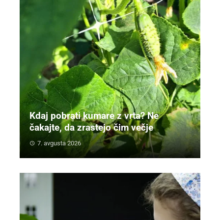
Kdaj pobrati kumare z vrta? Ne
čakajte, da zrastejo čim večje
7. avgusta 2026