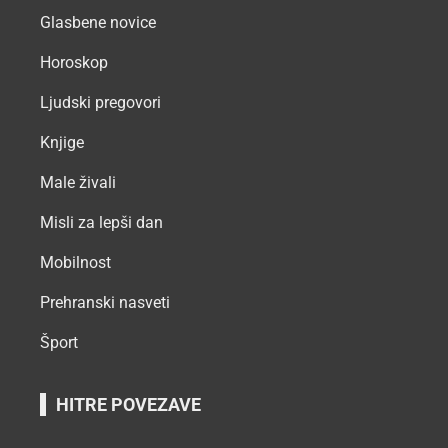
Glasbene novice
Horoskop
Ljudski pregovori
Knjige
Male živali
Misli za lepši dan
Mobilnost
Prehranski nasveti
Šport
HITRE POVEZAVE