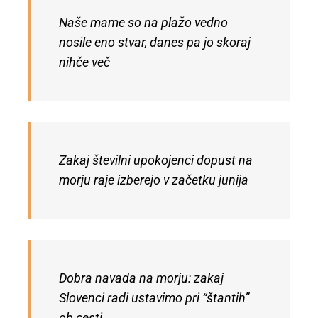
Naše mame so na plažo vedno
nosile eno stvar, danes pa jo skoraj
nihče več
Zakaj številni upokojenci dopust na
morju raje izberejo v začetku junija
Dobra navada na morju: zakaj
Slovenci radi ustavimo pri “štantih”
ob cesti