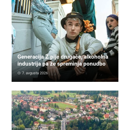
Generacija Z pije drugače, alkoholna
industrija pa že spreminja ponudbo
7. avgusta 2026