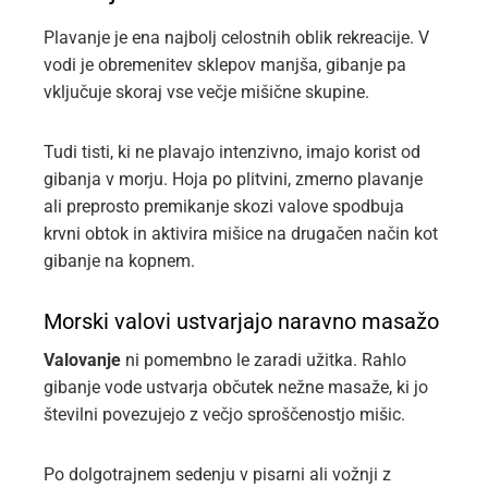
Plavanje je ena najbolj celostnih oblik rekreacije. V
vodi je obremenitev sklepov manjša, gibanje pa
vključuje skoraj vse večje mišične skupine.
Tudi tisti, ki ne plavajo intenzivno, imajo korist od
gibanja v morju. Hoja po plitvini, zmerno plavanje
ali preprosto premikanje skozi valove spodbuja
krvni obtok in aktivira mišice na drugačen način kot
gibanje na kopnem.
Morski valovi ustvarjajo naravno masažo
Valovanje
ni pomembno le zaradi užitka. Rahlo
gibanje vode ustvarja občutek nežne masaže, ki jo
številni povezujejo z večjo sproščenostjo mišic.
Po dolgotrajnem sedenju v pisarni ali vožnji z