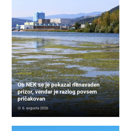
Ob NEK se je pokazal nenavaden
prizor, vendar je razlog povsem
pričakovan
6. avgusta 2026