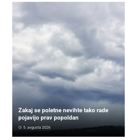
Zakaj se poletne nevihte tako rade
pojavijo prav popoldan
5. avgusta 2026