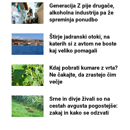
Generacija Z pije drugače,
alkoholna industrija pa že
spreminja ponudbo
Štirje jadranski otoki, na
katerih si z avtom ne boste
kaj veliko pomagali
Kdaj pobrati kumare z vrta?
Ne čakajte, da zrastejo čim
večje
Srne in divje živali so na
cestah avgusta pogostejše:
zakaj in kako se odzvati