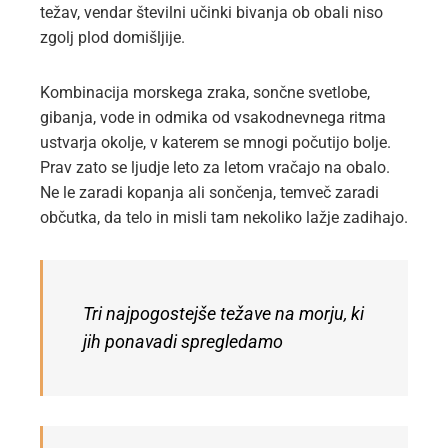
težav, vendar številni učinki bivanja ob obali niso
zgolj plod domišljije.
Kombinacija morskega zraka, sončne svetlobe,
gibanja, vode in odmika od vsakodnevnega ritma
ustvarja okolje, v katerem se mnogi počutijo bolje.
Prav zato se ljudje leto za letom vračajo na obalo.
Ne le zaradi kopanja ali sončenja, temveč zaradi
občutka, da telo in misli tam nekoliko lažje zadihajo.
Tri najpogostejše težave na morju, ki
jih ponavadi spregledamo