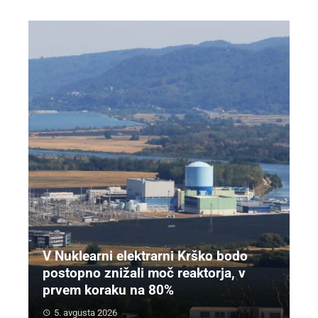
V Nuklearni elektrarni Krško bodo
postopno znižali moč reaktorja, v
prvem koraku na 80%
5. avgusta 2026