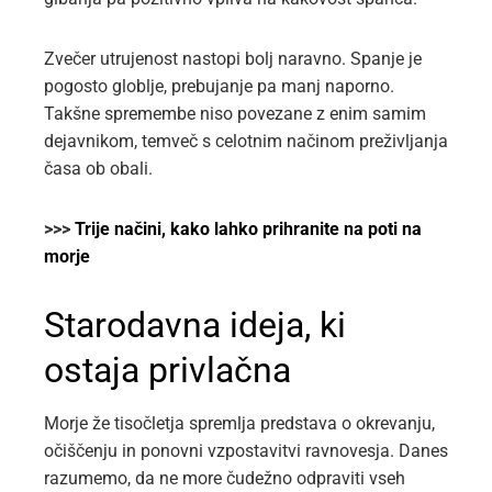
Zvečer utrujenost nastopi bolj naravno. Spanje je
pogosto globlje, prebujanje pa manj naporno.
Takšne spremembe niso povezane z enim samim
dejavnikom, temveč s celotnim načinom preživljanja
časa ob obali.
>>>
Trije načini, kako lahko prihranite na poti na
morje
Starodavna ideja, ki
ostaja privlačna
Morje že tisočletja spremlja predstava o okrevanju,
očiščenju in ponovni vzpostavitvi ravnovesja. Danes
razumemo, da ne more čudežno odpraviti vseh