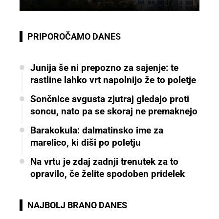
PRIPOROČAMO DANES
Junija še ni prepozno za sajenje: te
rastline lahko vrt napolnijo že to poletje
Sončnice avgusta zjutraj gledajo proti
soncu, nato pa se skoraj ne premaknejo
Barakokula: dalmatinsko ime za
marelico, ki diši po poletju
Na vrtu je zdaj zadnji trenutek za to
opravilo, če želite spodoben pridelek
NAJBOLJ BRANO DANES