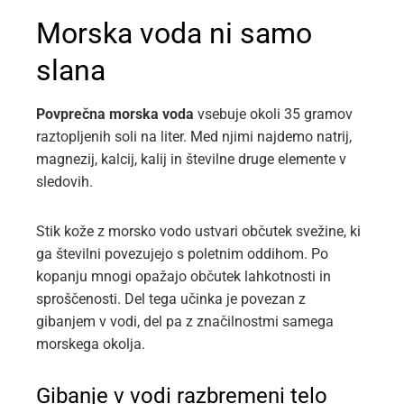
Morska voda ni samo
slana
Povprečna morska voda
vsebuje okoli 35 gramov
raztopljenih soli na liter. Med njimi najdemo natrij,
magnezij, kalcij, kalij in številne druge elemente v
sledovih.
Stik kože z morsko vodo ustvari občutek svežine, ki
ga številni povezujejo s poletnim oddihom. Po
kopanju mnogi opažajo občutek lahkotnosti in
sproščenosti. Del tega učinka je povezan z
gibanjem v vodi, del pa z značilnostmi samega
morskega okolja.
Gibanje v vodi razbremeni telo