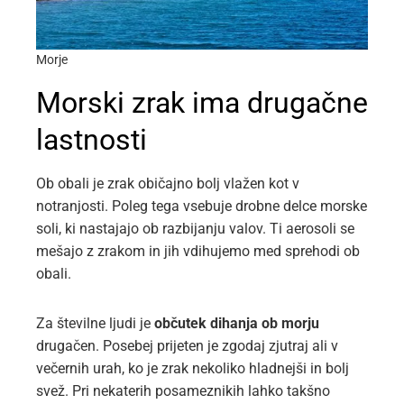
Morje
Morski zrak ima drugačne
lastnosti
Ob obali je zrak običajno bolj vlažen kot v
notranjosti. Poleg tega vsebuje drobne delce morske
soli, ki nastajajo ob razbijanju valov. Ti aerosoli se
mešajo z zrakom in jih vdihujemo med sprehodi ob
obali.
Za številne ljudi je
občutek dihanja ob morju
drugačen. Posebej prijeten je zgodaj zjutraj ali v
večernih urah, ko je zrak nekoliko hladnejši in bolj
svež. Pri nekaterih posameznikih lahko takšno