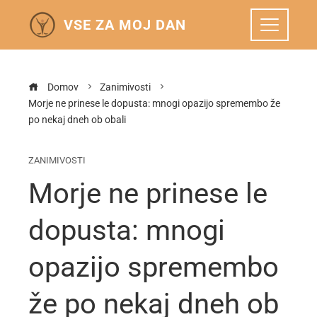
VSE ZA MOJ DAN
Domov
Zanimivosti
Morje ne prinese le dopusta: mnogi opazijo spremembo že
po nekaj dneh ob obali
ZANIMIVOSTI
Morje ne prinese le
dopusta: mnogi
opazijo spremembo
že po nekaj dneh ob