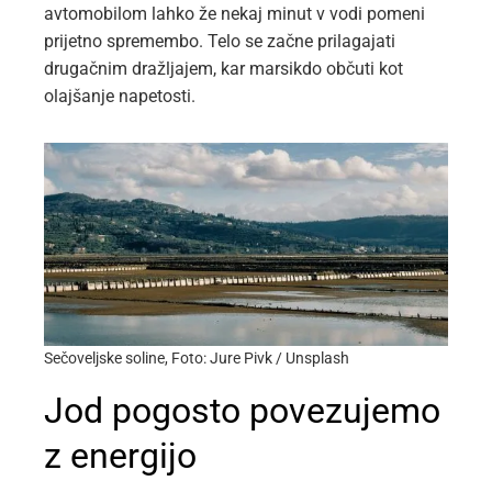
avtomobilom lahko že nekaj minut v vodi pomeni
prijetno spremembo. Telo se začne prilagajati
drugačnim dražljajem, kar marsikdo občuti kot
olajšanje napetosti.
Sečoveljske soline, Foto: Jure Pivk / Unsplash
Jod pogosto povezujemo
z energijo