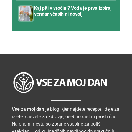
Kaj piti v vročini? Voda je prva izbira,
vendar včasih ni dovolj
Vse za moj dan
je blog, kjer najdete recepte, ideje za
izlete, nasvete za zdravje, osebno rast in prosti čas.
Na enem mestu so zbrane vsebine za boljši
vsakdan – od kulinaričnih navdihov do praktičnih