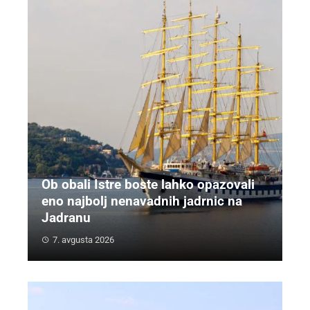
Ob obali Istre boste lahko opazovali
eno najbolj nenavadnih jadrnic na
Jadranu
7. avgusta 2026