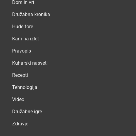
Dom in vrt
Družabna kronika
Hude fore
Kam na izlet
Pravopis
Kuharski nasveti
Recepti
Tehnologija
Video
Družabne igre
Zdravje