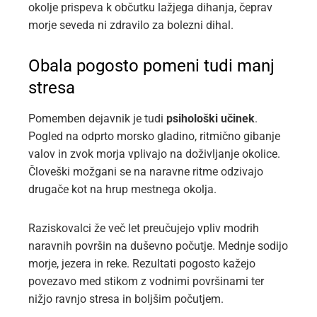
okolje prispeva k občutku lažjega dihanja, čeprav
morje seveda ni zdravilo za bolezni dihal.
Obala pogosto pomeni tudi manj
stresa
Pomemben dejavnik je tudi
psihološki učinek
.
Pogled na odprto morsko gladino, ritmično gibanje
valov in zvok morja vplivajo na doživljanje okolice.
Človeški možgani se na naravne ritme odzivajo
drugače kot na hrup mestnega okolja.
Raziskovalci že več let preučujejo vpliv modrih
naravnih površin na duševno počutje. Mednje sodijo
morje, jezera in reke. Rezultati pogosto kažejo
povezavo med stikom z vodnimi površinami ter
nižjo ravnjo stresa in boljšim počutjem.