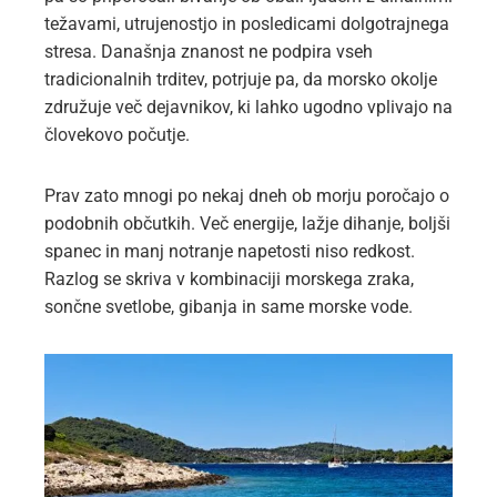
težavami, utrujenostjo in posledicami dolgotrajnega
stresa. Današnja znanost ne podpira vseh
tradicionalnih trditev, potrjuje pa, da morsko okolje
združuje več dejavnikov, ki lahko ugodno vplivajo na
človekovo počutje.
Prav zato mnogi po nekaj dneh ob morju poročajo o
podobnih občutkih. Več energije, lažje dihanje, boljši
spanec in manj notranje napetosti niso redkost.
Razlog se skriva v kombinaciji morskega zraka,
sončne svetlobe, gibanja in same morske vode.