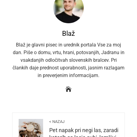
Blaž
Blaž je glavni pisec in urednik portala Vse za moj
dan. Piše o domu, vrtu, hrani, potovanjih, Jadranu in
vsakdanjih odločitvah slovenskih bralcev. Pri
člankih daje prednost uporabnosti, jasnim razlagam
in preverjenim informacijam.
< NAZAJ
Pet napak pri negi las, zaradi