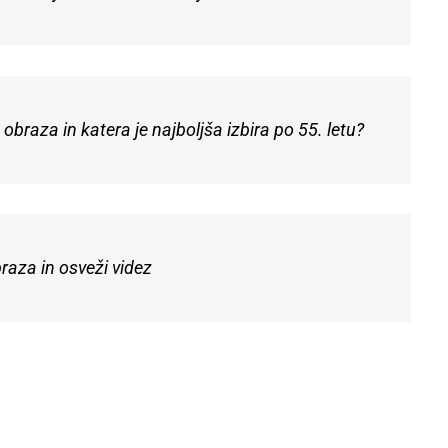
raza in katera je najboljša izbira po 55. letu?
raza in osveži videz