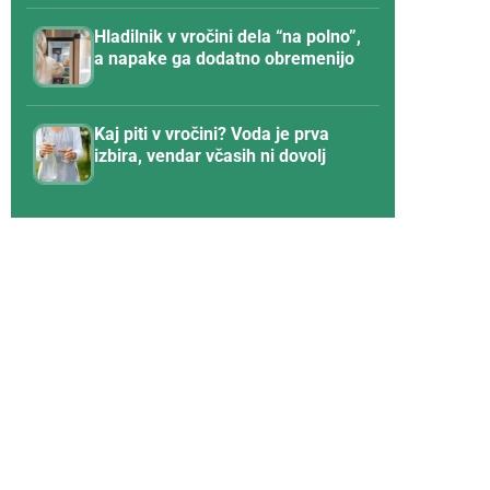
Hladilnik v vročini dela “na polno”,
a napake ga dodatno obremenijo
Kaj piti v vročini? Voda je prva
izbira, vendar včasih ni dovolj