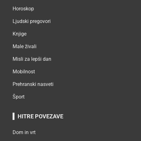
Horoskop
Ljudski pregovori
Knjige
Male živali
Misli za lepši dan
Mobilnost
Prehranski nasveti
Šport
HITRE POVEZAVE
Dom in vrt