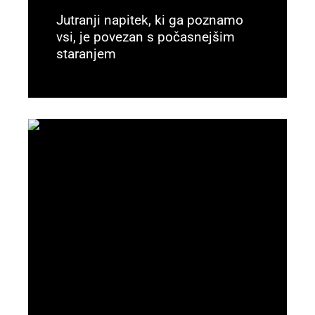
Jutranji napitek, ki ga poznamo
vsi, je povezan s počasnejšim
staranjem
Preberi več