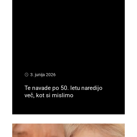
3. junija 2026
Te navade po 50. letu naredijo
več, kot si mislimo
Preberi več