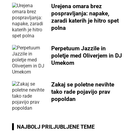
Urejena omara brez
pospravljanja: napake,
zaradi katerih je hitro spet
polna
Perpetuum Jazzile in
poletje med Oliverjem in DJ
Umekom
Zakaj se poletne nevihte
tako rade pojavijo prav
popoldan
NAJBOLJ PRILJUBLJENE TEME