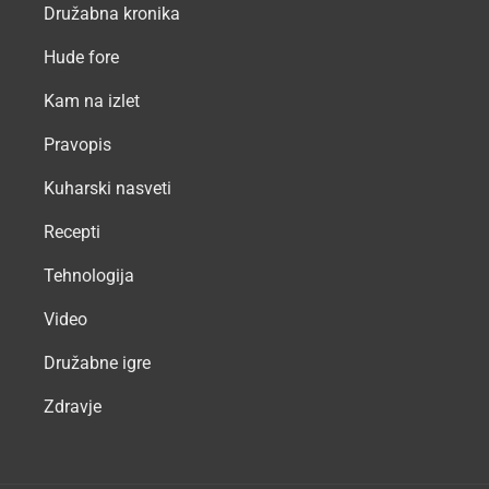
Družabna kronika
Hude fore
Kam na izlet
Pravopis
Kuharski nasveti
Recepti
Tehnologija
Video
Družabne igre
Zdravje