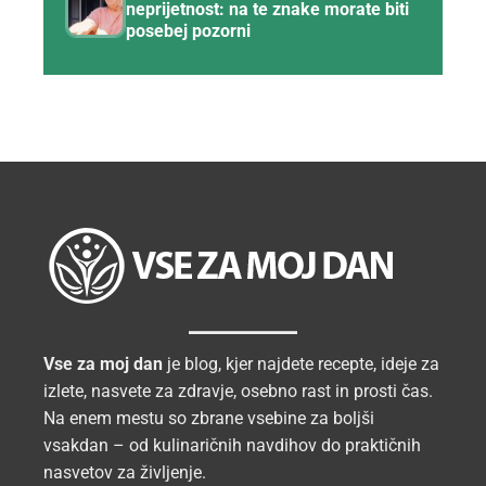
neprijetnost: na te znake morate biti
posebej pozorni
Vse za moj dan
je blog, kjer najdete recepte, ideje za
izlete, nasvete za zdravje, osebno rast in prosti čas.
Na enem mestu so zbrane vsebine za boljši
vsakdan – od kulinaričnih navdihov do praktičnih
nasvetov za življenje.