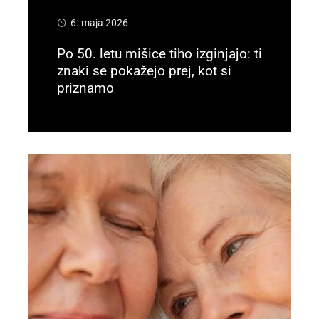
6. maja 2026
Po 50. letu mišice tiho izginjajo: ti
znaki se pokažejo prej, kot si
priznamo
Preberi več