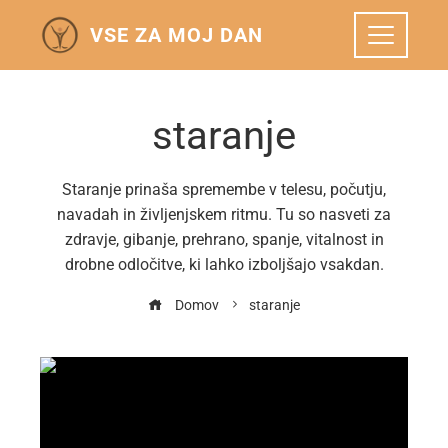
VSE ZA MOJ DAN
staranje
Staranje prinaša spremembe v telesu, počutju,
navadah in življenjskem ritmu. Tu so nasveti za
zdravje, gibanje, prehrano, spanje, vitalnost in
drobne odločitve, ki lahko izboljšajo vsakdan.
Domov
staranje