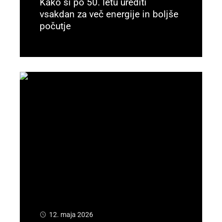
Kako si po 50. letu urediti
vsakdan za več energije in boljše
počutje
Preberi več
12. maja 2026