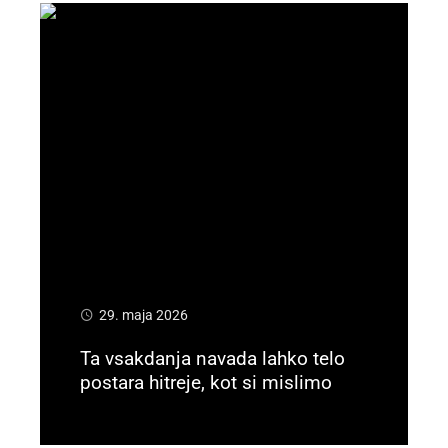
29. maja 2026
Ta vsakdanja navada lahko telo
postara hitreje, kot si mislimo
Preberi več