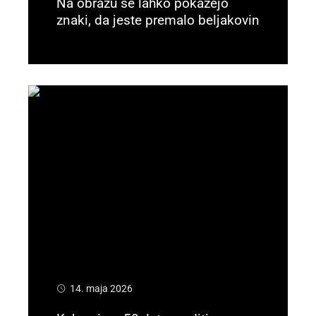
Na obrazu se lahko pokažejo
znaki, da jeste premalo beljakovin
Preberi več
14. maja 2026