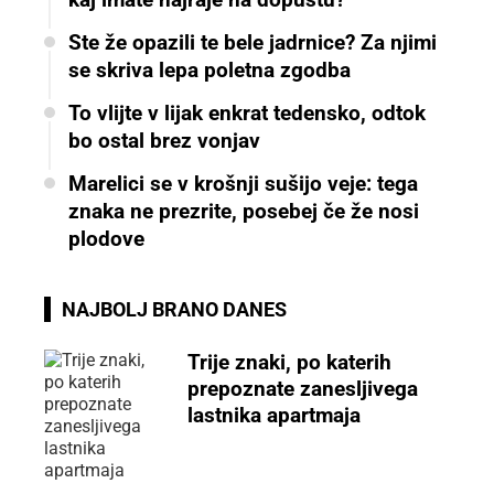
Ste že opazili te bele jadrnice? Za njimi
se skriva lepa poletna zgodba
To vlijte v lijak enkrat tedensko, odtok
bo ostal brez vonjav
Marelici se v krošnji sušijo veje: tega
znaka ne prezrite, posebej če že nosi
plodove
NAJBOLJ BRANO DANES
Trije znaki, po katerih
prepoznate zanesljivega
lastnika apartmaja