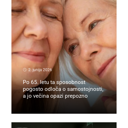
2. junija 2026
Po 65. letu ta sposobnost
pogosto odloča o samostojnosti,
a jo večina opazi prepozno
Preberi več