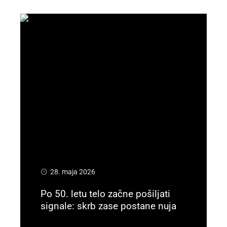
28. maja 2026
Po 50. letu telo začne pošiljati
signale: skrb zase postane nuja
Preberi več