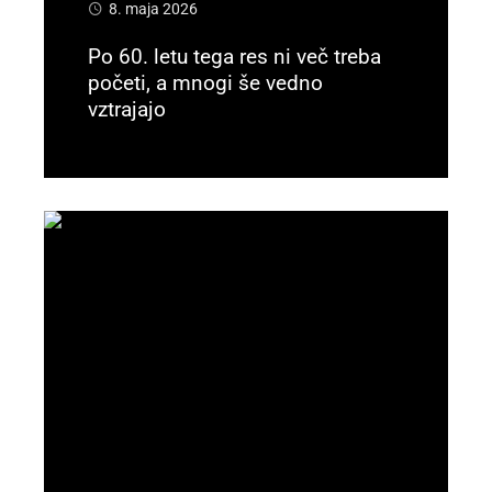
8. maja 2026
Po 60. letu tega res ni več treba
početi, a mnogi še vedno
vztrajajo
Preberi več