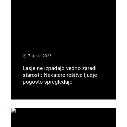
7. junija 2026
Lasje ne izpadajo vedno zaradi
starosti: Nekatere rešitve ljudje
pogosto spregledajo
Preberi več