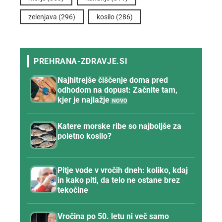
zelenjava
(296)
kosilo
(286)
Najhitrejše čiščenje doma pred
odhodom na dopust: Začnite tam,
kjer je najlažje
Katere morske ribe so najboljše za
poletno kosilo?
Pitje vode v vročih dneh: koliko, kdaj
in kako piti, da telo ne ostane brez
tekočine
Vročina po 50. letu ni več samo