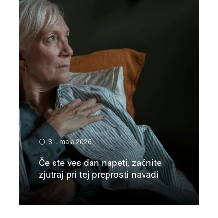
31. maja 2026
Če ste ves dan napeti, začnite
zjutraj pri tej preprosti navadi
Preberi več