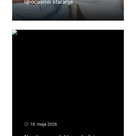
upočasnili staranje
Preberi več
16. maja 2026