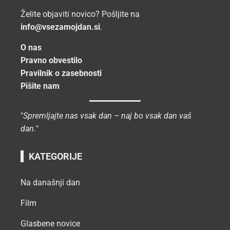
Želite objaviti novico? Pošljite na
info@vsezamojdan.si
.
O nas
Pravno obvestilo
Pravilnik o zasebnosti
Pišite nam
"
Spremljajte nas vsak dan – naj bo vsak dan vaš
dan.
"
KATEGORIJE
Na današnji dan
Film
Glasbene novice