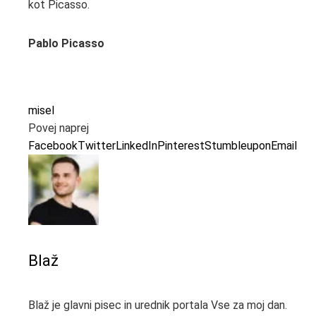
kot Picasso.
Pablo Picasso
misel
Povej naprej
Facebook
Twitter
LinkedIn
Pinterest
Stumbleupon
Email
Blaž
Blaž je glavni pisec in urednik portala Vse za moj dan.