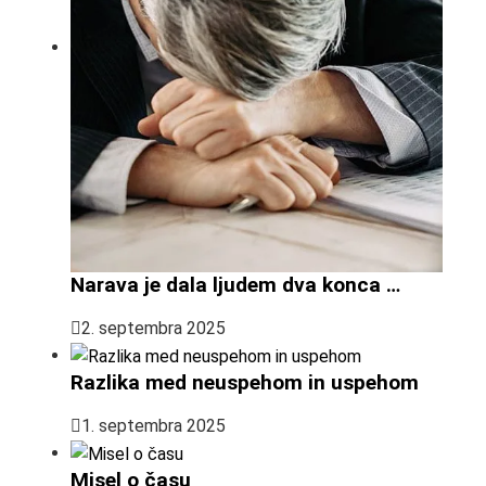
Narava je dala ljudem dva konca …
2. septembra 2025
Razlika med neuspehom in uspehom
1. septembra 2025
Misel o času