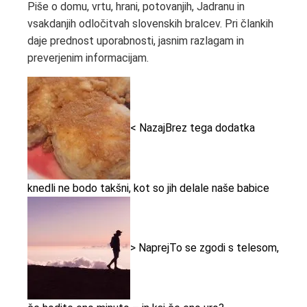
Piše o domu, vrtu, hrani, potovanjih, Jadranu in
vsakdanjih odločitvah slovenskih bralcev. Pri člankih
daje prednost uporabnosti, jasnim razlagam in
preverjenim informacijam.
< Nazaj
Brez tega dodatka
knedli ne bodo takšni, kot so jih delale naše babice
> Naprej
To se zgodi s telesom,