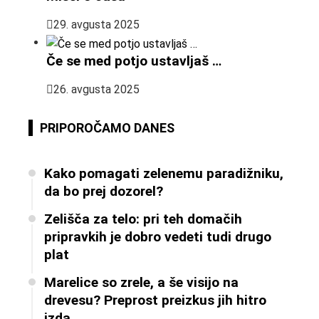
29. avgusta 2025
Če se med potjo ustavljaš …
26. avgusta 2025
PRIPOROČAMO DANES
Kako pomagati zelenemu paradižniku,
da bo prej dozorel?
Zelišča za telo: pri teh domačih
pripravkih je dobro vedeti tudi drugo
plat
Marelice so zrele, a še visijo na
drevesu? Preprost preizkus jih hitro
izda