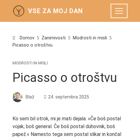
VSE ZA MOJ DAN
Domov
Zanimivosti
Modrosti in misli
Picasso o otroštvu
MODROSTI IN MISLI
Picasso o otroštvu
Blaž
24. septembra 2025
Ko sem bil otrok, mi je mati dejala: »Če boš postal
vojak, boš general. Če boš postal duhovnik, boš
papež.« Namesto tega sem postal slikar in končal