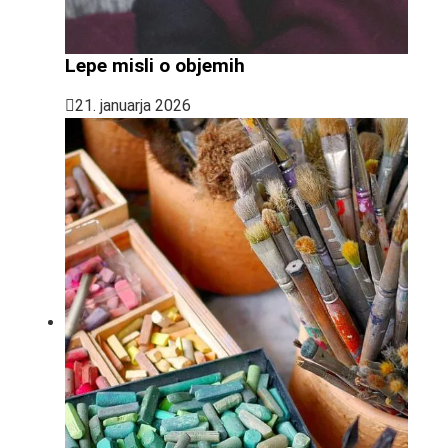
Lepe misli o objemih
21. januarja 2026