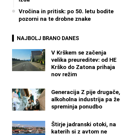
Vročina in pritisk: po 50. letu bodite
pozorni na te drobne znake
NAJBOLJ BRANO DANES
V Krškem se začenja
velika preureditev: od HE
Krško do Zatona prihaja
nov režim
Generacija Z pije drugače,
alkoholna industrija pa že
spreminja ponudbo
Štirje jadranski otoki, na
katerih si z avtom ne