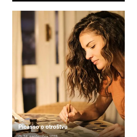
Picasso o otroštvu
24. septembra 2025