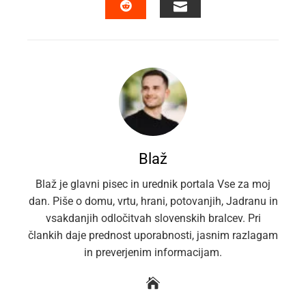
EMAIL
STUMBLEUPON
Blaž
Blaž je glavni pisec in urednik portala Vse za moj
dan. Piše o domu, vrtu, hrani, potovanjih, Jadranu in
vsakdanjih odločitvah slovenskih bralcev. Pri
člankih daje prednost uporabnosti, jasnim razlagam
in preverjenim informacijam.