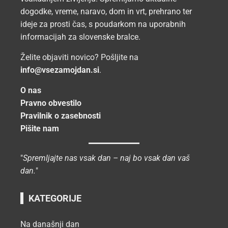
dogodke, vreme, naravo, dom in vrt, prehrano ter
ideje za prosti čas, s poudarkom na uporabnih
informacijah za slovenske bralce.
Želite objaviti novico? Pošljite na
info@vsezamojdan.si
.
O nas
Pravno obvestilo
Pravilnik o zasebnosti
Pišite nam
"
Spremljajte nas vsak dan – naj bo vsak dan vaš
dan.
"
KATEGORIJE
Na današnji dan