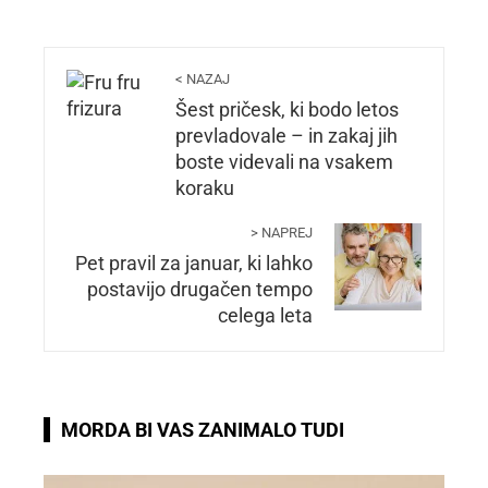
< NAZAJ
Šest pričesk, ki bodo letos
prevladovale – in zakaj jih
boste videvali na vsakem
koraku
> NAPREJ
Pet pravil za januar, ki lahko
postavijo drugačen tempo
celega leta
MORDA BI VAS ZANIMALO TUDI