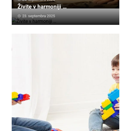
Živite v harmoniji …
23. septembra 2025