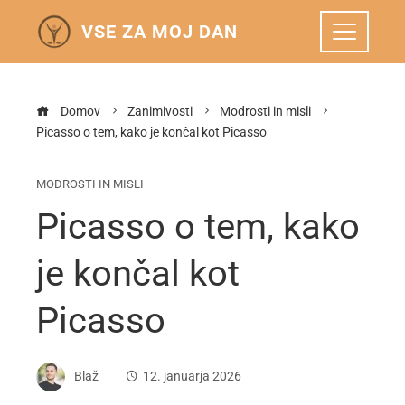
VSE ZA MOJ DAN
Domov
Zanimivosti
Modrosti in misli
Picasso o tem, kako je končal kot Picasso
MODROSTI IN MISLI
Picasso o tem, kako
je končal kot
Picasso
Blaž
12. januarja 2026