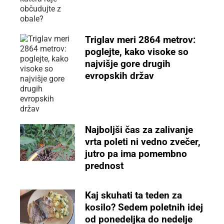
Triglav meri 2864 metrov:
poglejte, kako visoke so
najvišje gore drugih
evropskih držav
Najboljši čas za zalivanje
vrta poleti ni vedno zvečer,
jutro pa ima pomembno
prednost
Kaj skuhati ta teden za
kosilo? Sedem poletnih idej
od ponedeljka do nedelje