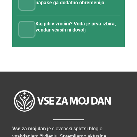
napake ga dodatno obremenijo
Kaj piti v vročini? Voda je prva izbira,
vendar včasih ni dovolj
Vse za moj dan
je slovenski spletni blog o
vsakdanjem življenju. Spremljamo aktualne