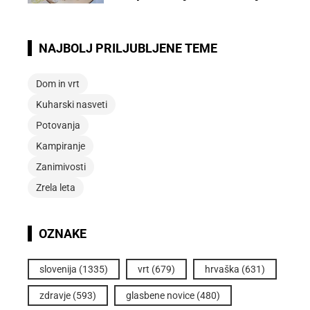
NAJBOLJ PRILJUBLJENE TEME
Dom in vrt
Kuharski nasveti
Potovanja
Kampiranje
Zanimivosti
Zrela leta
OZNAKE
slovenija
(1335)
vrt
(679)
hrvaška
(631)
zdravje
(593)
glasbene novice
(480)