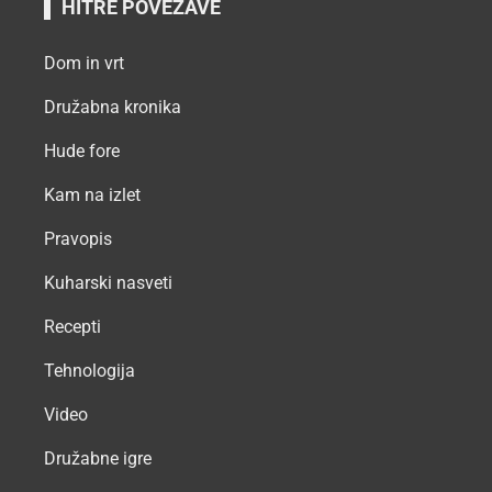
HITRE POVEZAVE
Dom in vrt
Družabna kronika
Hude fore
Kam na izlet
Pravopis
Kuharski nasveti
Recepti
Tehnologija
Video
Družabne igre