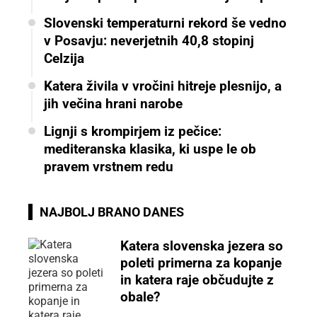
Slovenski temperaturni rekord še vedno
v Posavju: neverjetnih 40,8 stopinj
Celzija
Katera živila v vročini hitreje plesnijo, a
jih večina hrani narobe
Lignji s krompirjem iz pečice:
mediteranska klasika, ki uspe le ob
pravem vrstnem redu
NAJBOLJ BRANO DANES
Katera slovenska jezera so
poleti primerna za kopanje
in katera raje občudujte z
obale?