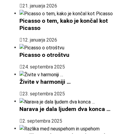
21. januarja 2026
Picasso o tem, kako je končal kot
Picasso
12. januarja 2026
Picasso o otroštvu
24. septembra 2025
Živite v harmoniji …
23. septembra 2025
Narava je dala ljudem dva konca …
2. septembra 2025