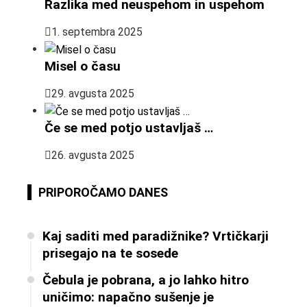
Razlika med neuspehom in uspehom
1. septembra 2025
Misel o času
29. avgusta 2025
Če se med potjo ustavljaš …
26. avgusta 2025
PRIPOROČAMO DANES
Kaj saditi med paradižnike? Vrtičkarji
prisegajo na te sosede
Čebula je pobrana, a jo lahko hitro
uničimo: napačno sušenje je