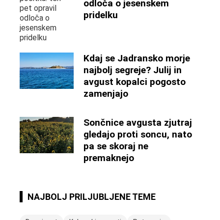
odloča o jesenskem
pridelku
Kdaj se Jadransko morje
najbolj segreje? Julij in
avgust kopalci pogosto
zamenjajo
Sončnice avgusta zjutraj
gledajo proti soncu, nato
pa se skoraj ne
premaknejo
NAJBOLJ PRILJUBLJENE TEME