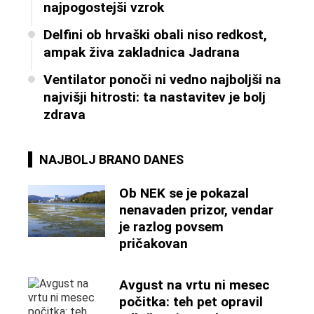
najpogostejši vzrok
Delfini ob hrvaški obali niso redkost,
ampak živa zakladnica Jadrana
Ventilator ponoči ni vedno najboljši na
najvišji hitrosti: ta nastavitev je bolj
zdrava
NAJBOLJ BRANO DANES
Ob NEK se je pokazal
nenavaden prizor, vendar
je razlog povsem
pričakovan
Avgust na vrtu ni mesec
počitka: teh pet opravil