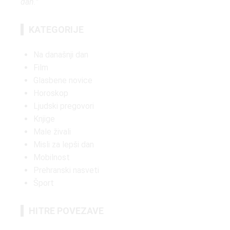
dan.
"
KATEGORIJE
Na današnji dan
Film
Glasbene novice
Horoskop
Ljudski pregovori
Knjige
Male živali
Misli za lepši dan
Mobilnost
Prehranski nasveti
Šport
HITRE POVEZAVE