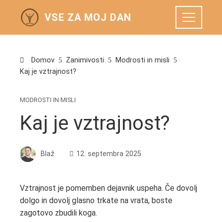
VSE ZA MOJ DAN
Domov
Zanimivosti
Modrosti in misli
Kaj je vztrajnost?
MODROSTI IN MISLI
Kaj je vztrajnost?
Blaž
12. septembra 2025
Vztrajnost je pomemben dejavnik uspeha. Če dovolj
dolgo in dovolj glasno trkate na vrata, boste
zagotovo zbudili koga.