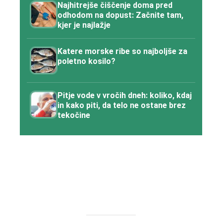
Najhitrejše čiščenje doma pred
odhodom na dopust: Začnite tam,
kjer je najlažje
Katere morske ribe so najboljše za
poletno kosilo?
Pitje vode v vročih dneh: koliko, kdaj
in kako piti, da telo ne ostane brez
tekočine