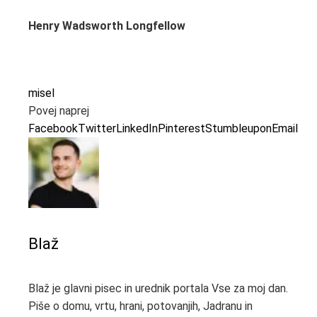
Henry Wadsworth Longfellow
misel
Povej naprej
Facebook
Twitter
LinkedIn
Pinterest
Stumbleupon
Email
Blaž
Blaž je glavni pisec in urednik portala Vse za moj dan.
Piše o domu, vrtu, hrani, potovanjih, Jadranu in