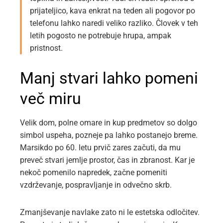
prijateljico, kava enkrat na teden ali pogovor po
telefonu lahko naredi veliko razliko. Človek v teh
letih pogosto ne potrebuje hrupa, ampak
pristnost.
Manj stvari lahko pomeni
več miru
Velik dom, polne omare in kup predmetov so dolgo
simbol uspeha, pozneje pa lahko postanejo breme.
Marsikdo po 60. letu prvič zares začuti, da mu
preveč stvari jemlje prostor, čas in zbranost. Kar je
nekoč pomenilo napredek, začne pomeniti
vzdrževanje, pospravljanje in odvečno skrb.
Zmanjševanje navlake zato ni le estetska odločitev.