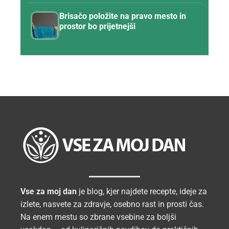
Brisačo položite na pravo mesto in
prostor bo prijetnejši
Vse za moj dan
je blog, kjer najdete recepte, ideje za
izlete, nasvete za zdravje, osebno rast in prosti čas.
Na enem mestu so zbrane vsebine za boljši