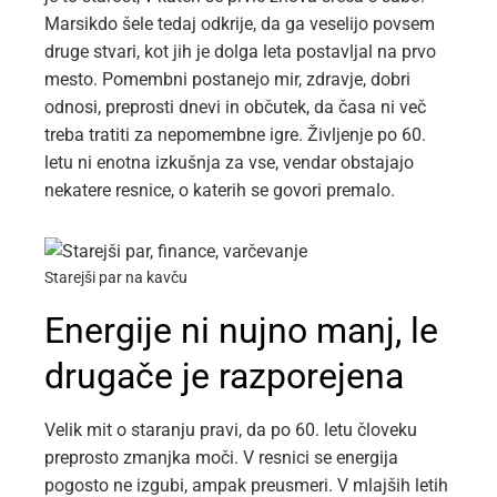
Marsikdo šele tedaj odkrije, da ga veselijo povsem
druge stvari, kot jih je dolga leta postavljal na prvo
mesto. Pomembni postanejo mir, zdravje, dobri
odnosi, preprosti dnevi in občutek, da časa ni več
treba tratiti za nepomembne igre. Življenje po 60.
letu ni enotna izkušnja za vse, vendar obstajajo
nekatere resnice, o katerih se govori premalo.
Starejši par na kavču
Energije ni nujno manj, le
drugače je razporejena
Velik mit o staranju pravi, da po 60. letu človeku
preprosto zmanjka moči. V resnici se energija
pogosto ne izgubi, ampak preusmeri. V mlajših letih