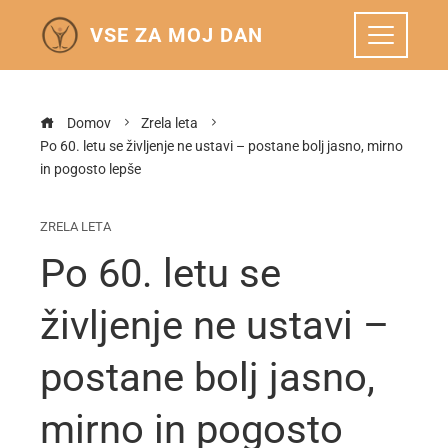
VSE ZA MOJ DAN
Domov
Zrela leta
Po 60. letu se življenje ne ustavi – postane bolj jasno, mirno
in pogosto lepše
ZRELA LETA
Po 60. letu se
življenje ne ustavi –
postane bolj jasno,
mirno in pogosto