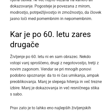
dokazovanje. Pogosteje je povezana z mirom,
modrostjo, potrpežljivostjo in zmožnostjo, da človek
jasno loči med pomembnim in nepomembnim.
Kar je po 60. letu zares
drugače
Življenje po 60. letu ni en sam obrazec. Nekdo
vstopi vanj sproščeno, drugi z negotovostjo, tretji z
novim zagonom. Vendar se pri mnogih ponovi
podobno spoznanje: da to ni čas umikanja, ampak
preoblikovanja. Manj je slepega hitenja in več trezne
izbire. Manj je dokazovanja in več resničnega stika
s sabo.
Prav zato je to lahko eno najlepših življenjskih