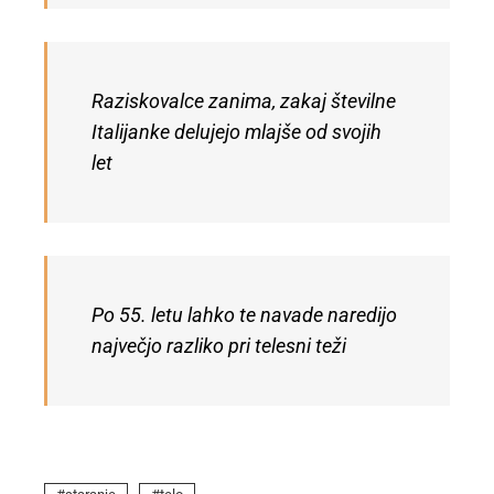
Raziskovalce zanima, zakaj številne
Italijanke delujejo mlajše od svojih
let
Po 55. letu lahko te navade naredijo
največjo razliko pri telesni teži