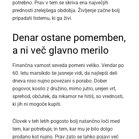
potrebno. Prav v tem se skriva ena največjih
prednosti zrelejšega obdobja. Življenje začne bolj
pripadati tistemu, ki ga živi.
Denar ostane pomemben,
a ni več glavno merilo
Finančna varnost seveda pomeni veliko. Vendar po
60. letu marsikdo še jasneje vidi, da najlepši deli
dneva niso nujno povezani s porabo. Dober
pogovor, kosilo z družino, mirno jutro, urejen vrt,
sprehod, občutek, da nikamor ne hitiš, so vrednosti,
ki jih ni mogoče kupiti.
Človek v teh letih pogosto bolj natančno loči med
tem, kar potrebuje, in tem, kar mu je bilo dolgo
prodano kot nujno. Prav zato se lahko pojavi več