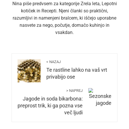
Nina piše predvsem za kategorije Zrela leta, Lepotni
kotiček in Recepti. Njeni članki so praktični,
razumljivi in namenjeni bralcem, ki iščejo uporabne
nasvete za nego, počutje, domačo kuhinjo in
vsakdan.
< NAZAJ
Te rastline lahko na vaš vrt
privabijo ose
> NAPREJ
Jagode in soda bikarbona:
preprost trik, ki ga pozna vse
več ljudi