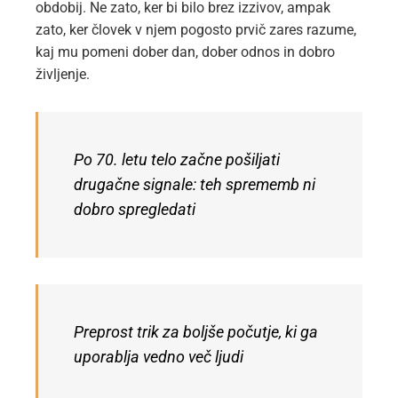
obdobij. Ne zato, ker bi bilo brez izzivov, ampak
zato, ker človek v njem pogosto prvič zares razume,
kaj mu pomeni dober dan, dober odnos in dobro
življenje.
Po 70. letu telo začne pošiljati
drugačne signale: teh sprememb ni
dobro spregledati
Preprost trik za boljše počutje, ki ga
uporablja vedno več ljudi