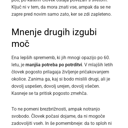
Ključ ni v tem, da mora znati vse, ampak da se ne
zapre pred novim samo zato, ker se zdi zapleteno.
Mnenje drugih izgubi
moč
Ena lepših sprememb, ki jih mnogi opazijo po 60.
letu, je
manjša potreba po potrditvi
. V mlajših letih
človek pogosto prilagaja življenje pričakovanjem
okolice. Zanima ga, kaj si bodo mislili drugi, ali je
dovolj uspešen, dovolj urejen, dovolj všečen.
Kasneje se ta pritisk pogosto zmehča.
To ne pomeni brezbrižnosti, ampak notranjo
svobodo. Človek počasi dojame, da ni mogoče
zadovoljiti vseh. In še pomembneje: da to sploh ni