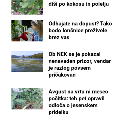
diši po kokosu in poletju
Odhajate na dopust? Tako
bodo lončnice preživele
brez vas
Ob NEK se je pokazal
nenavaden prizor, vendar
je razlog povsem
pričakovan
Avgust na vrtu ni mesec
počitka: teh pet opravil
odloča o jesenskem
pridelku