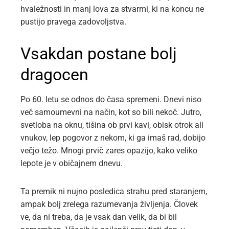
hvaležnosti in manj lova za stvarmi, ki na koncu ne
pustijo pravega zadovoljstva.
Vsakdan postane bolj
dragocen
Po 60. letu se odnos do časa spremeni. Dnevi niso
več samoumevni na način, kot so bili nekoč. Jutro,
svetloba na oknu, tišina ob prvi kavi, obisk otrok ali
vnukov, lep pogovor z nekom, ki ga imaš rad, dobijo
večjo težo. Mnogi prvič zares opazijo, kako veliko
lepote je v običajnem dnevu.
Ta premik ni nujno posledica strahu pred staranjem,
ampak bolj zrelega razumevanja življenja. Človek
ve, da ni treba, da je vsak dan velik, da bi bil