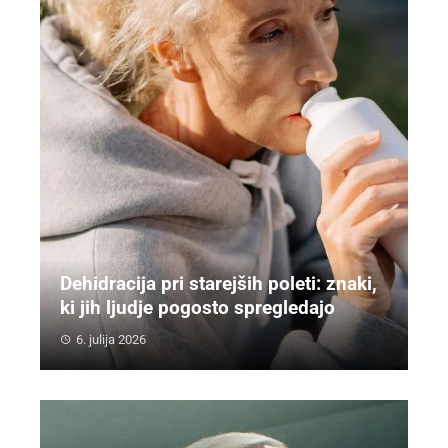
Dehidracija pri starejših poleti: znaki,
ki jih ljudje pogosto spregledajo
6. julija 2026