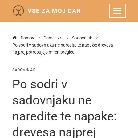
VSE ZA MOJ DAN
Domov
Dom in vrt
Sadovnjak
Po sodri v sadovnjaku ne naredite te napake: drevesa
najprej potrebujejo miren pregled
SADOVNJAK
Po sodri v
sadovnjaku ne
naredite te napake:
drevesa najprej