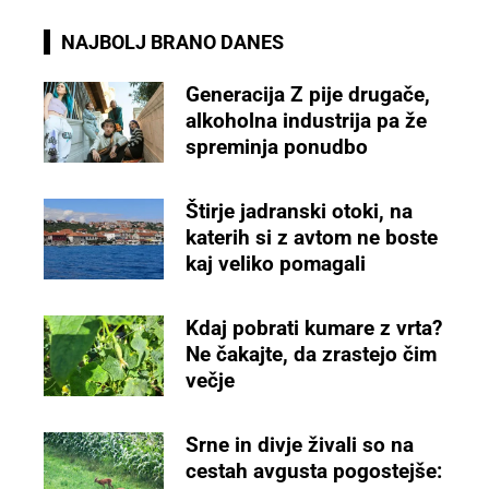
NAJBOLJ BRANO DANES
Generacija Z pije drugače,
alkoholna industrija pa že
spreminja ponudbo
Štirje jadranski otoki, na
katerih si z avtom ne boste
kaj veliko pomagali
Kdaj pobrati kumare z vrta?
Ne čakajte, da zrastejo čim
večje
Srne in divje živali so na
cestah avgusta pogostejše: