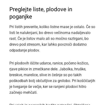
Preglejte liste, plodove in
poganjke
Pri listih preverite, koliko listne mase je ostalo. Če so
listi le naluknjani, bo drevo večinoma nadaljevalo
rast. Če je listov malo ali so močno raztrgani, bo
drevo pod stresom, kar lahko povzroči dodatno
odpadanje plodov.
Pri plodovih iščite udarce, ranice, počeno kožico,
rjave pikice in zmečkane dele. Jabolka, hruške,
breskve, marelice, slive in češnje so po takih
poškodbah bolj občutljive za gnilobo. Pri koščičarjih
je tveganje še večje, ker se ranjeni plodovi hitro
začnejo mehčati.