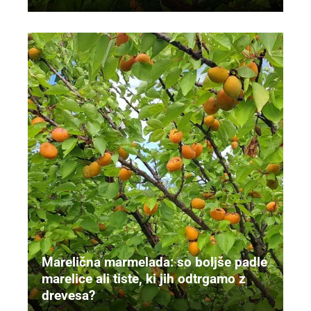
Marelična marmelada: so boljše padle
marelice ali tiste, ki jih odtrgamo z
drevesa?