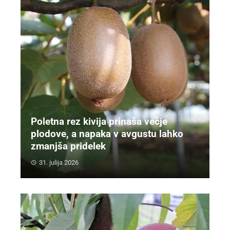
Poletna rez kivija prinaša večje
plodove, a napaka v avgustu lahko
zmanjša pridelek
31. julija 2026