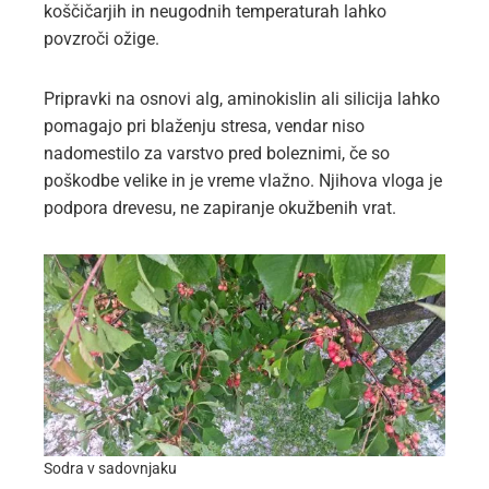
koščičarjih in neugodnih temperaturah lahko
povzroči ožige.
Pripravki na osnovi alg, aminokislin ali silicija lahko
pomagajo pri blaženju stresa, vendar niso
nadomestilo za varstvo pred boleznimi, če so
poškodbe velike in je vreme vlažno. Njihova vloga je
podpora drevesu, ne zapiranje okužbenih vrat.
Sodra v sadovnjaku