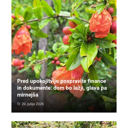
Pred upokojitvijo pospravite finance
in dokumente: dom bo lažji, glava pa
mirnejša
20. julija 2026