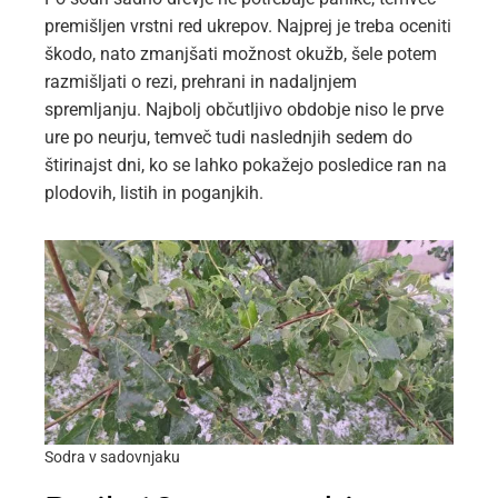
premišljen vrstni red ukrepov. Najprej je treba oceniti
škodo, nato zmanjšati možnost okužb, šele potem
razmišljati o rezi, prehrani in nadaljnjem
spremljanju. Najbolj občutljivo obdobje niso le prve
ure po neurju, temveč tudi naslednjih sedem do
štirinajst dni, ko se lahko pokažejo posledice ran na
plodovih, listih in poganjkih.
Sodra v sadovnjaku