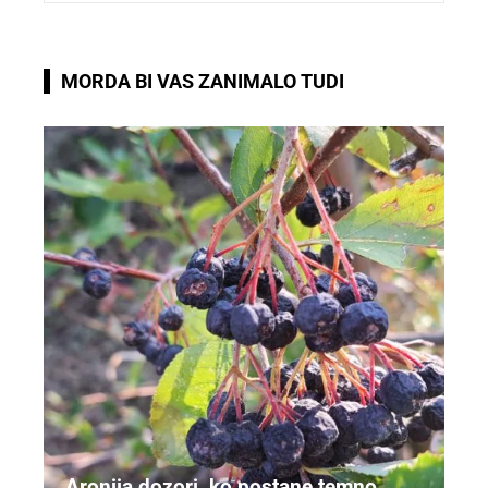
MORDA BI VAS ZANIMALO TUDI
Aronija dozori, ko postane temno