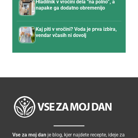
Hladilnik v vročini dela “na polno”, a
napake ga dodatno obremenijo
Kaj piti v vročini? Voda je prva izbira,
vendar včasih ni dovolj
Vse za moj dan
je blog, kjer najdete recepte, ideje za