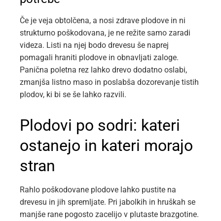
Če je veja obtolčena, a nosi zdrave plodove in ni
strukturno poškodovana, je ne režite samo zaradi
videza. Listi na njej bodo drevesu še naprej
pomagali hraniti plodove in obnavljati zaloge.
Panična poletna rez lahko drevo dodatno oslabi,
zmanjša listno maso in poslabša dozorevanje tistih
plodov, ki bi se še lahko razvili.
Plodovi po sodri: kateri
ostanejo in kateri morajo
stran
Rahlo poškodovane plodove lahko pustite na
drevesu in jih spremljate. Pri jabolkih in hruškah se
manjše rane pogosto zacelijo v plutaste brazgotine.