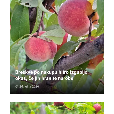
Breskve po nakupu hitro izgubijo
okus, če jih hranite narobe
24. julija 2026