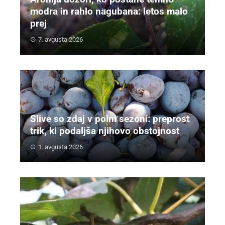
modra in rahlo nagubana: letos malo
prej
7. avgusta 2026
Slive so zdaj v polni sezoni: preprost
trik, ki podaljša njihovo obstojnost
1. avgusta 2026