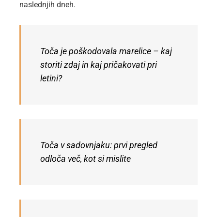
naslednjih dneh.
Toča je poškodovala marelice – kaj
storiti zdaj in kaj pričakovati pri
letini?
Toča v sadovnjaku: prvi pregled
odloča več, kot si mislite