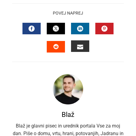
POVEJ NAPREJ
FACEBOOK
TWITTER
LINKEDIN
PINTEREST
EMAIL
STUMBLEUPON
Blaž
Blaž je glavni pisec in urednik portala Vse za moj
dan. Piše o domu, vrtu, hrani, potovanjih, Jadranu in