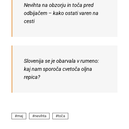
Nevihta na obzorju in toča pred
odbijačem – kako ostati varen na
cesti
Slovenija se je obarvala v rumeno:
kaj nam sporoča cvetoča oljna
repica?
maj
nevihta
toča