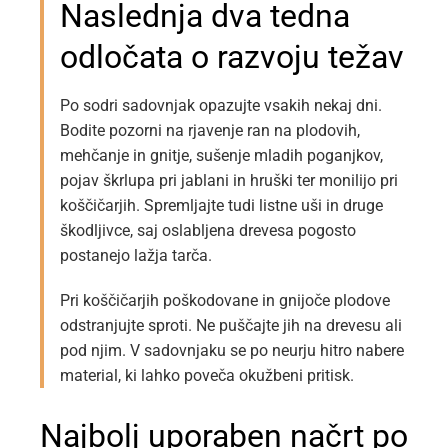
Naslednja dva tedna
odločata o razvoju težav
Po sodri sadovnjak opazujte vsakih nekaj dni.
Bodite pozorni na rjavenje ran na plodovih,
mehčanje in gnitje, sušenje mladih poganjkov,
pojav škrlupa pri jablani in hruški ter monilijo pri
koščičarjih. Spremljajte tudi listne uši in druge
škodljivce, saj oslabljena drevesa pogosto
postanejo lažja tarča.
Pri koščičarjih poškodovane in gnijoče plodove
odstranjujte sproti. Ne puščajte jih na drevesu ali
pod njim. V sadovnjaku se po neurju hitro nabere
material, ki lahko poveča okužbeni pritisk.
Najbolj uporaben načrt po