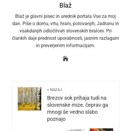
Blaž
Blaž je glavni pisec in urednik portala Vse za moj
dan. Piše o domu, vrtu, hrani, potovanjih, Jadranu in
vsakdanjih odločitvah slovenskih bralcev. Pri
člankih daje prednost uporabnosti, jasnim razlagam
in preverjenim informacijam.
< NAZAJ
Brezov sok prihaja tudi na
slovenske mize, čeprav ga
mnogi še vedno slabo
poznajo
> NAPREJ