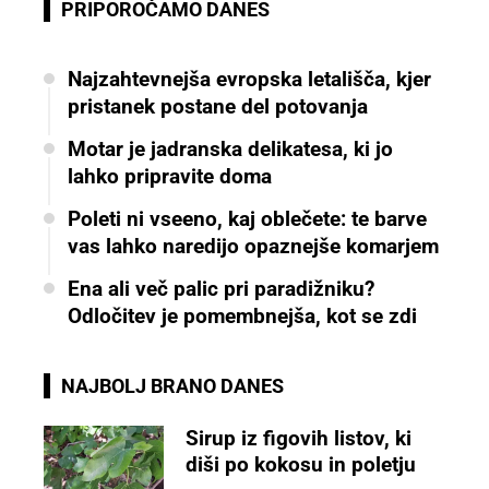
PRIPOROČAMO DANES
Najzahtevnejša evropska letališča, kjer
pristanek postane del potovanja
Motar je jadranska delikatesa, ki jo
lahko pripravite doma
Poleti ni vseeno, kaj oblečete: te barve
vas lahko naredijo opaznejše komarjem
Ena ali več palic pri paradižniku?
Odločitev je pomembnejša, kot se zdi
NAJBOLJ BRANO DANES
Sirup iz figovih listov, ki
diši po kokosu in poletju