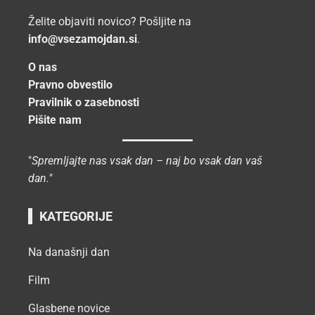
Želite objaviti novico? Pošljite na
info@vsezamojdan.si
.
O nas
Pravno obvestilo
Pravilnik o zasebnosti
Pišite nam
"
Spremljajte nas vsak dan – naj bo vsak dan vaš
dan.
"
KATEGORIJE
Na današnji dan
Film
Glasbene novice