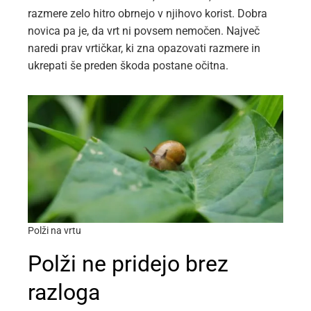
razmere zelo hitro obrnejo v njihovo korist. Dobra
novica pa je, da vrt ni povsem nemočen. Največ
naredi prav vrtičkar, ki zna opazovati razmere in
ukrepati še preden škoda postane očitna.
Polži na vrtu
Polži ne pridejo brez
razloga