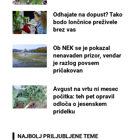
Odhajate na dopust? Tako
bodo lončnice preživele
brez vas
Ob NEK se je pokazal
nenavaden prizor, vendar
je razlog povsem
pričakovan
Avgust na vrtu ni mesec
počitka: teh pet opravil
odloča o jesenskem
pridelku
NAJBOLJ PRILJUBLJENE TEME