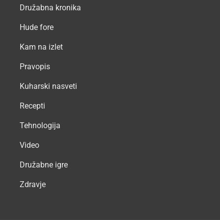
Družabna kronika
Hude fore
Kam na izlet
Pravopis
Kuharski nasveti
Recepti
Tehnologija
Video
Družabne igre
Zdravje