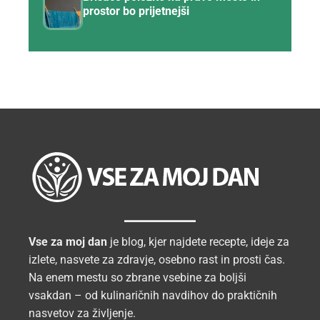
prostor bo prijetnejši
Vse za moj dan
je blog, kjer najdete recepte, ideje za
izlete, nasvete za zdravje, osebno rast in prosti čas.
Na enem mestu so zbrane vsebine za boljši
vsakdan – od kulinaričnih navdihov do praktičnih
nasvetov za življenje.