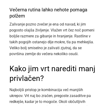
Večerna rutina lahko nehote pomaga
polžem
Zalivanje pozno zvečer je ena od navad, ki jim
pogosto olajša življenje. Vlažen vrt čez noč pomeni
boljše razmere za gibanje in hranjenje. Rastline v
takih pogojih ostanejo dlje mokre, tla pa mehkejša.
Veliko bolj smiselno je zalivati zjutraj, da se
površina zemlje do večera nekoliko osuši.
Kako jim vrt narediti manj
privlačen?
Najboljši pristop je kombinacija več manjših
ukrepov. Vrt naj bo zračen, pregoste zasaditve pa
redkejše, kadar je to mogoče. Okoli občutljivih