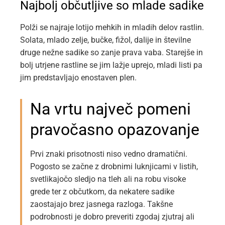
Najbolj občutljive so mlade sadike
Polži se najraje lotijo mehkih in mladih delov rastlin.
Solata, mlado zelje, bučke, fižol, dalije in številne
druge nežne sadike so zanje prava vaba. Starejše in
bolj utrjene rastline se jim lažje uprejo, mladi listi pa
jim predstavljajo enostaven plen.
Na vrtu največ pomeni
pravočasno opazovanje
Prvi znaki prisotnosti niso vedno dramatični.
Pogosto se začne z drobnimi luknjicami v listih,
svetlikajočo sledjo na tleh ali na robu visoke
grede ter z občutkom, da nekatere sadike
zaostajajo brez jasnega razloga. Takšne
podrobnosti je dobro preveriti zgodaj zjutraj ali