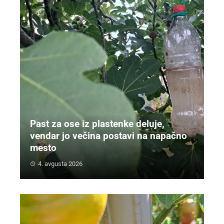
Past za ose iz plastenke deluje,
vendar jo večina postavi na napačno
mesto
4. avgusta 2026