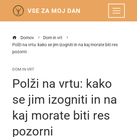
VSE ZA MOJ DAN
Domov
Dom in vrt
Polži na vrtu: kako se jim izogniti in na kaj morate biti res
pozorni
DOM IN VRT
Polži na vrtu: kako
se jim izogniti in na
kaj morate biti res
pozorni