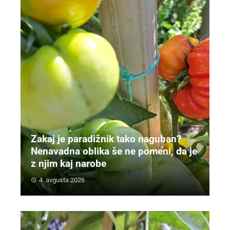
Zakaj je paradižnik tako naguban?
Nenavadna oblika še ne pomeni, da je
z njim kaj narobe
4. avgusta 2026