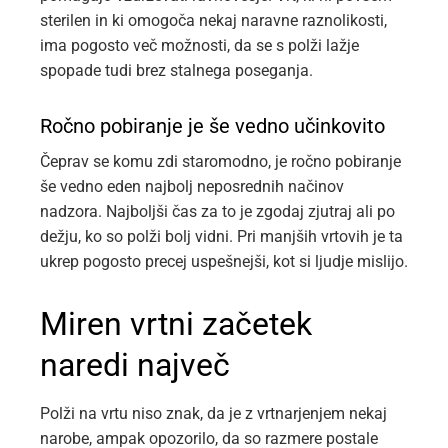
sterilen in ki omogoča nekaj naravne raznolikosti,
ima pogosto več možnosti, da se s polži lažje
spopade tudi brez stalnega poseganja.
Ročno pobiranje je še vedno učinkovito
Čeprav se komu zdi staromodno, je ročno pobiranje
še vedno eden najbolj neposrednih načinov
nadzora. Najboljši čas za to je zgodaj zjutraj ali po
dežju, ko so polži bolj vidni. Pri manjših vrtovih je ta
ukrep pogosto precej uspešnejši, kot si ljudje mislijo.
Miren vrtni začetek
naredi največ
Polži na vrtu niso znak, da je z vrtnarjenjem nekaj
narobe, ampak opozorilo, da so razmere postale