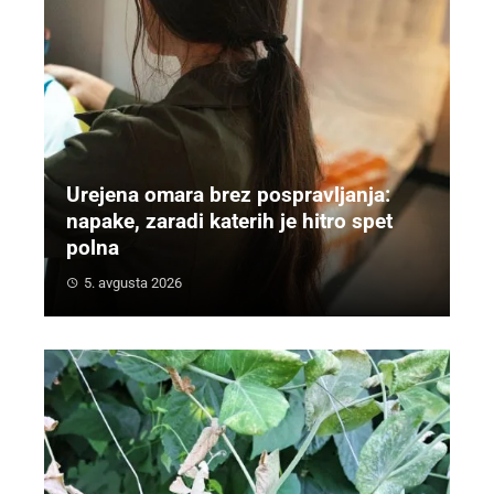
Urejena omara brez pospravljanja:
napake, zaradi katerih je hitro spet
polna
5. avgusta 2026