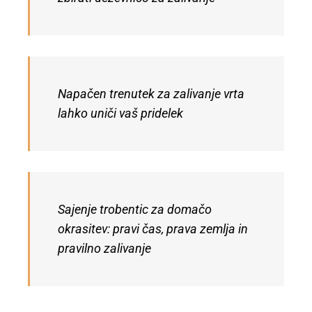
Napačen trenutek za zalivanje vrta
lahko uniči vaš pridelek
Sajenje trobentic za domačo
okrasitev: pravi čas, prava zemlja in
pravilno zalivanje