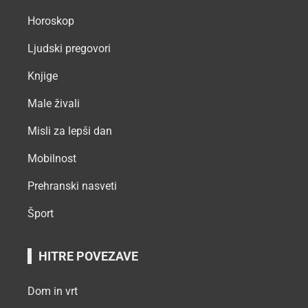
Horoskop
Ljudski pregovori
Knjige
Male živali
Misli za lepši dan
Mobilnost
Prehranski nasveti
Šport
HITRE POVEZAVE
Dom in vrt