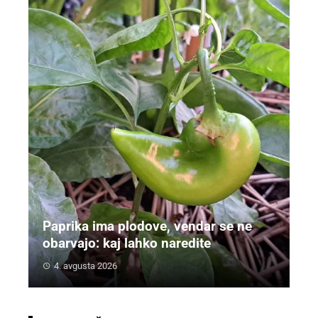
Paprika ima plodove, vendar se ne
obarvajo: kaj lahko naredite
4. avgusta 2026