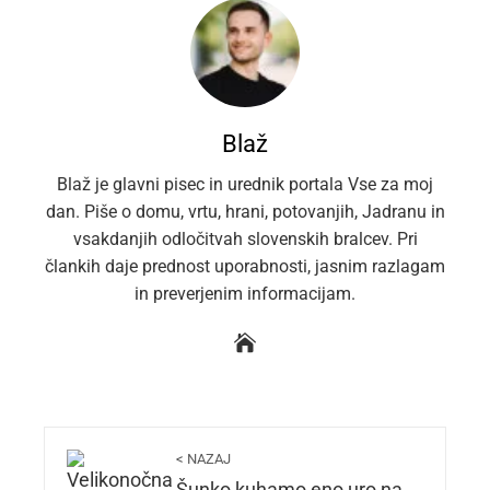
Blaž
Blaž je glavni pisec in urednik portala Vse za moj
dan. Piše o domu, vrtu, hrani, potovanjih, Jadranu in
vsakdanjih odločitvah slovenskih bralcev. Pri
člankih daje prednost uporabnosti, jasnim razlagam
in preverjenim informacijam.
< NAZAJ