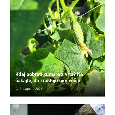
Kdaj pobrati kumare z vrta? Ne
čakajte, da zrastejo čim večje
7. avgusta 2026