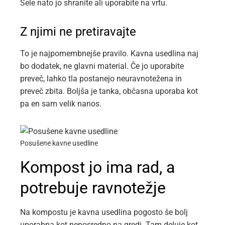
Šele nato jo shranite ali uporabite na vrtu.
Z njimi ne pretiravajte
To je najpomembnejše pravilo. Kavna usedlina naj
bo dodatek, ne glavni material. Če jo uporabite
preveč, lahko tla postanejo neuravnotežena in
preveč zbita. Boljša je tanka, občasna uporaba kot
pa en sam velik nanos.
Posušene kavne usedline
Kompost jo ima rad, a
potrebuje ravnotežje
Na kompostu je kavna usedlina pogosto še bolj
uporabna kot neposredno na gredi. Tam deluje kot