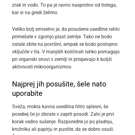
zrak in vodo. To pa je ravno nasprotno od tistega,
kar si na gredi želimo.
Veliko bolj smiselno je, da posušene usedline rahlo
primešate v zgornjo plast zemlje. Tako ne bodo
ostale zbite na površini, ampak se bodo postopno
vključile v tla. V manjših količinah lahko pomagajo
pri organski snovi v zemlji in prispevajo k boljši
aktivnosti mikroorganizmov.
Najprej jih posušite, šele nato
uporabite
Sveža, mokra kavna usedlina hitro splesni, še
posebej če jo zbirate v zaprti posodi. Zato je prvi
korak vedno sušenje. Razporedite jo po pladnju,
krožniku ali papirju in pustite, da se dobro osuši.