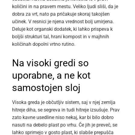
količini in na pravem mestu. Veliko ljudi sliši, da je
dobra za vrt, nato pa pričakuje skoraj takojšen
učinek. V resnici je njena vrednost bolj umirjena.
Deluje kot organski dodatek, ki lahko prispeva k
boljši strukturi tal, hrani kompost in v majhnih
količinah dopolni vrtno rutino.
Na visoki gredi so
uporabne, a ne kot
samostojen sloj
Visoka greda je občutljiv sistem, saj v njej zemlja
hitreje diha, se segreva in tudi hitreje izsušuje. Prav
zato kavne usedline niso nekaj, kar bi bilo dobro
nasuti na debelo plast po vrhu. Če jih je preveč, se
lahko sprimejo v gosto plast, ki slabše prepušča