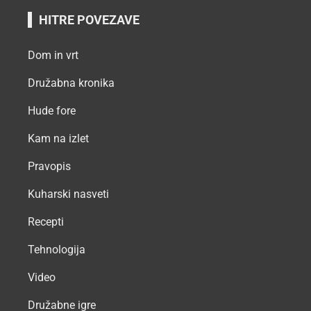
HITRE POVEZAVE
Dom in vrt
Družabna kronika
Hude fore
Kam na izlet
Pravopis
Kuharski nasveti
Recepti
Tehnologija
Video
Družabne igre