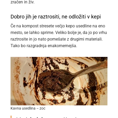
zračen in živ.
Dobro jih je raztrositi, ne odložiti v kepi
Če na kompost stresete večjo kepo usedline na eno
mesto, se lahko sprime. Veliko bolje je, da jo po vrhu
raztrosite in jo nato pomešate z drugimi materiali.
Tako bo razgradnja enakomernejša.
Kavna usedlina – zoc