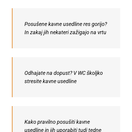
Posušene kavne usedline res gorijo?
In zakaj jih nekateri zažigajo na vrtu
Odhajate na dopust? V WC školjko
stresite kavne usedline
Kako pravilno posušiti kavne
usedline in jih uporabiti tudi tedne