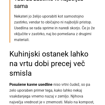
sama
Nekateri jo želijo uporabiti kot samostojno
zastirko, vendar to običajno ni najboljši pristop.
Usedlina se rada sprime in naredi skorjo. Če jo že
vključite v zastirko, naj bo pomešana z drugimi
materiali.
Kuhinjski ostanek lahko
na vrtu dobi precej več
smisla
Posušene kavne usedline
niso vrtni čudež, so pa
zelo uporaben primer tega, kako lahko nekaj
vsakdanjega vrnemo nazaj v zemljo. Njihova
največja vrednost je v zmernosti. Malo na kompost,