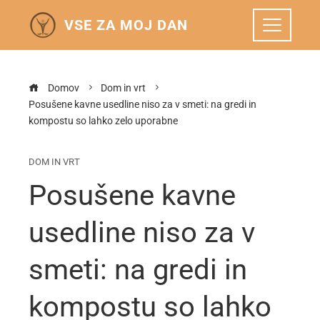
VSE ZA MOJ DAN
Domov
Dom in vrt
Posušene kavne usedline niso za v smeti: na gredi in
kompostu so lahko zelo uporabne
DOM IN VRT
Posušene kavne
usedline niso za v
smeti: na gredi in
kompostu so lahko