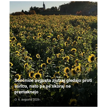
Sončnice avgusta zjutraj gledajo proti
soncu, nato pa se skoraj ne
premaknejo
6. avgusta 2026