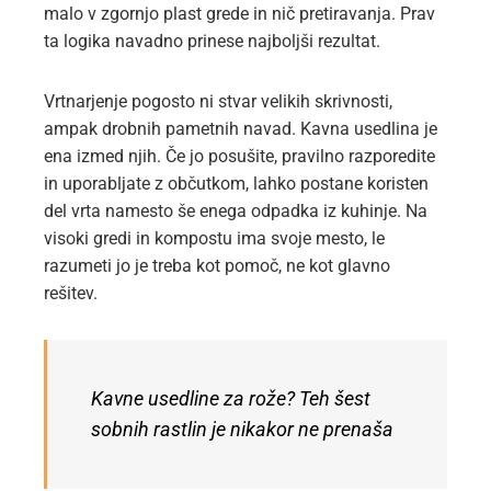
malo v zgornjo plast grede in nič pretiravanja. Prav
ta logika navadno prinese najboljši rezultat.
Vrtnarjenje pogosto ni stvar velikih skrivnosti,
ampak drobnih pametnih navad. Kavna usedlina je
ena izmed njih. Če jo posušite, pravilno razporedite
in uporabljate z občutkom, lahko postane koristen
del vrta namesto še enega odpadka iz kuhinje. Na
visoki gredi in kompostu ima svoje mesto, le
razumeti jo je treba kot pomoč, ne kot glavno
rešitev.
Kavne usedline za rože? Teh šest
sobnih rastlin je nikakor ne prenaša