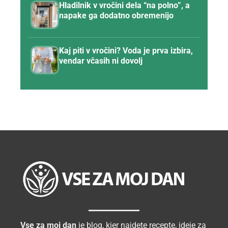
Hladilnik v vročini dela “na polno”, a
napake ga dodatno obremenijo
Kaj piti v vročini? Voda je prva izbira,
vendar včasih ni dovolj
Vse za moj dan
je blog, kjer najdete recepte, ideje za