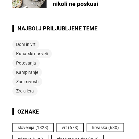
nikoli ne poskusi
NAJBOLJ PRILJUBLJENE TEME
Dom in vrt
Kuharski nasveti
Potovanja
Kampiranje
Zanimivosti
Zrela leta
OZNAKE
slovenija
(1328)
vrt
(678)
hrvaška
(630)