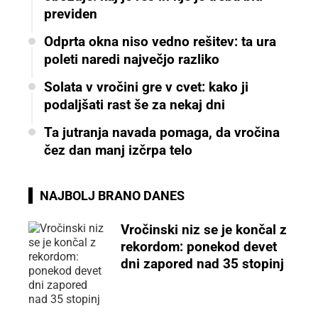
previden
Odprta okna niso vedno rešitev: ta ura
poleti naredi največjo razliko
Solata v vročini gre v cvet: kako ji
podaljšati rast še za nekaj dni
Ta jutranja navada pomaga, da vročina
čez dan manj izčrpa telo
NAJBOLJ BRANO DANES
Vročinski niz se je končal z
rekordom: ponekod devet
dni zapored nad 35 stopinj