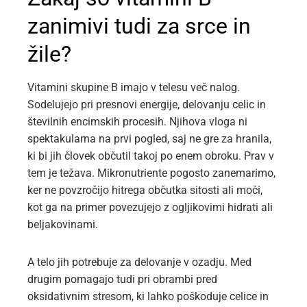
zanimivi tudi za srce in
žile?
Vitamini skupine B imajo v telesu več nalog.
Sodelujejo pri presnovi energije, delovanju celic in
številnih encimskih procesih. Njihova vloga ni
spektakularna na prvi pogled, saj ne gre za hranila,
ki bi jih človek občutil takoj po enem obroku. Prav v
tem je težava. Mikronutriente pogosto zanemarimo,
ker ne povzročijo hitrega občutka sitosti ali moči,
kot ga na primer povezujejo z ogljikovimi hidrati ali
beljakovinami.
A telo jih potrebuje za delovanje v ozadju. Med
drugim pomagajo tudi pri obrambi pred
oksidativnim stresom, ki lahko poškoduje celice in