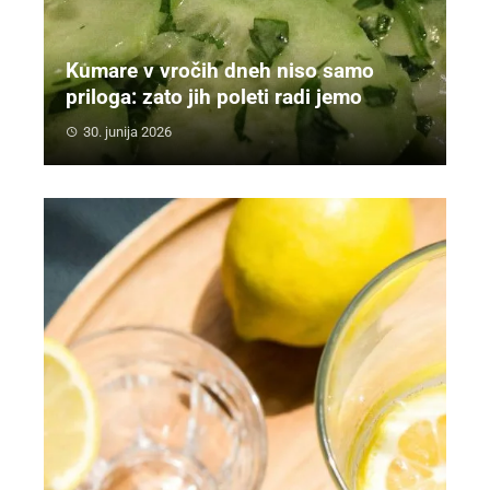
Kumare v vročih dneh niso samo
priloga: zato jih poleti radi jemo
30. junija 2026