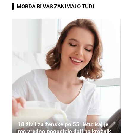
MORDA BI VAS ZANIMALO TUDI
18 živil za ženske po 55. letu: kaj je
res vredno pogosteje dati na krožnik