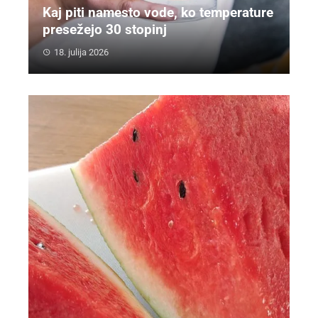
Kaj piti namesto vode, ko temperature
presežejo 30 stopinj
18. julija 2026