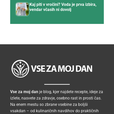
Kaj piti v vročini? Voda je prva izbira,
vendar včasih ni dovolj
Vse za moj dan
je blog, kjer najdete recepte, ideje za
izlete, nasvete za zdravje, osebno rast in prosti čas.
Na enem mestu so zbrane vsebine za boljši
vsakdan – od kulinaričnih navdihov do praktičnih