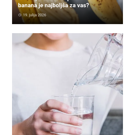
banana je najboljša za vas?
19. julija 2026