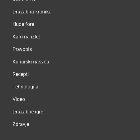
Družabna kronika
Hude fore
Kam na izlet
Pravopis
Kuharski nasveti
Recepti
Tehnologija
Video
Družabne igre
Zdravje