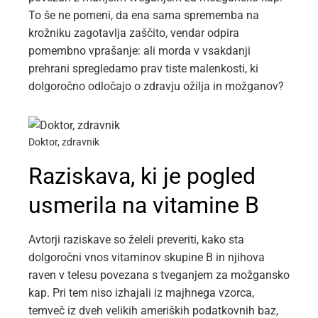
To še ne pomeni, da ena sama sprememba na
krožniku zagotavlja zaščito, vendar odpira
pomembno vprašanje: ali morda v vsakdanji
prehrani spregledamo prav tiste malenkosti, ki
dolgoročno odločajo o zdravju ožilja in možganov?
Doktor, zdravnik
Raziskava, ki je pogled
usmerila na vitamine B
Avtorji raziskave so želeli preveriti, kako sta
dolgoročni vnos vitaminov skupine B in njihova
raven v telesu povezana s tveganjem za možgansko
kap. Pri tem niso izhajali iz majhnega vzorca,
temveč iz dveh velikih ameriških podatkovnih baz,