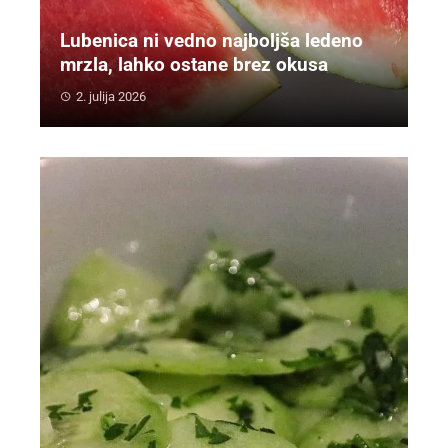
Lubenica ni vedno najboljša ledeno
mrzla, lahko ostane brez okusa
2. julija 2026