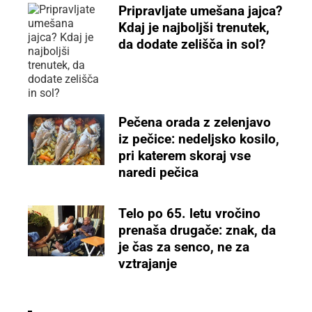
Pripravljate umešana jajca?
Kdaj je najboljši trenutek,
da dodate zelišča in sol?
Pečena orada z zelenjavo
iz pečice: nedeljsko kosilo,
pri katerem skoraj vse
naredi pečica
Telo po 65. letu vročino
prenaša drugače: znak, da
je čas za senco, ne za
vztrajanje