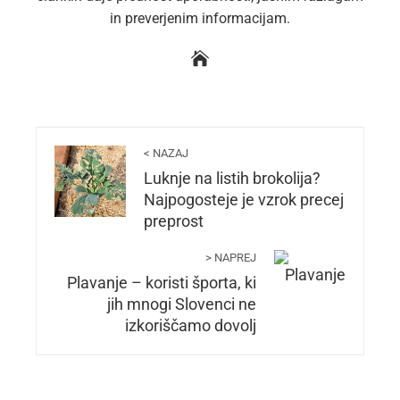
in preverjenim informacijam.
< NAZAJ
Luknje na listih brokolija?
Najpogosteje je vzrok precej
preprost
> NAPREJ
Plavanje – koristi športa, ki
jih mnogi Slovenci ne
izkoriščamo dovolj