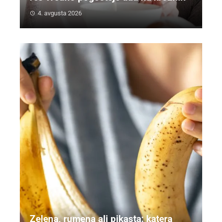
4. avgusta 2026
Zelena, rumena ali pikasta: katera