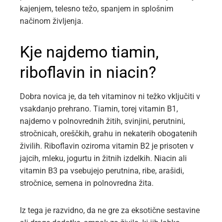
kajenjem, telesno težo, spanjem in splošnim
načinom življenja.
Kje najdemo tiamin,
riboflavin in niacin?
Dobra novica je, da teh vitaminov ni težko vključiti v
vsakdanjo prehrano. Tiamin, torej vitamin B1,
najdemo v polnovrednih žitih, svinjini, perutnini,
stročnicah, oreščkih, grahu in nekaterih obogatenih
živilih. Riboflavin oziroma vitamin B2 je prisoten v
jajcih, mleku, jogurtu in žitnih izdelkih. Niacin ali
vitamin B3 pa vsebujejo perutnina, ribe, arašidi,
stročnice, semena in polnovredna žita.
Iz tega je razvidno, da ne gre za eksotične sestavine