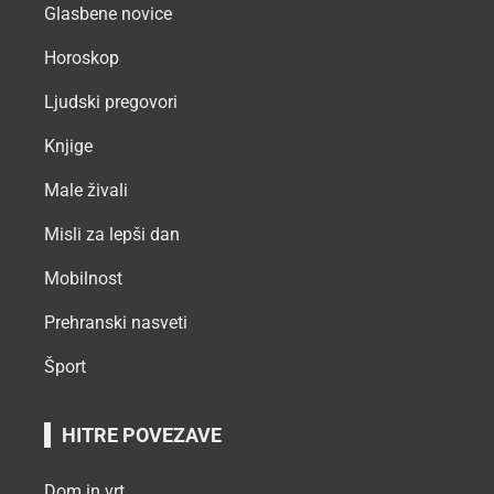
Glasbene novice
Horoskop
Ljudski pregovori
Knjige
Male živali
Misli za lepši dan
Mobilnost
Prehranski nasveti
Šport
HITRE POVEZAVE
Dom in vrt