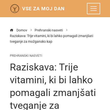
VSE ZA MOJ DAN
Domov
Prehranski nasveti
Raziskava: Trije vitamini, ki bi lahko pomagali zmanjšati
tveganje za možgansko kap
PREHRANSKI NASVETI
Raziskava: Trije
vitamini, ki bi lahko
pomagali zmanjšati
tveganje za