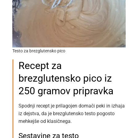
Testo za brezglutensko pico
Recept za
brezglutensko pico iz
250 gramov pripravka
Spodnji recept je prilagojen domači peki in izhaja
iz dejstva, da je brezglutensko testo pogosto
mehkejše od klasičnega.
Sestavine za testo