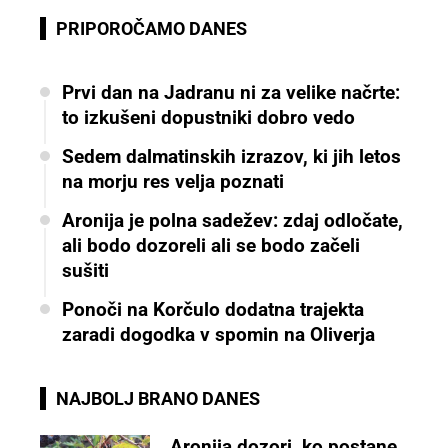
PRIPOROČAMO DANES
Prvi dan na Jadranu ni za velike načrte:
to izkušeni dopustniki dobro vedo
Sedem dalmatinskih izrazov, ki jih letos
na morju res velja poznati
Aronija je polna sadežev: zdaj odločate,
ali bodo dozoreli ali se bodo začeli
sušiti
Ponoči na Korčulo dodatna trajekta
zaradi dogodka v spomin na Oliverja
NAJBOLJ BRANO DANES
Aronija dozori, ko postane