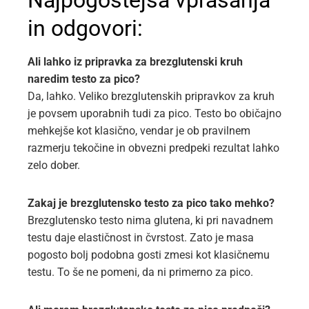
in odgovori:
Ali lahko iz pripravka za brezglutenski kruh
naredim testo za pico?
Da, lahko. Veliko brezglutenskih pripravkov za kruh
je povsem uporabnih tudi za pico. Testo bo običajno
mehkejše kot klasično, vendar je ob pravilnem
razmerju tekočine in obvezni predpeki rezultat lahko
zelo dober.
Zakaj je brezglutensko testo za pico tako mehko?
Brezglutensko testo nima glutena, ki pri navadnem
testu daje elastičnost in čvrstost. Zato je masa
pogosto bolj podobna gosti zmesi kot klasičnemu
testu. To še ne pomeni, da ni primerno za pico.