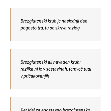
Brezglutenski kruh je naslednji dan
pogosto trd, tu se skriva razlog
Brezglutenski ali navaden kruh:
razlika ni le v sestavinah, temveč tudi
v pričakovanjih
Pet idej za enostavno brezglutensko