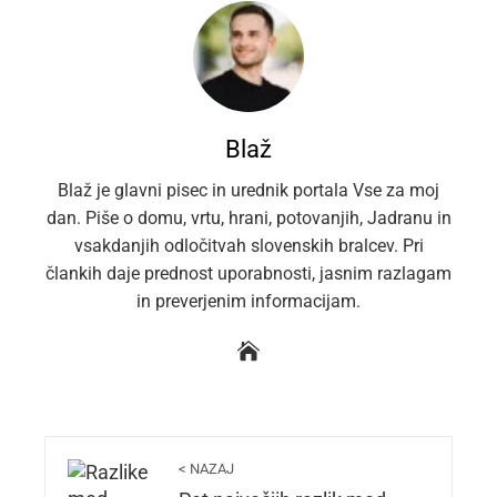
Blaž
Blaž je glavni pisec in urednik portala Vse za moj
dan. Piše o domu, vrtu, hrani, potovanjih, Jadranu in
vsakdanjih odločitvah slovenskih bralcev. Pri
člankih daje prednost uporabnosti, jasnim razlagam
in preverjenim informacijam.
< NAZAJ