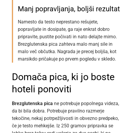
Manj popravljanja, boljši rezultat
Namesto da testo neprestano rešujete,
popravljate in dosipate, ga raje enkrat dobro
pripravite, pustite počivati in nato delajte mirno.
Brezglutenska pica zahteva malo manj sile in
malo več občutka. Nagrada je precej boljša, kot
marsikdo pričakuje po prvem pogledu v skledo.
Domača pica, ki jo boste
hoteli ponoviti
Brezglutenska pica
ne potrebuje popolnega videza,
da bi bila dobra. Potrebuje pravilno razmerje
tekočine, nekaj potrpežljivosti in obvezno predpeko,
če je testo mehkejše. Iz 250 gramov pripravka se