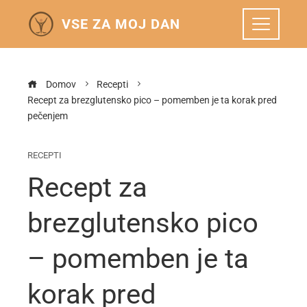
VSE ZA MOJ DAN
Domov
Recepti
Recept za brezglutensko pico – pomemben je ta korak pred
pečenjem
RECEPTI
Recept za
brezglutensko pico
– pomemben je ta
korak pred