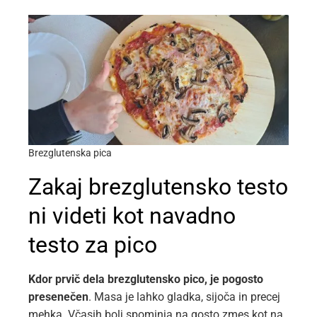
Brezglutenska pica
Zakaj brezglutensko testo
ni videti kot navadno
testo za pico
Kdor prvič dela brezglutensko pico, je pogosto
presenečen
. Masa je lahko gladka, sijoča in precej
mehka. Včasih bolj spominja na gosto zmes kot na