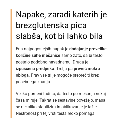
Napake, zaradi katerih je
brezglutenska pica
slabša, kot bi lahko bila
Ena najpogostejših napak je
dodajanje prevelike
količine suhe mešanice
samo zato, da bi testo
postalo podobno navadnemu. Druga je
izpuščena predpeka
. Tretja pa
preveč mokra
obloga
. Prav vse tri je mogoče preprečiti brez
posebnega znanja.
Veliko pomeni tudi to, da testo po mešanju nekaj
časa miruje. Takrat se sestavine povežejo, masa
se nekoliko stabilizira in oblikovanje je lažje.
Nestrpnost pri tej vrsti testa redko pomaga.