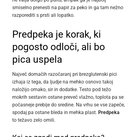
smiselno prenesti na papir za peko in ga tam nežno
razporediti s prsti ali lopatko.
Predpeka je korak, ki
pogosto odloči, ali bo
pica uspela
Največ domačih razočaranj pri brezglutenski pici
izhaja iz tega, da ljudje na mehko osnovo takoj
naložijo omako, sir in dodatke. Testo pod težo
mokrih sestavin ostane preveč vlažno, toplota pa se
počasneje prebije do sredine. Na vrhu se vse zapeče,
spodaj pa ostane bleda in mehka plast.
Predpeka
to težavo zelo omili.