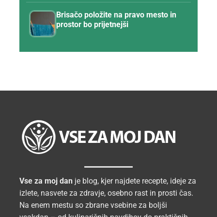
Brisačo položite na pravo mesto in
prostor bo prijetnejši
Vse za moj dan
je blog, kjer najdete recepte, ideje za
izlete, nasvete za zdravje, osebno rast in prosti čas.
Na enem mestu so zbrane vsebine za boljši