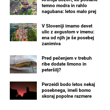
temno modra in rahlo
nagubana: letos malo prej
V Sloveniji imamo devet
ulic z avgustom v imenu:
ena od njih je še posebej
zanimiva
Pred pečenjem v trebuh
ribe dodate limono in
peteršilj?
Perzeidi bodo letos nekaj
posebnega, imeli bomo
skoraj popolne razmere