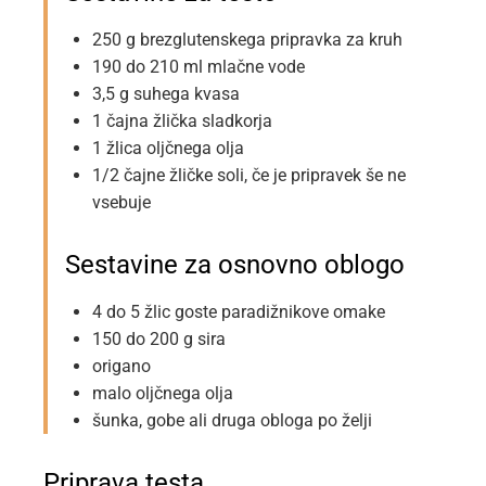
250 g brezglutenskega pripravka za kruh
190 do 210 ml mlačne vode
3,5 g suhega kvasa
1 čajna žlička sladkorja
1 žlica oljčnega olja
1/2 čajne žličke soli, če je pripravek še ne
vsebuje
Sestavine za osnovno oblogo
4 do 5 žlic goste paradižnikove omake
150 do 200 g sira
origano
malo oljčnega olja
šunka, gobe ali druga obloga po želji
Priprava testa