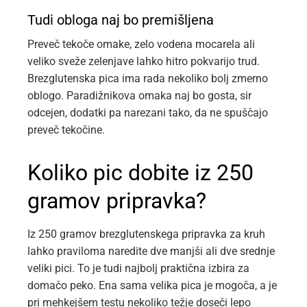
Tudi obloga naj bo premišljena
Preveč tekoče omake, zelo vodena mocarela ali
veliko sveže zelenjave lahko hitro pokvarijo trud.
Brezglutenska pica ima rada nekoliko bolj zmerno
oblogo. Paradižnikova omaka naj bo gosta, sir
odcejen, dodatki pa narezani tako, da ne spuščajo
preveč tekočine.
Koliko pic dobite iz 250
gramov pripravka?
Iz 250 gramov brezglutenskega pripravka za kruh
lahko praviloma naredite dve manjši ali dve srednje
veliki pici. To je tudi najbolj praktična izbira za
domačo peko. Ena sama velika pica je mogoča, a je
pri mehkejšem testu nekoliko težje doseči lepo