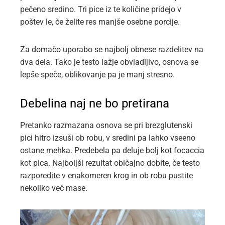
pečeno sredino. Tri pice iz te količine pridejo v
poštev le, če želite res manjše osebne porcije.
Za domačo uporabo se najbolj obnese razdelitev na
dva dela. Tako je testo lažje obvladljivo, osnova se
lepše speče, oblikovanje pa je manj stresno.
Debelina naj ne bo pretirana
Pretanko razmazana osnova se pri brezglutenski
pici hitro izsuši ob robu, v sredini pa lahko vseeno
ostane mehka. Predebela pa deluje bolj kot focaccia
kot pica. Najboljši rezultat običajno dobite, če testo
razporedite v enakomeren krog in ob robu pustite
nekoliko več mase.