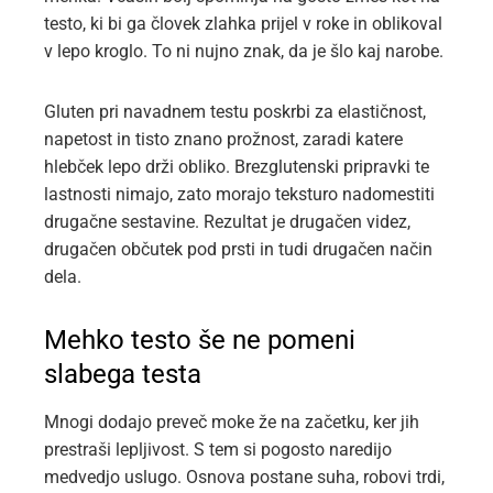
testo, ki bi ga človek zlahka prijel v roke in oblikoval
v lepo kroglo. To ni nujno znak, da je šlo kaj narobe.
Gluten pri navadnem testu poskrbi za elastičnost,
napetost in tisto znano prožnost, zaradi katere
hlebček lepo drži obliko. Brezglutenski pripravki te
lastnosti nimajo, zato morajo teksturo nadomestiti
drugačne sestavine. Rezultat je drugačen videz,
drugačen občutek pod prsti in tudi drugačen način
dela.
Mehko testo še ne pomeni
slabega testa
Mnogi dodajo preveč moke že na začetku, ker jih
prestraši lepljivost. S tem si pogosto naredijo
medvedjo uslugo. Osnova postane suha, robovi trdi,