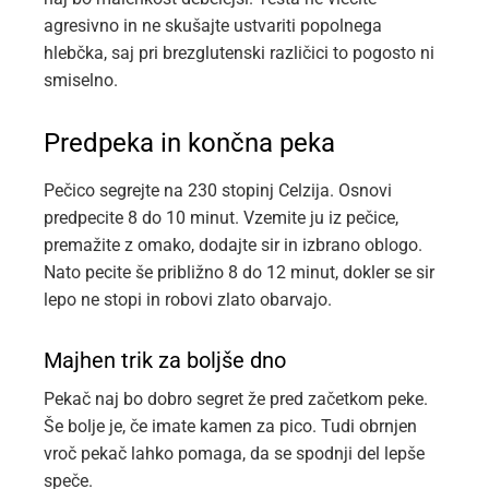
agresivno in ne skušajte ustvariti popolnega
hlebčka, saj pri brezglutenski različici to pogosto ni
smiselno.
Predpeka in končna peka
Pečico segrejte na 230 stopinj Celzija. Osnovi
predpecite 8 do 10 minut. Vzemite ju iz pečice,
premažite z omako, dodajte sir in izbrano oblogo.
Nato pecite še približno 8 do 12 minut, dokler se sir
lepo ne stopi in robovi zlato obarvajo.
Majhen trik za boljše dno
Pekač naj bo dobro segret že pred začetkom peke.
Še bolje je, če imate kamen za pico. Tudi obrnjen
vroč pekač lahko pomaga, da se spodnji del lepše
speče.