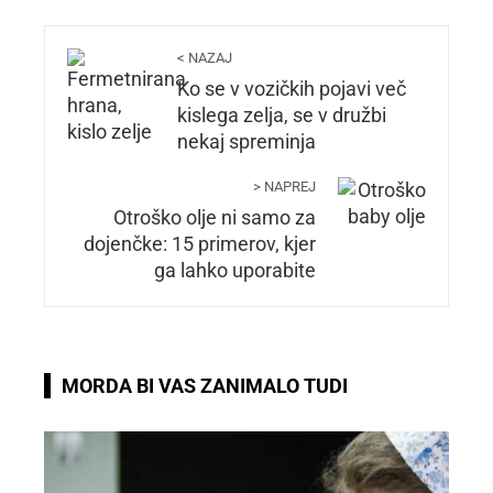
< NAZAJ
Ko se v vozičkih pojavi več
kislega zelja, se v družbi
nekaj spreminja
> NAPREJ
Otroško olje ni samo za
dojenčke: 15 primerov, kjer
ga lahko uporabite
MORDA BI VAS ZANIMALO TUDI