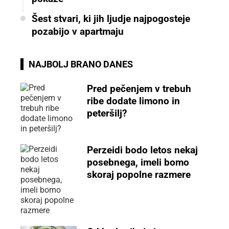
Šest stvari, ki jih ljudje najpogosteje
pozabijo v apartmaju
NAJBOLJ BRANO DANES
Pred pečenjem v trebuh
ribe dodate limono in
peteršilj?
Perzeidi bodo letos nekaj
posebnega, imeli bomo
skoraj popolne razmere