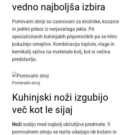
vedno najboljša izbira
Pomivalni stroji so zasnovani za krožnike, kozarce
in jedilni pribor iz nerjavečega jekla. Pri
specializiranih kuhinjskih pripomočkih pa se hitro
pokažejo omejitve. Kombinacija toplote, vlage in
kemikalij vpliva na materiale bolj, kot si večina
predstavlja.
Pomivalni stroj
Kuhinjski noži izgubijo
več kot le sijaj
Noži
sodijo med najbolj občutljive predmete. V
pomivalnem stroju se rezila udarjajo ob košaro in