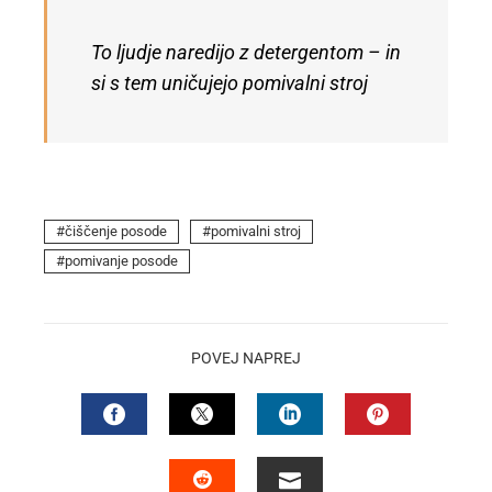
To ljudje naredijo z detergentom – in
si s tem uničujejo pomivalni stroj
čiščenje posode
pomivalni stroj
pomivanje posode
POVEJ NAPREJ
FACEBOOK
TWITTER
LINKEDIN
PINTEREST