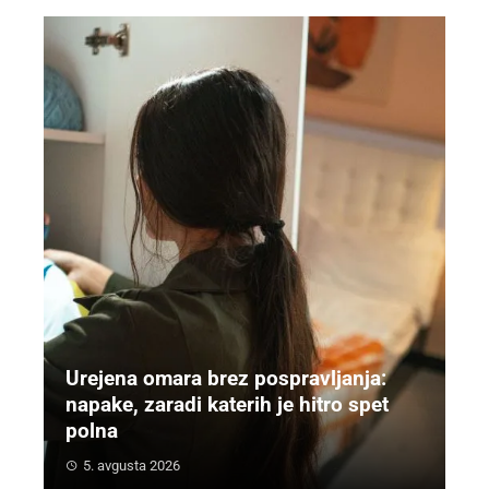
Urejena omara brez pospravljanja:
napake, zaradi katerih je hitro spet
polna
5. avgusta 2026