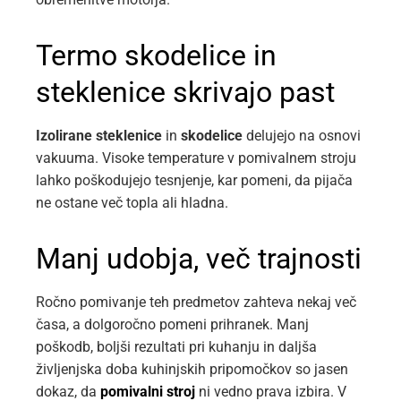
Termo skodelice in
steklenice skrivajo past
Izolirane steklenice
in
skodelice
delujejo na osnovi
vakuuma. Visoke temperature v pomivalnem stroju
lahko poškodujejo tesnjenje, kar pomeni, da pijača
ne ostane več topla ali hladna.
Manj udobja, več trajnosti
Ročno pomivanje teh predmetov zahteva nekaj več
časa, a dolgoročno pomeni prihranek. Manj
poškodb, boljši rezultati pri kuhanju in daljša
življenjska doba kuhinjskih pripomočkov so jasen
dokaz, da
pomivalni stroj
ni vedno prava izbira. V