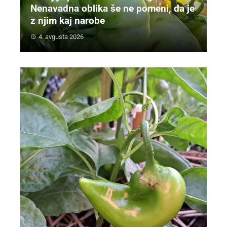
Nenavadna oblika še ne pomeni, da je
z njim kaj narobe
4. avgusta 2026