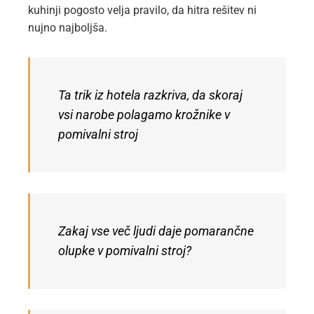
kuhinji pogosto velja pravilo, da hitra rešitev ni
nujno najboljša.
Ta trik iz hotela razkriva, da skoraj
vsi narobe polagamo krožnike v
pomivalni stroj
Zakaj vse več ljudi daje pomarančne
olupke v pomivalni stroj?