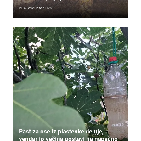
5. avgusta 2026
Past za ose iz plastenke deluje,
vendar jo večina postavi na napačno