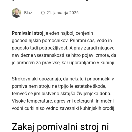
Blaž
21. januarja 2026
Pomivalni stroj
je eden najbolj cenjenih
gospodinjskih pomočnikov. Prihrani čas, vodo in
pogosto tudi potrpežljivost. A prav zaradi njegove
navidezne vsestranskosti se hitro pojavi zmota, da
je primeren za prav vse, kar uporabljamo v kuhinji.
Strokovnjaki opozarjajo, da nekateri pripomočki v
pomivalnem stroju ne trpijo le estetske škode,
temveč se jim bistveno skrajša življenjska doba.
Visoke temperature, agresivni detergenti in močni
vodni curki niso vedno zavezniki kuhinjskih orodij.
Zakaj pomivalni stroj ni