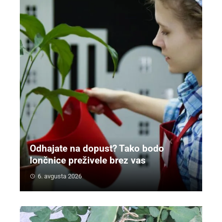
Odhajate na dopust? Tako bodo
lončnice preživele brez vas
6. avgusta 2026