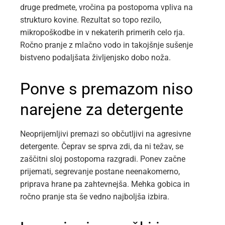
druge predmete, vročina pa postopoma vpliva na
strukturo kovine. Rezultat so topo rezilo,
mikropoškodbe in v nekaterih primerih celo rja.
Ročno pranje z mlačno vodo in takojšnje sušenje
bistveno podaljšata življenjsko dobo noža.
Ponve s premazom niso
narejene za detergente
Neoprijemljivi premazi so občutljivi na agresivne
detergente. Čeprav se sprva zdi, da ni težav, se
zaščitni sloj postopoma razgradi. Ponev začne
prijemati, segrevanje postane neenakomerno,
priprava hrane pa zahtevnejša. Mehka gobica in
ročno pranje sta še vedno najboljša izbira.