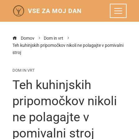
VSE ZA MOJ DAN
Domov
Dom in vrt
Teh kuhinjskih pripomočkov nikoli ne polagajte v pomivalni
stroj
DOM IN VRT
Teh kuhinjskih
pripomočkov nikoli
ne polagajte v
pomivalni stroj