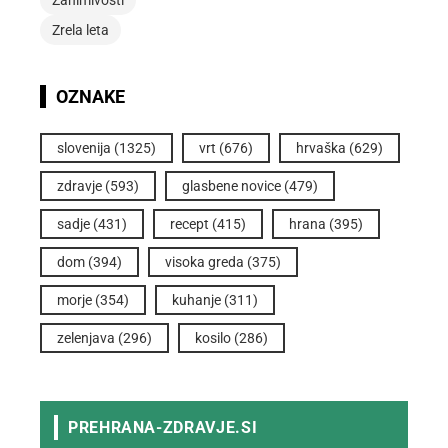
Zrela leta
OZNAKE
slovenija
(1325)
vrt
(676)
hrvaška
(629)
zdravje
(593)
glasbene novice
(479)
sadje
(431)
recept
(415)
hrana
(395)
dom
(394)
visoka greda
(375)
morje
(354)
kuhanje
(311)
zelenjava
(296)
kosilo
(286)