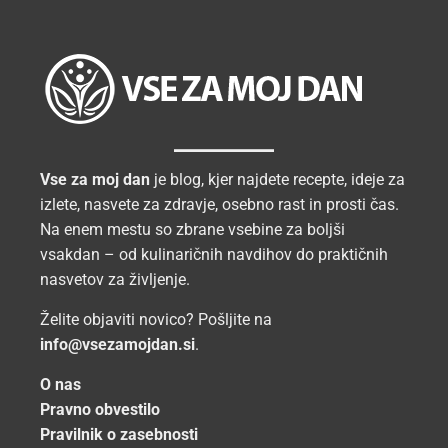
Vse za moj dan
je blog, kjer najdete recepte, ideje za
izlete, nasvete za zdravje, osebno rast in prosti čas.
Na enem mestu so zbrane vsebine za boljši
vsakdan – od kulinaričnih navdihov do praktičnih
nasvetov za življenje.
Želite objaviti novico? Pošljite na
info@vsezamojdan.si
.
O nas
Pravno obvestilo
Pravilnik o zasebnosti