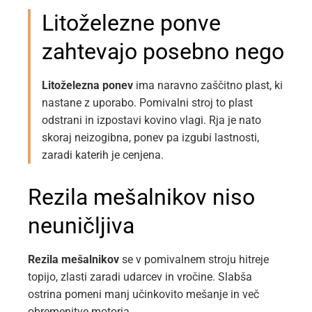
Litoželezne ponve
zahtevajo posebno nego
Litoželezna ponev
ima naravno zaščitno plast, ki
nastane z uporabo. Pomivalni stroj to plast
odstrani in izpostavi kovino vlagi. Rja je nato
skoraj neizogibna, ponev pa izgubi lastnosti,
zaradi katerih je cenjena.
Rezila mešalnikov niso
neuničljiva
Rezila mešalnikov
se v pomivalnem stroju hitreje
topijo, zlasti zaradi udarcev in vročine. Slabša
ostrina pomeni manj učinkovito mešanje in več
obremenitve motorja.