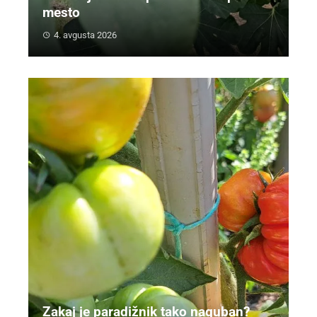
mesto
4. avgusta 2026
Zakaj je paradižnik tako naguban?