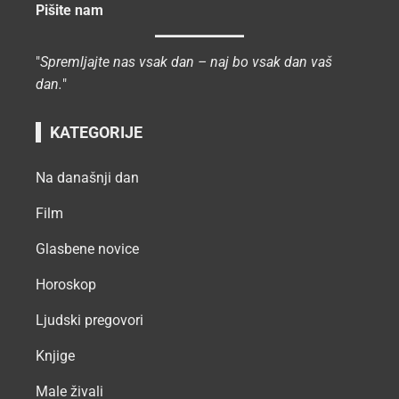
Pišite nam
"
Spremljajte nas vsak dan – naj bo vsak dan vaš
dan.
"
KATEGORIJE
Na današnji dan
Film
Glasbene novice
Horoskop
Ljudski pregovori
Knjige
Male živali