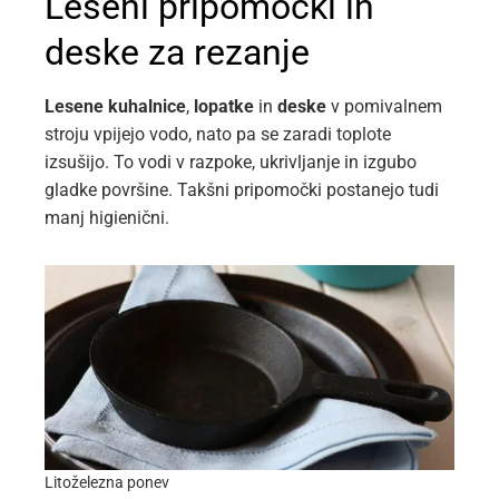
Leseni pripomočki in
deske za rezanje
Lesene kuhalnice
,
lopatke
in
deske
v pomivalnem
stroju vpijejo vodo, nato pa se zaradi toplote
izsušijo. To vodi v razpoke, ukrivljanje in izgubo
gladke površine. Takšni pripomočki postanejo tudi
manj higienični.
Litoželezna ponev