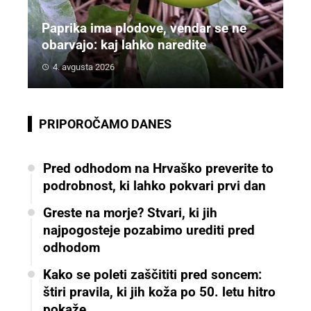
Paprika ima plodove, vendar se ne
obarvajo: kaj lahko naredite
4. avgusta 2026
PRIPOROČAMO DANES
Pred odhodom na Hrvaško preverite to
podrobnost, ki lahko pokvari prvi dan
Greste na morje? Stvari, ki jih
najpogosteje pozabimo urediti pred
odhodom
Kako se poleti zaščititi pred soncem:
štiri pravila, ki jih koža po 50. letu hitro
pokaže