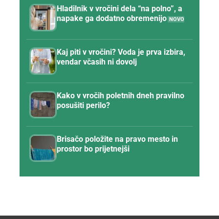
Hladilnik v vročini dela “na polno”, a
napake ga dodatno obremenijo
Kaj piti v vročini? Voda je prva izbira,
vendar včasih ni dovolj
Kako v vročih poletnih dneh pravilno
posušiti perilo?
Brisačo položite na pravo mesto in
prostor bo prijetnejši