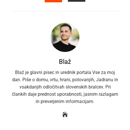
EMAIL
STUMBLEUPON
Blaž
Blaž je glavni pisec in urednik portala Vse za moj
dan. Piše o domu, vrtu, hrani, potovanjih, Jadranu in
vsakdanjih odločitvah slovenskih bralcev. Pri
člankih daje prednost uporabnosti, jasnim razlagam
in preverjenim informacijam.