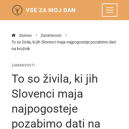
VSE ZA MOJ DAN
Domov
Zanimivosti
To so živila, ki jih Slovenci maja najpogosteje pozabimo dati
na krožnik
ZANIMIVOSTI
To so živila, ki jih
Slovenci maja
najpogosteje
pozabimo dati na