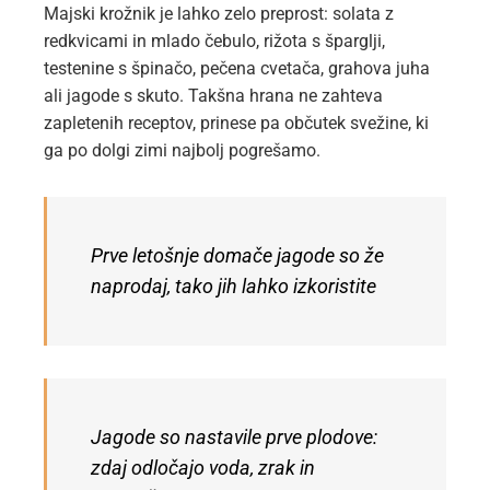
Majski krožnik je lahko zelo preprost: solata z
redkvicami in mlado čebulo, rižota s šparglji,
testenine s špinačo, pečena cvetača, grahova juha
ali jagode s skuto. Takšna hrana ne zahteva
zapletenih receptov, prinese pa občutek svežine, ki
ga po dolgi zimi najbolj pogrešamo.
Prve letošnje domače jagode so že
naprodaj, tako jih lahko izkoristite
Jagode so nastavile prve plodove:
zdaj odločajo voda, zrak in