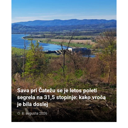
Sava pri Čatežu se je letos poleti
segrela na 31,5 stopinje: kako vroča
je bila doslej
8. avgusta 2026