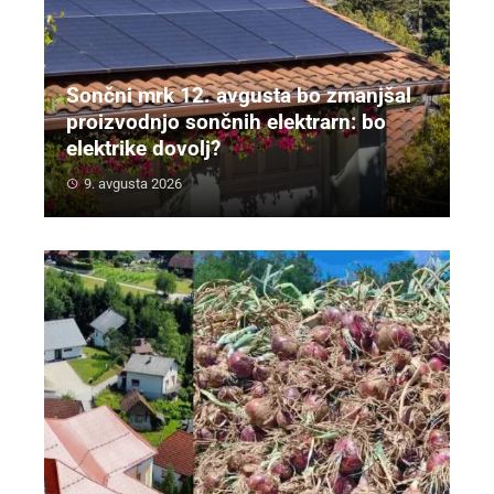
Sončni mrk 12. avgusta bo zmanjšal
proizvodnjo sončnih elektrarn: bo
elektrike dovolj?
9. avgusta 2026