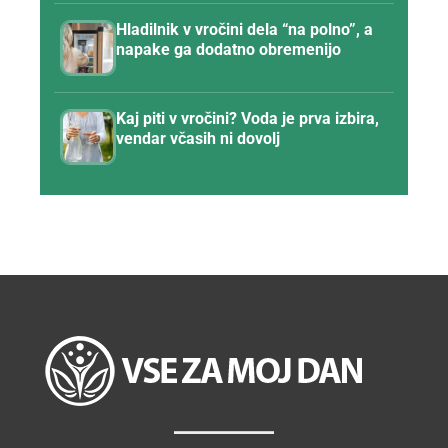
Hladilnik v vročini dela “na polno”, a
napake ga dodatno obremenijo
Kaj piti v vročini? Voda je prva izbira,
vendar včasih ni dovolj