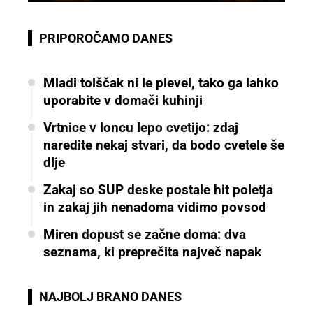
PRIPOROČAMO DANES
Mladi tolščak ni le plevel, tako ga lahko
uporabite v domači kuhinji
Vrtnice v loncu lepo cvetijo: zdaj
naredite nekaj stvari, da bodo cvetele še
dlje
Zakaj so SUP deske postale hit poletja
in zakaj jih nenadoma vidimo povsod
Miren dopust se začne doma: dva
seznama, ki preprečita največ napak
NAJBOLJ BRANO DANES