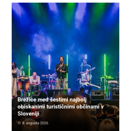
Brežice med šestimi najbolj
obiskanimi turističnimi občinami v
Sloveniji
8. avgusta 2026