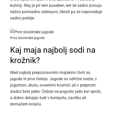
kuhinji. Maj je pri tem poseben, ker še vedno ponuja
nežno pomladno zelenjavo, hkrati pa že napoveduje
sadno poletje.
Prve slovenske jagode
Kaj maja najbolj sodi na
krožnik?
Med najbolj prepoznavnimi majskimi živili so
jagode in prve češnje. Jagode so odlične sveže, z
jogurtom, skuto, ovsenimi kosmiči ali v preprosti
sladici brez peke. Češnje se pogosto jedo kar sproti,
a dobro delujejo tudi v kompotu, zavitku ali
domačem kolaču.