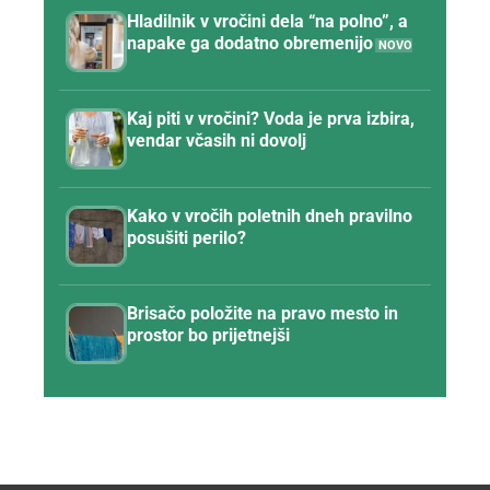
Hladilnik v vročini dela “na polno”, a
napake ga dodatno obremenijo
Kaj piti v vročini? Voda je prva izbira,
vendar včasih ni dovolj
Kako v vročih poletnih dneh pravilno
posušiti perilo?
Brisačo položite na pravo mesto in
prostor bo prijetnejši