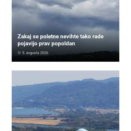
Zakaj se poletne nevihte tako rade
pojavijo prav popoldan
5. avgusta 2026