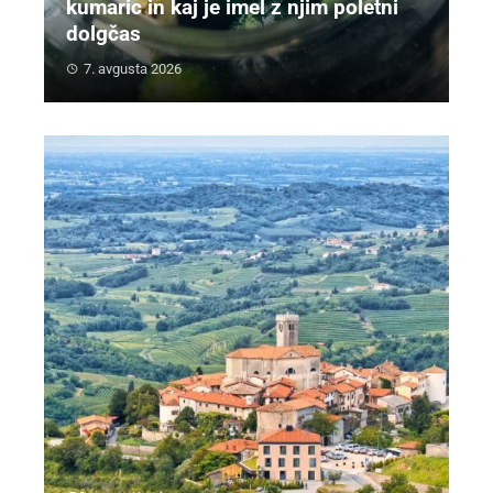
kumaric in kaj je imel z njim poletni
dolgčas
7. avgusta 2026