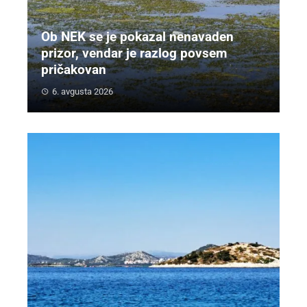
Ob NEK se je pokazal nenavaden
prizor, vendar je razlog povsem
pričakovan
6. avgusta 2026