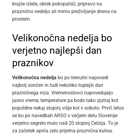
krajše izlete, obisk pokopališč, pripravo na
praznično nedeljo ali mirno preživljanje dneva na
prostem.
Velikonočna nedelja bo
verjetno najlepši dan
praznikov
Velikonočna nedelja
bo po trenutni napovedi
najbolj sončen in tudi nekoliko toplejši dan
prazničnega niza. Vremenoslovci napovedujejo
jasno vreme, temperature pa bodo tako zjutraj kot
popoldne nekaj stopinj višje kot v soboto. Prvič letos
se bo po navedbah ARSO v večjem delu Slovenije
verjetno segrelo malo nad 20 stopinj Celzija. To je
za začetek aprila zelo prijetna praznična kulisa.