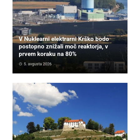
V Nuklearni elektrarni Krško bodo
postopno znižali moč reaktorja, v
prvem koraku na 80%
5. avgusta 2026