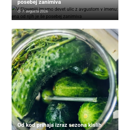
posebej zanimiva
7. avgusta 2026
Od kod prihaja izraz sezona kislih