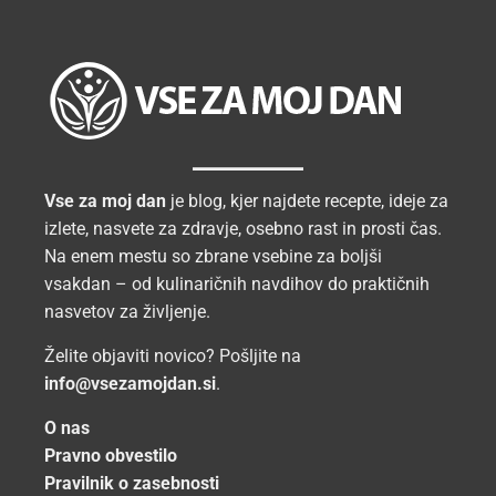
Vse za moj dan
je blog, kjer najdete recepte, ideje za
izlete, nasvete za zdravje, osebno rast in prosti čas.
Na enem mestu so zbrane vsebine za boljši
vsakdan – od kulinaričnih navdihov do praktičnih
nasvetov za življenje.
Želite objaviti novico? Pošljite na
info@vsezamojdan.si
.
O nas
Pravno obvestilo
Pravilnik o zasebnosti