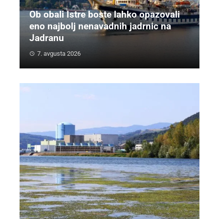
Ob obali Istre boste lahko opazovali
eno najbolj nenavadnih jadrnic na
Jadranu
7. avgusta 2026