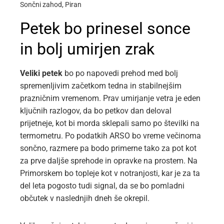
Sončni zahod, Piran
Petek bo prinesel sonce
in bolj umirjen zrak
Veliki petek
bo po napovedi prehod med bolj
spremenljivim začetkom tedna in stabilnejšim
prazničnim vremenom. Prav umirjanje vetra je eden
ključnih razlogov, da bo petkov dan deloval
prijetneje, kot bi morda sklepali samo po številki na
termometru. Po podatkih ARSO bo vreme večinoma
sončno, razmere pa bodo primerne tako za pot kot
za prve daljše sprehode in opravke na prostem. Na
Primorskem bo topleje kot v notranjosti, kar je za ta
del leta pogosto tudi signal, da se bo pomladni
občutek v naslednjih dneh še okrepil.