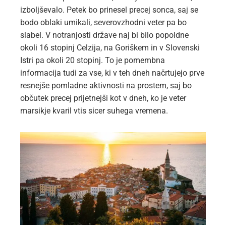
izboljševalo. Petek bo prinesel precej sonca, saj se
bodo oblaki umikali, severovzhodni veter pa bo
slabel. V notranjosti države naj bi bilo popoldne
okoli 16 stopinj Celzija, na Goriškem in v Slovenski
Istri pa okoli 20 stopinj. To je pomembna
informacija tudi za vse, ki v teh dneh načrtujejo prve
resnejše pomladne aktivnosti na prostem, saj bo
občutek precej prijetnejši kot v dneh, ko je veter
marsikje kvaril vtis sicer suhega vremena.