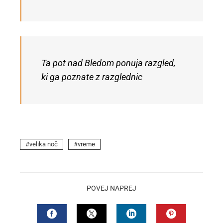
Ta pot nad Bledom ponuja razgled,
ki ga poznate z razglednic
velika noč
vreme
POVEJ NAPREJ