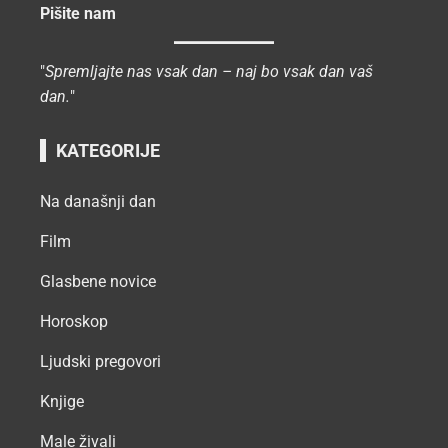
Pišite nam
"
Spremljajte nas vsak dan – naj bo vsak dan vaš
dan.
"
KATEGORIJE
Na današnji dan
Film
Glasbene novice
Horoskop
Ljudski pregovori
Knjige
Male živali