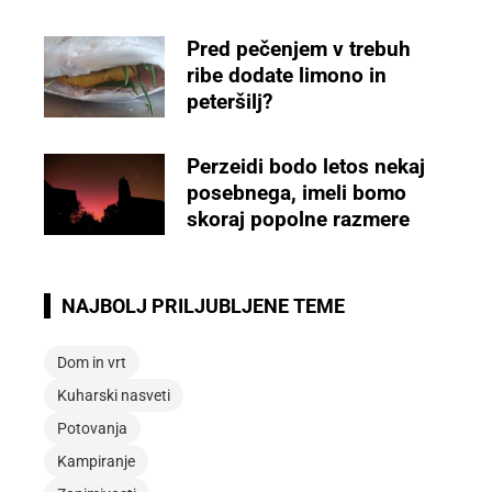
Pred pečenjem v trebuh
ribe dodate limono in
peteršilj?
Perzeidi bodo letos nekaj
posebnega, imeli bomo
skoraj popolne razmere
NAJBOLJ PRILJUBLJENE TEME
Dom in vrt
Kuharski nasveti
Potovanja
Kampiranje