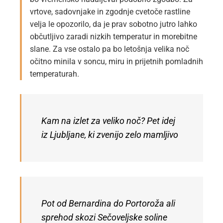
vrtove, sadovnjake in zgodnje cvetoče rastline
velja le opozorilo, da je prav sobotno jutro lahko
občutljivo zaradi nizkih temperatur in morebitne
slane. Za vse ostalo pa bo letošnja velika noč
očitno minila v soncu, miru in prijetnih pomladnih
temperaturah.
Kam na izlet za veliko noč? Pet idej
iz Ljubljane, ki zvenijo zelo mamljivo
Pot od Bernardina do Portoroža ali
sprehod skozi Sečoveljske soline