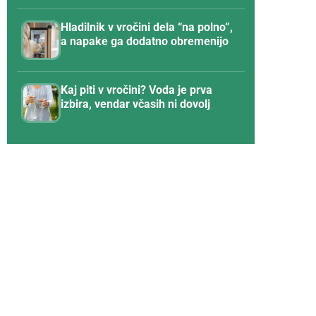
Hladilnik v vročini dela “na polno”,
a napake ga dodatno obremenijo
Kaj piti v vročini? Voda je prva
izbira, vendar včasih ni dovolj