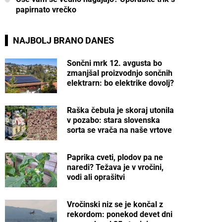
papirnato vrečko
NAJBOLJ BRANO DANES
Sončni mrk 12. avgusta bo
zmanjšal proizvodnjo sončnih
elektrarn: bo elektrike dovolj?
Raška čebula je skoraj utonila
v pozabo: stara slovenska
sorta se vrača na naše vrtove
Paprika cveti, plodov pa ne
naredi? Težava je v vročini,
vodi ali oprašitvi
Vročinski niz se je končal z
rekordom: ponekod devet dni