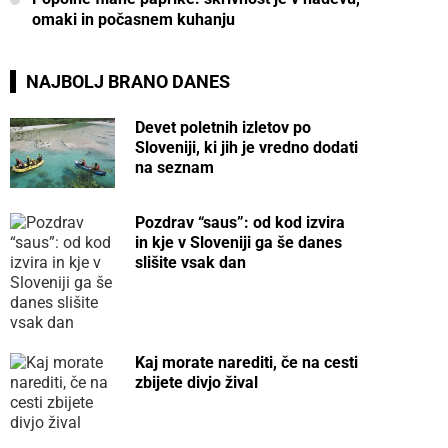
omaki in počasnem kuhanju
NAJBOLJ BRANO DANES
Devet poletnih izletov po
Sloveniji, ki jih je vredno dodati
na seznam
Pozdrav “saus”: od kod izvira
in kje v Sloveniji ga še danes
slišite vsak dan
Kaj morate narediti, če na cesti
zbijete divjo žival