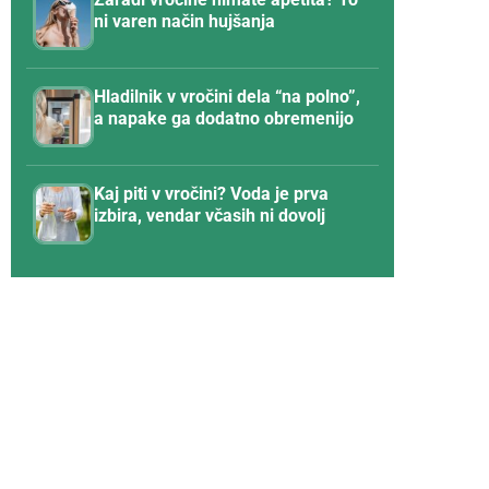
ni varen način hujšanja
Hladilnik v vročini dela “na polno”,
a napake ga dodatno obremenijo
Kaj piti v vročini? Voda je prva
izbira, vendar včasih ni dovolj