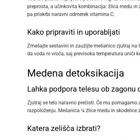
preprosta, a učinkovita kombinacija: žlica medu in
pa priskrbi naravni odmerek vitamina C.
Kako pripraviti in uporabljati
Zmešajte sestavini in zaužijte mešanico zjutraj na 
da voda ni vroča, saj previsoka temperatura uniči 
Medena detoksikacija
Lahka podpora telesu ob zagonu 
Zjutraj se telo naravno prečisti. Če mu pomagamo z
razpoloženju. Mešanica ¼ žlice medu in skodelice 
Katera zelišča izbrati?