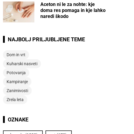
Aceton ni le za nohte: kje
doma res pomaga in kje lahko
naredi škodo
NAJBOLJ PRILJUBLJENE TEME
Dom in vrt
Kuharski nasveti
Potovanja
Kampiranje
Zanimivosti
Zrela leta
OZNAKE