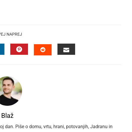
VEJ NAPREJ
INKEDIN
PINTEREST
EMAIL
STUMBLEUPON
Blaž
oj dan. Piše o domu, vrtu, hrani, potovanjih, Jadranu in