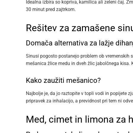
Idealna izbira so kopriva, kamilica ali zeleni čaj. 
30 minut pred zajtrkom.
Rešitev za zamašene sin
Domača alternativa za lažje dihan
Sinusi pogosto postanejo problem ob vremenskih 
mešanica žlice medu in dveh žlic jabolčnega kisa. Ki
Kako zaužiti mešanico?
Najbolje je, da jo raztopite v topli vodi in popijete z
pripravek za inhalacijo, a previdnost pri tem ni odve
Med, cimet in limona za 