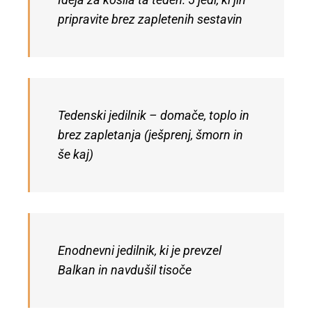
Ideja za kosila ta teden: 5 jedi, ki jih
pripravite brez zapletenih sestavin
Tedenski jedilnik – domače, toplo in
brez zapletanja (ješprenj, šmorn in
še kaj)
Enodnevni jedilnik, ki je prevzel
Balkan in navdušil tisoče