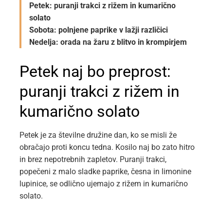
Petek: puranji trakci z rižem in kumarično
solato
Sobota: polnjene paprike v lažji različici
Nedelja: orada na žaru z blitvo in krompirjem
Petek naj bo preprost:
puranji trakci z rižem in
kumarično solato
Petek je za številne družine dan, ko se misli že
obračajo proti koncu tedna. Kosilo naj bo zato hitro
in brez nepotrebnih zapletov. Puranji trakci,
popečeni z malo sladke paprike, česna in limonine
lupinice, se odlično ujemajo z rižem in kumarično
solato.