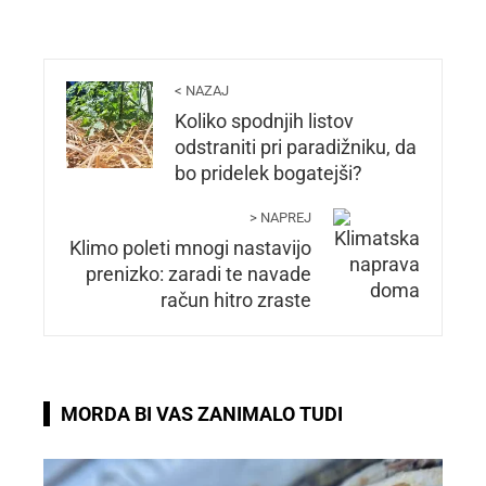
< NAZAJ
Koliko spodnjih listov
odstraniti pri paradižniku, da
bo pridelek bogatejši?
> NAPREJ
Klimo poleti mnogi nastavijo
prenizko: zaradi te navade
račun hitro zraste
MORDA BI VAS ZANIMALO TUDI