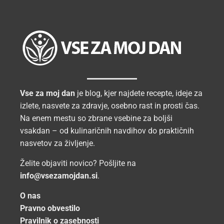
Vse za moj dan
je blog, kjer najdete recepte, ideje za
izlete, nasvete za zdravje, osebno rast in prosti čas.
Na enem mestu so zbrane vsebine za boljši
vsakdan – od kulinaričnih navdihov do praktičnih
nasvetov za življenje.
Želite objaviti novico? Pošljite na
info@vsezamojdan.si
.
O nas
Pravno obvestilo
Pravilnik o zasebnosti