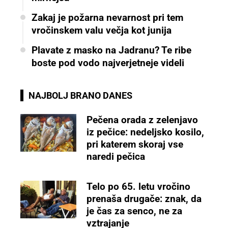
Zakaj je požarna nevarnost pri tem
vročinskem valu večja kot junija
Plavate z masko na Jadranu? Te ribe
boste pod vodo najverjetneje videli
NAJBOLJ BRANO DANES
Pečena orada z zelenjavo
iz pečice: nedeljsko kosilo,
pri katerem skoraj vse
naredi pečica
Telo po 65. letu vročino
prenaša drugače: znak, da
je čas za senco, ne za
vztrajanje