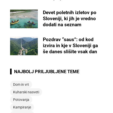
Devet poletnih izletov po
Sloveniji, ki jih je vredno
dodati na seznam
Pozdrav “saus”: od kod
izvira in kje v Sloveniji ga
še danes slišite vsak dan
NAJBOLJ PRILJUBLJENE TEME
Dom in vrt
Kuharski nasveti
Potovanja
Kampiranje