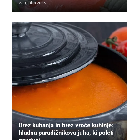
9. julija 2026
Brez kuhanja in brez vroče kuhinje:
hladna paradižnikova juha, ki poleti