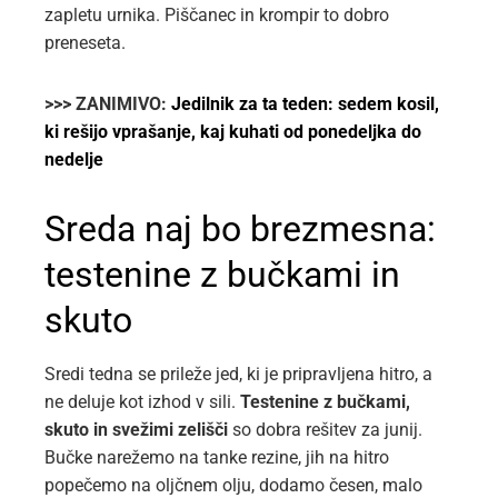
zapletu urnika. Piščanec in krompir to dobro
preneseta.
>>> ZANIMIVO:
Jedilnik za ta teden: sedem kosil,
ki rešijo vprašanje, kaj kuhati od ponedeljka do
nedelje
Sreda naj bo brezmesna:
testenine z bučkami in
skuto
Sredi tedna se prileže jed, ki je pripravljena hitro, a
ne deluje kot izhod v sili.
Testenine z bučkami,
skuto in svežimi zelišči
so dobra rešitev za junij.
Bučke narežemo na tanke rezine, jih na hitro
popečemo na oljčnem olju, dodamo česen, malo