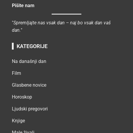
Pišite nam
"
Spremljajte nas vsak dan – naj bo vsak dan vaš
dan.
"
KATEGORIJE
Na današnji dan
Film
Glasbene novice
Horoskop
Ljudski pregovori
Knjige
Male živali