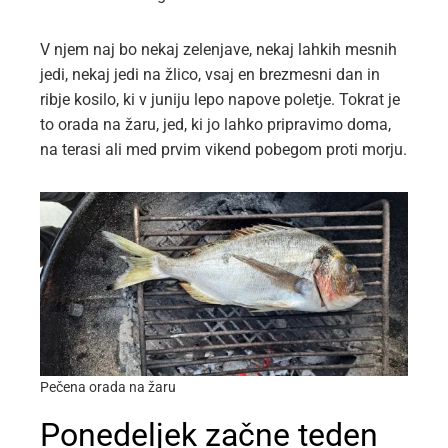
V njem naj bo nekaj zelenjave, nekaj lahkih mesnih
jedi, nekaj jedi na žlico, vsaj en brezmesni dan in
ribje kosilo, ki v juniju lepo napove poletje. Tokrat je
to orada na žaru, jed, ki jo lahko pripravimo doma,
na terasi ali med prvim vikend pobegom proti morju.
Pečena orada na žaru
Ponedeljek začne teden