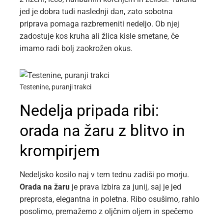
jed je dobra tudi naslednji dan, zato sobotna
priprava pomaga razbremeniti nedeljo. Ob njej
zadostuje kos kruha ali žlica kisle smetane, če
imamo radi bolj zaokrožen okus.
Testenine, puranji trakci
Nedelja pripada ribi:
orada na žaru z blitvo in
krompirjem
Nedeljsko kosilo naj v tem tednu zadiši po morju.
Orada na žaru
je prava izbira za junij, saj je jed
preprosta, elegantna in poletna. Ribo osušimo, rahlo
posolimo, premažemo z oljčnim oljem in spečemo