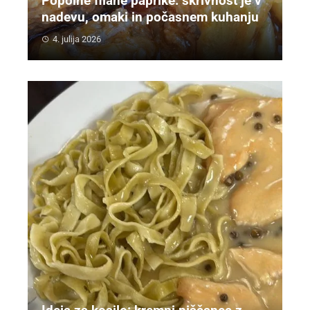
Popolne filane paprike: skrivnost je v
nadevu, omaki in počasnem kuhanju
4. julija 2026