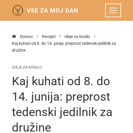
VSE ZA MOJ DAN
Domov
Recepti
Ideje za kosilo
Kaj kuhati od 8. do 14. junija: preprost tedenski jedilnik za
družine
IDEJE ZA KOSILO
Kaj kuhati od 8. do
14. junija: preprost
tedenski jedilnik za
družine