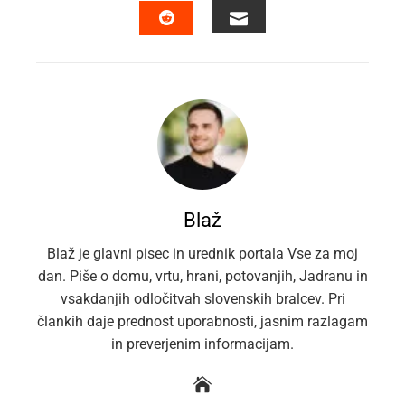
EMAIL
STUMBLEUPON
Blaž
Blaž je glavni pisec in urednik portala Vse za moj
dan. Piše o domu, vrtu, hrani, potovanjih, Jadranu in
vsakdanjih odločitvah slovenskih bralcev. Pri
člankih daje prednost uporabnosti, jasnim razlagam
in preverjenim informacijam.