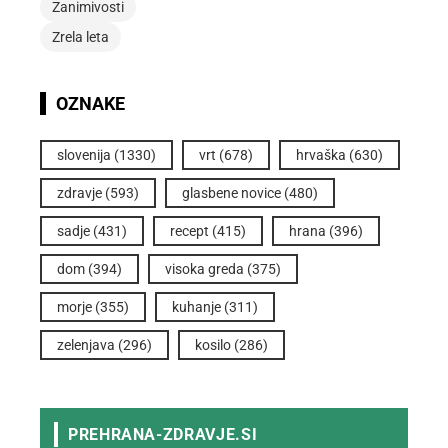
Zanimivosti
Zrela leta
OZNAKE
slovenija
(1330)
vrt
(678)
hrvaška
(630)
zdravje
(593)
glasbene novice
(480)
sadje
(431)
recept
(415)
hrana
(396)
dom
(394)
visoka greda
(375)
morje
(355)
kuhanje
(311)
zelenjava
(296)
kosilo
(286)