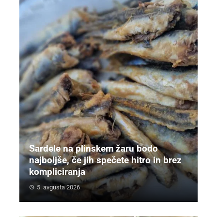
Sardele na plinskem žaru bodo
najboljše, če jih spečete hitro in brez
kompliciranja
5. avgusta 2026