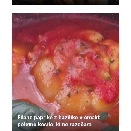
Filane paprike z baziliko v omaki:
poletno kosilo, ki ne razočara