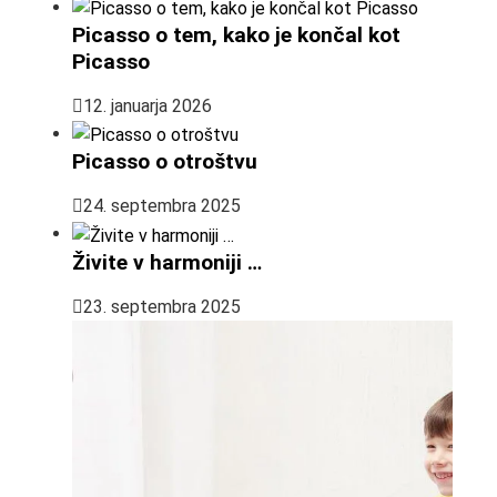
Picasso o tem, kako je končal kot
Picasso
12. januarja 2026
Picasso o otroštvu
24. septembra 2025
Živite v harmoniji …
23. septembra 2025