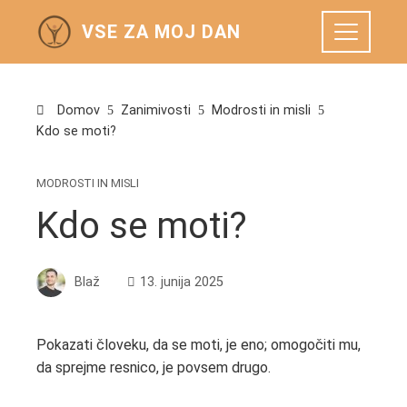
VSE ZA MOJ DAN
Domov
Zanimivosti
Modrosti in misli
Kdo se moti?
MODROSTI IN MISLI
Kdo se moti?
Blaž
13. junija 2025
Pokazati človeku, da se moti, je eno; omogočiti mu,
da sprejme resnico, je povsem drugo.