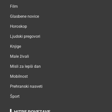
Film
Glasbene novice
Horoskop
Ljudski pregovori
Knjige
Male živali
Misli za lepši dan
Mobilnost
Prehranski nasveti
Šport
HITRE POVEZAVE