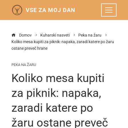
VSE ZA MOJ DAN
Domov
Kuharski nasveti
Peka na žaru
Koliko mesa kupiti za piknik: napaka, zaradi katere po žaru
ostane preveč hrane
PEKA NA ŽARU
Koliko mesa kupiti
za piknik: napaka,
zaradi katere po
žaru ostane preveč