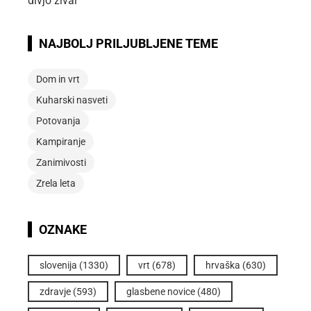
NAJBOLJ PRILJUBLJENE TEME
Dom in vrt
Kuharski nasveti
Potovanja
Kampiranje
Zanimivosti
Zrela leta
OZNAKE
slovenija
(1330)
vrt
(678)
hrvaška
(630)
zdravje
(593)
glasbene novice
(480)