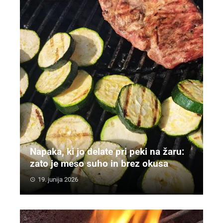
Napaka, ki jo delate pri peki na žaru:
zato je meso suho in brez okusa
19. junija 2026