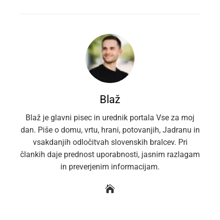
EMAIL
STUMBLEUPON
Blaž
Blaž je glavni pisec in urednik portala Vse za moj
dan. Piše o domu, vrtu, hrani, potovanjih, Jadranu in
vsakdanjih odločitvah slovenskih bralcev. Pri
člankih daje prednost uporabnosti, jasnim razlagam
in preverjenim informacijam.