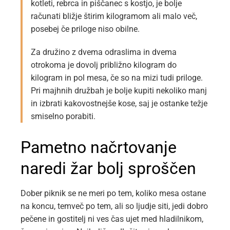
kotleti, rebrca in piščanec s kostjo, je bolje
računati bližje štirim kilogramom ali malo več,
posebej če priloge niso obilne.
Za družino z dvema odraslima in dvema
otrokoma je dovolj približno kilogram do
kilogram in pol mesa, če so na mizi tudi priloge.
Pri majhnih družbah je bolje kupiti nekoliko manj
in izbrati kakovostnejše kose, saj je ostanke težje
smiselno porabiti.
Pametno načrtovanje
naredi žar bolj sproščen
Dober piknik se ne meri po tem, koliko mesa ostane
na koncu, temveč po tem, ali so ljudje siti, jedi dobro
pečene in gostitelj ni ves čas ujet med hladilnikom,