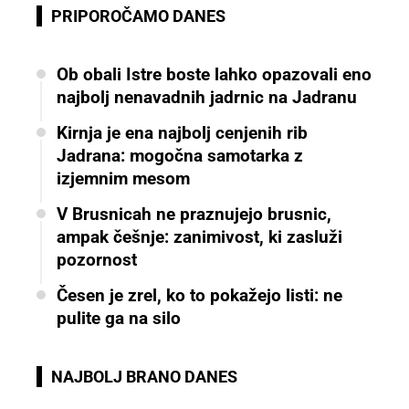
PRIPOROČAMO DANES
Ob obali Istre boste lahko opazovali eno
najbolj nenavadnih jadrnic na Jadranu
Kirnja je ena najbolj cenjenih rib
Jadrana: mogočna samotarka z
izjemnim mesom
V Brusnicah ne praznujejo brusnic,
ampak češnje: zanimivost, ki zasluži
pozornost
Česen je zrel, ko to pokažejo listi: ne
pulite ga na silo
NAJBOLJ BRANO DANES