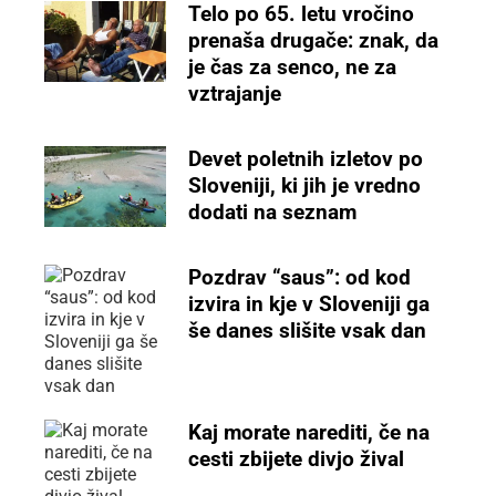
Telo po 65. letu vročino
prenaša drugače: znak, da
je čas za senco, ne za
vztrajanje
Devet poletnih izletov po
Sloveniji, ki jih je vredno
dodati na seznam
Pozdrav “saus”: od kod
izvira in kje v Sloveniji ga
še danes slišite vsak dan
Kaj morate narediti, če na
cesti zbijete divjo žival