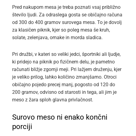
Pred nakupom mesa je treba poznati vsaj približno
število ljudi. Za odraslega gosta se običajno računa
od 300 do 400 gramov surovega mesa. To je dovolj
za klasičen piknik, kjer so poleg mesa še kruh,
solate, zelenjava, omake in morda sladica.
Pri družbi, v kateri so veliki jedci, športniki ali ljudje,
ki pridejo na piknik po fizičnem delu, je pametno
računati bližje zgornji meji. Pri lažjem druženju, kjer
je veliko prilog, lahko količino zmanjšamo. Otroci
običajno pojedo precej manj, pogosto od 120 do
200 gramov, odvisno od starosti in tega, ali jim je
meso z žara sploh glavna privlačnost.
Surovo meso ni enako končni
porciji