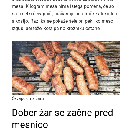
mesa. Kilogram mesa nima istega pomena, če so
na rešetki čevapčiči, piščančje perutničke ali kotleti
s kostjo. Razlika se pokaže šele pri peki, ko meso
izgubi del teže, kost pa na krožniku ostane.
Čevapčiči na žaru
Dober žar se začne pred
mesnico