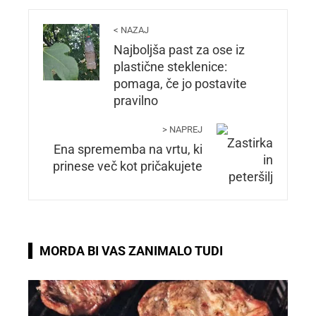
< NAZAJ
Najboljša past za ose iz
plastične steklenice:
pomaga, če jo postavite
pravilno
> NAPREJ
Ena sprememba na vrtu, ki
prinese več kot pričakujete
MORDA BI VAS ZANIMALO TUDI