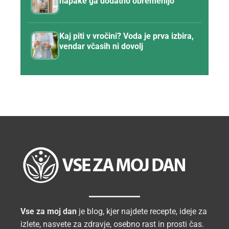
napake ga dodatno obremenijo
Kaj piti v vročini? Voda je prva izbira,
vendar včasih ni dovolj
Vse za moj dan
je blog, kjer najdete recepte, ideje za
izlete, nasvete za zdravje, osebno rast in prosti čas.