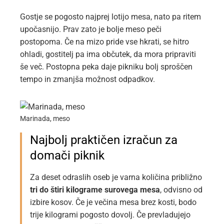
Gostje se pogosto najprej lotijo mesa, nato pa ritem
upočasnijo. Prav zato je bolje meso peči
postopoma. Če na mizo pride vse hkrati, se hitro
ohladi, gostitelj pa ima občutek, da mora pripraviti
še več. Postopna peka daje pikniku bolj sproščen
tempo in zmanjša možnost odpadkov.
Marinada, meso
Najbolj praktičen izračun za
domači piknik
Za deset odraslih oseb je varna količina približno
tri do štiri kilograme surovega mesa
, odvisno od
izbire kosov. Če je večina mesa brez kosti, bodo
trije kilogrami pogosto dovolj. Če prevladujejo