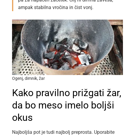
ampak stabilna vročina in čist vonj.
Ogenj, dimnik, žar
Kako pravilno prižgati žar,
da bo meso imelo boljši
okus
Najboljša pot je tudi najbolj preprosta. Uporabite