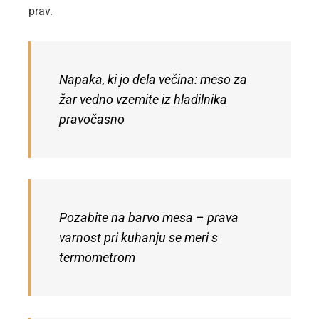
prav.
Napaka, ki jo dela večina: meso za
žar vedno vzemite iz hladilnika
pravočasno
Pozabite na barvo mesa – prava
varnost pri kuhanju se meri s
termometrom