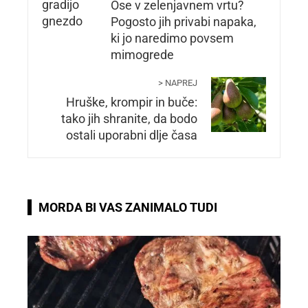
Ose v zelenjavnem vrtu?
Pogosto jih privabi napaka,
ki jo naredimo povsem
mimogrede
> NAPREJ
Hruške, krompir in buče:
tako jih shranite, da bodo
ostali uporabni dlje časa
MORDA BI VAS ZANIMALO TUDI