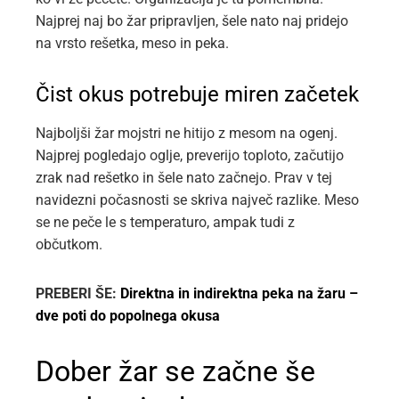
Najprej naj bo žar pripravljen, šele nato naj pridejo
na vrsto rešetka, meso in peka.
Čist okus potrebuje miren začetek
Najboljši žar mojstri ne hitijo z mesom na ogenj.
Najprej pogledajo oglje, preverijo toploto, začutijo
zrak nad rešetko in šele nato začnejo. Prav v tej
navidezni počasnosti se skriva največ razlike. Meso
se ne peče le s temperaturo, ampak tudi z
občutkom.
PREBERI ŠE:
Direktna in indirektna peka na žaru –
dve poti do popolnega okusa
Dober žar se začne še