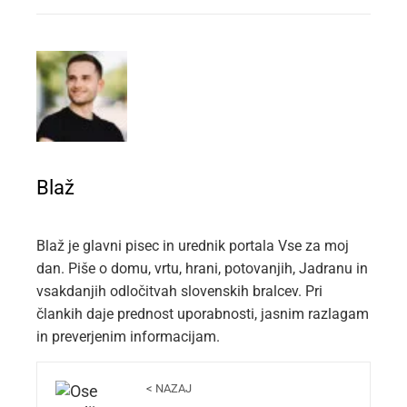
EMAIL
STUMBLEUPON
Blaž
Blaž je glavni pisec in urednik portala Vse za moj
dan. Piše o domu, vrtu, hrani, potovanjih, Jadranu in
vsakdanjih odločitvah slovenskih bralcev. Pri
člankih daje prednost uporabnosti, jasnim razlagam
in preverjenim informacijam.
< NAZAJ