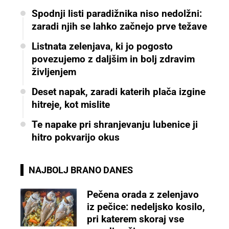
Spodnji listi paradižnika niso nedolžni:
zaradi njih se lahko začnejo prve težave
Listnata zelenjava, ki jo pogosto
povezujemo z daljšim in bolj zdravim
življenjem
Deset napak, zaradi katerih plača izgine
hitreje, kot mislite
Te napake pri shranjevanju lubenice ji
hitro pokvarijo okus
NAJBOLJ BRANO DANES
Pečena orada z zelenjavo
iz pečice: nedeljsko kosilo,
pri katerem skoraj vse