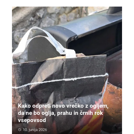
Kako odpreti novo vrečko z ogljem,
da ne bo oglja, prahu in črnih rok
vsepovsod
10. junija 2026