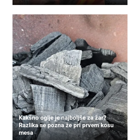
Kakšno oglje je najboljše za žar?
Razlika se pozna že pri prvem kosu
mesa