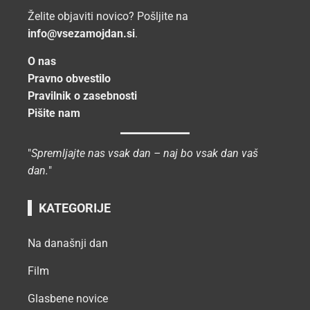
Želite objaviti novico? Pošljite na
info@vsezamojdan.si
.
O nas
Pravno obvestilo
Pravilnik o zasebnosti
Pišite nam
"
Spremljajte nas vsak dan – naj bo vsak dan vaš
dan.
"
KATEGORIJE
Na današnji dan
Film
Glasbene novice