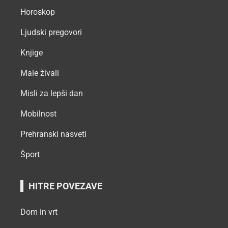
Horoskop
Ljudski pregovori
Knjige
Male živali
Misli za lepši dan
Mobilnost
Prehranski nasveti
Šport
HITRE POVEZAVE
Dom in vrt