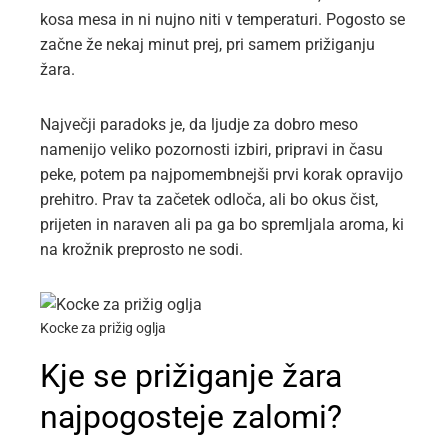
kosa mesa in ni nujno niti v temperaturi. Pogosto se
začne že nekaj minut prej, pri samem prižiganju
žara.
Največji paradoks je, da ljudje za dobro meso
namenijo veliko pozornosti izbiri, pripravi in času
peke, potem pa najpomembnejši prvi korak opravijo
prehitro. Prav ta začetek odloča, ali bo okus čist,
prijeten in naraven ali pa ga bo spremljala aroma, ki
na krožnik preprosto ne sodi.
Kocke za prižig oglja
Kje se prižiganje žara
najpogosteje zalomi?