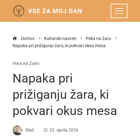
VSE ZA MOJ DAN
Domov
Kuharski nasveti
Peka na žaru
Napaka pri prižiganju žara, ki pokvari okus mesa
PEKA NA ŽARU
Napaka pri
prižiganju žara, ki
pokvari okus mesa
Blaž
23. aprila 2026