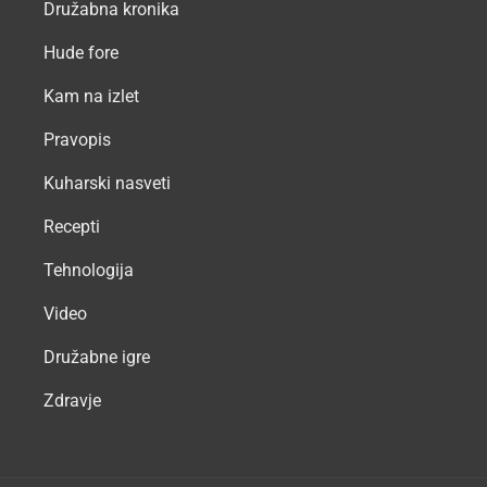
Družabna kronika
Hude fore
Kam na izlet
Pravopis
Kuharski nasveti
Recepti
Tehnologija
Video
Družabne igre
Zdravje