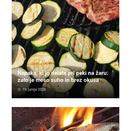
Napaka, ki jo delate pri peki na žaru:
zato je meso suho in brez okusa
19. junija 2026