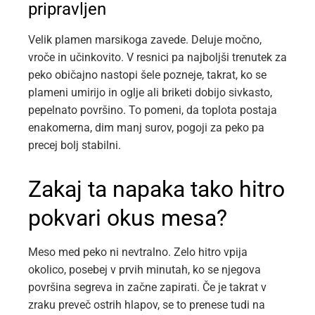
pripravljen
Velik plamen marsikoga zavede. Deluje močno,
vroče in učinkovito. V resnici pa najboljši trenutek za
peko običajno nastopi šele pozneje, takrat, ko se
plameni umirijo in oglje ali briketi dobijo sivkasto,
pepelnato površino. To pomeni, da toplota postaja
enakomerna, dim manj surov, pogoji za peko pa
precej bolj stabilni.
Zakaj ta napaka tako hitro
pokvari okus mesa?
Meso med peko ni nevtralno. Zelo hitro vpija
okolico, posebej v prvih minutah, ko se njegova
površina segreva in začne zapirati. Če je takrat v
zraku preveč ostrih hlapov, se to prenese tudi na