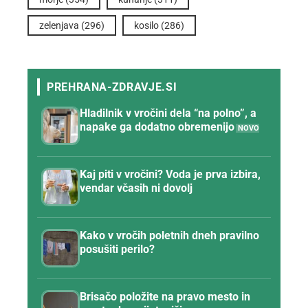
zelenjava
(296)
kosilo
(286)
Hladilnik v vročini dela “na polno”, a
napake ga dodatno obremenijo
Kaj piti v vročini? Voda je prva izbira,
vendar včasih ni dovolj
Kako v vročih poletnih dneh pravilno
posušiti perilo?
Brisačo položite na pravo mesto in