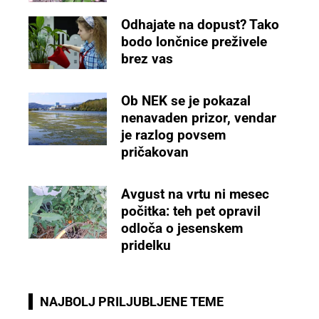
Odhajate na dopust? Tako
bodo lončnice preživele
brez vas
Ob NEK se je pokazal
nenavaden prizor, vendar
je razlog povsem
pričakovan
Avgust na vrtu ni mesec
počitka: teh pet opravil
odloča o jesenskem
pridelku
NAJBOLJ PRILJUBLJENE TEME