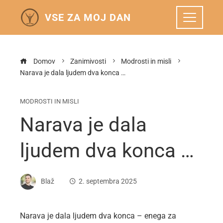
VSE ZA MOJ DAN
Domov
Zanimivosti
Modrosti in misli
Narava je dala ljudem dva konca …
MODROSTI IN MISLI
Narava je dala
ljudem dva konca …
Blaž
2. septembra 2025
Narava je dala ljudem dva konca – enega za