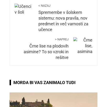
< NAZAJ
Spremembe v šolskem
sistemu: nova pravila, nov
predmet in več varnosti za
učence
> NAPREJ
Črne lise na plodovih
asimine? To so vzroki in
rešitve
MORDA BI VAS ZANIMALO TUDI