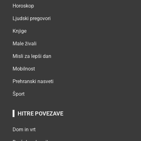
Horoskop
Ljudski pregovori
Knjige
Male živali
Misli za lepši dan
Mobilnost
Prehranski nasveti
Šport
HITRE POVEZAVE
Dom in vrt