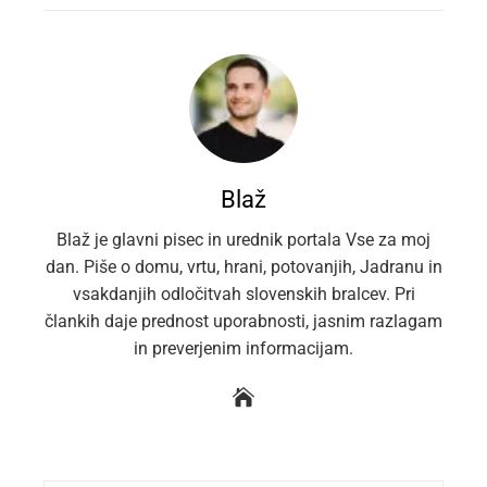
Blaž
Blaž je glavni pisec in urednik portala Vse za moj
dan. Piše o domu, vrtu, hrani, potovanjih, Jadranu in
vsakdanjih odločitvah slovenskih bralcev. Pri
člankih daje prednost uporabnosti, jasnim razlagam
in preverjenim informacijam.