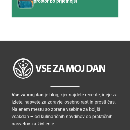
prostor bo prijetnejši
Vse za moj dan
je blog, kjer najdete recepte, ideje za
izlete, nasvete za zdravje, osebno rast in prosti čas.
Na enem mestu so zbrane vsebine za boljši
vsakdan – od kulinaričnih navdihov do praktičnih
nasvetov za življenje.