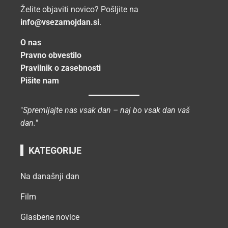
Želite objaviti novico? Pošljite na
info@vsezamojdan.si
.
O nas
Pravno obvestilo
Pravilnik o zasebnosti
Pišite nam
"
Spremljajte nas vsak dan – naj bo vsak dan vaš
dan.
"
KATEGORIJE
Na današnji dan
Film
Glasbene novice