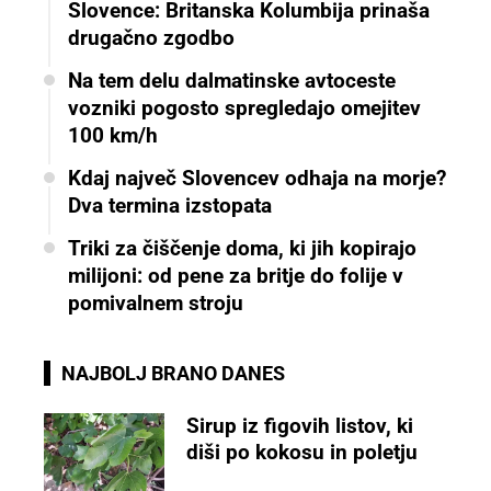
Slovence: Britanska Kolumbija prinaša
drugačno zgodbo
Na tem delu dalmatinske avtoceste
vozniki pogosto spregledajo omejitev
100 km/h
Kdaj največ Slovencev odhaja na morje?
Dva termina izstopata
Triki za čiščenje doma, ki jih kopirajo
milijoni: od pene za britje do folije v
pomivalnem stroju
NAJBOLJ BRANO DANES
Sirup iz figovih listov, ki
diši po kokosu in poletju