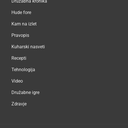
Družabna kronika
Hude fore
Kam na izlet
Pravopis
Kuharski nasveti
Recepti
Tehnologija
Video
Družabne igre
Zdravje