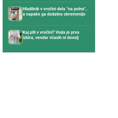
Hladilnik v vročini dela “na polno”,
a napake ga dodatno obremenijo
Kaj piti v vročini? Voda je prva
izbira, vendar včasih ni dovolj