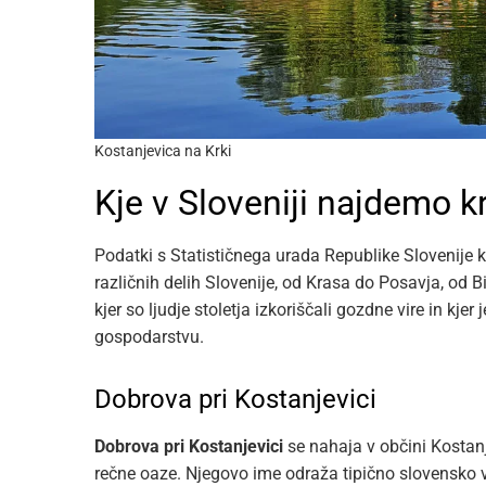
Kostanjevica na Krki
Kje v Sloveniji najdemo 
Podatki s Statističnega urada Republike Slovenije k
različnih delih Slovenije, od Krasa do Posavja, od
kjer so ljudje stoletja izkoriščali gozdne vire in kje
gospodarstvu.
Dobrova pri Kostanjevici
Dobrova pri Kostanjevici
se nahaja v občini Kostanje
rečne oaze. Njegovo ime odraža tipično slovensko 