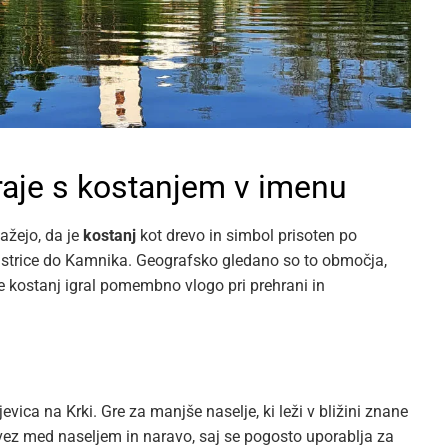
kraje s kostanjem v imenu
ažejo, da je
kostanj
kot drevo in simbol prisoten po
 Bistrice do Kamnika. Geografsko gledano so to območja,
r je kostanj igral pomembno vlogo pri prehrani in
vica na Krki. Gre za manjše naselje, ki leži v bližini znane
vez med naseljem in naravo, saj se pogosto uporablja za