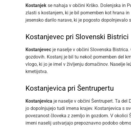
Kostanjek
se nahaja v občini Krško. Dolenjska in 
zlasti s kostanjem, ki je bil pomemben kot hrana in k
jesensko darilo narave, ki je pogosto dopolnjeval
Kostanjevec pri Slovenski Bistrici
Kostanjevec
je naselje v občini Slovenska Bistrica.
gozdovih. Kostanj je bil tu nekoč pomemben del 
vlogo, ki jo je imel v življenju domačinov. Naselje le
kmetijstva.
Kostanjevica pri Šentrupertu
Kostanjevica
je naselje v občini Šentrupert. Ta del D
jo dopolnjujejo tudi imena krajev. Kostanjevica s s
povezanost človeka z zemljo in gozdom. V okolici Šen
imeni naselij ustvarjajo prepoznavno podobo obmo