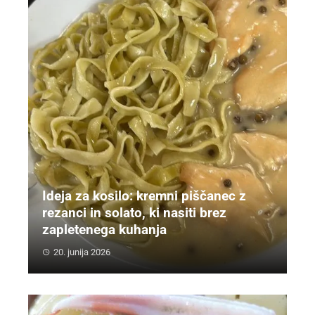
Ideja za kosilo: kremni piščanec z
rezanci in solato, ki nasiti brez
zapletenega kuhanja
20. junija 2026