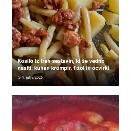
Kosilo iz treh sestavin, ki še vedno
nasiti: kuhan krompir, fižol in ocvirki
9. julija 2026