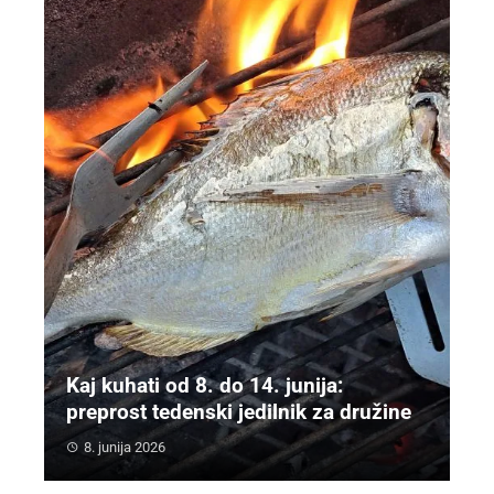
Kaj kuhati od 8. do 14. junija:
preprost tedenski jedilnik za družine
8. junija 2026