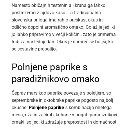
Namesto običajnih testenin ali kruha ga lahko
postrežemo z ajdovo kašo. Ta tradicionalna
slovenska priloga ima rahlo oreškast okus in
odlično dopolni aromatično omako. Golaž je jed, ki
jo lahko pripravimo v večji količini, zato je primerna
tudi za naslednji dan. Okus je namreč še boljši, ko
se sestavine prepojijo.
Polnjene paprike s
paradižnikovo omako
Čeprav marsikdo paprike povezuje s poletjem, so
septembrske in oktobrske paprike pogosto najbolj
okusne.
Polnjene paprike
s kombinacijo mletega
mesa, riža in začimb, kuhane v bogati paradižnikovi
omaki, so jed, ki združuje preprostost in domačnost.