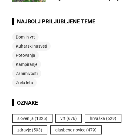
NAJBOLJ PRILJUBLJENE TEME
Dom in vrt
Kuharski nasveti
Potovanja
Kampiranje
Zanimivosti
Zrela leta
OZNAKE
slovenija
(1325)
vrt
(676)
hrvaška
(629)
zdravje
(593)
glasbene novice
(479)