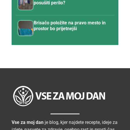
posušiti perilo?
Brisačo položite na pravo mesto in
prostor bo prijetnejši
Vse za moj dan
je blog, kjer najdete recepte, ideje za
izlete, nasvete za zdravje, osebno rast in prosti čas.