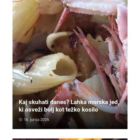
Kaj skuhati danes? Lahka morska jed,
ki osveži bolj kot težko kosilo
16. junija 2026