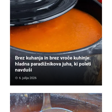
Brez kuhanja in brez vroče kuhinje:
hladna paradižnikova juha, ki poleti
navduši
6. julija 2026