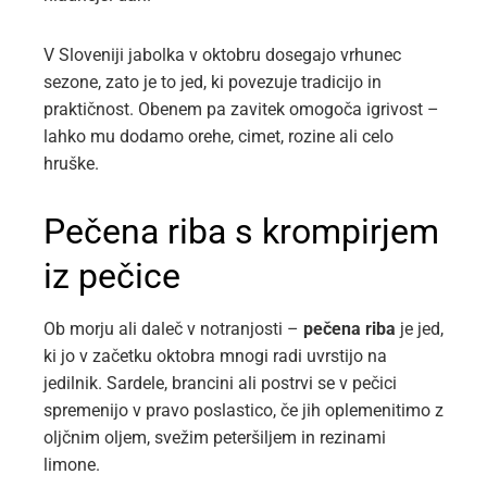
V Sloveniji jabolka v oktobru dosegajo vrhunec
sezone, zato je to jed, ki povezuje tradicijo in
praktičnost. Obenem pa zavitek omogoča igrivost –
lahko mu dodamo orehe, cimet, rozine ali celo
hruške.
Pečena riba s krompirjem
iz pečice
Ob morju ali daleč v notranjosti –
pečena riba
je jed,
ki jo v začetku oktobra mnogi radi uvrstijo na
jedilnik. Sardele, brancini ali postrvi se v pečici
spremenijo v pravo poslastico, če jih oplemenitimo z
oljčnim oljem, svežim peteršiljem in rezinami
limone.