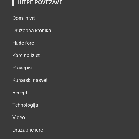
HITRE POVEZAVE
Dom in vrt
Družabna kronika
Hude fore
Kam na izlet
Pravopis
Kuharski nasveti
Recepti
Tehnologija
Video
Družabne igre