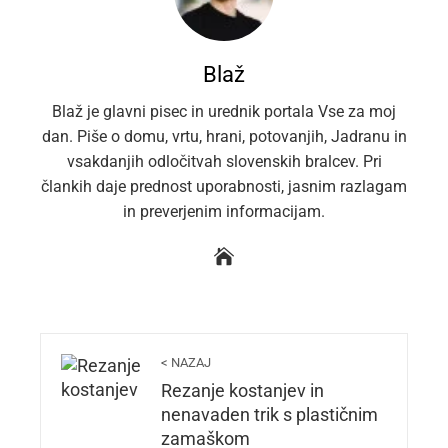
Blaž
Blaž je glavni pisec in urednik portala Vse za moj
dan. Piše o domu, vrtu, hrani, potovanjih, Jadranu in
vsakdanjih odločitvah slovenskih bralcev. Pri
člankih daje prednost uporabnosti, jasnim razlagam
in preverjenim informacijam.
< NAZAJ
Rezanje kostanjev in
nenavaden trik s plastičnim
zamaškom