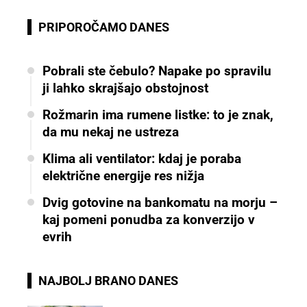
PRIPOROČAMO DANES
Pobrali ste čebulo? Napake po spravilu
ji lahko skrajšajo obstojnost
Rožmarin ima rumene listke: to je znak,
da mu nekaj ne ustreza
Klima ali ventilator: kdaj je poraba
električne energije res nižja
Dvig gotovine na bankomatu na morju –
kaj pomeni ponudba za konverzijo v
evrih
NAJBOLJ BRANO DANES