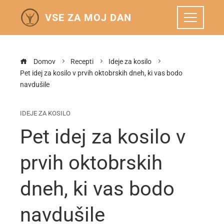
VSE ZA MOJ DAN
Domov
Recepti
Ideje za kosilo
Pet idej za kosilo v prvih oktobrskih dneh, ki vas bodo
navdušile
IDEJE ZA KOSILO
Pet idej za kosilo v
prvih oktobrskih
dneh, ki vas bodo
navdušile