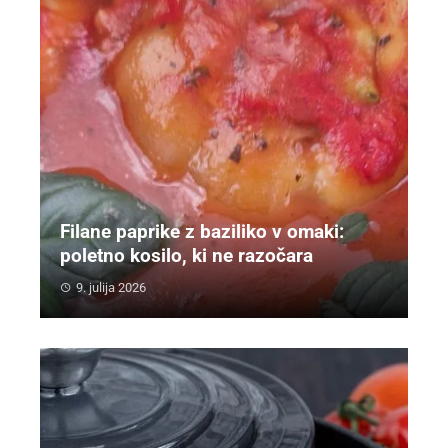
Filane paprike z baziliko v omaki:
poletno kosilo, ki ne razočara
9. julija 2026