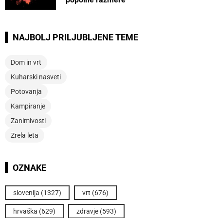
NAJBOLJ PRILJUBLJENE TEME
Dom in vrt
Kuharski nasveti
Potovanja
Kampiranje
Zanimivosti
Zrela leta
OZNAKE
slovenija
(1327)
vrt
(676)
hrvaška
(629)
zdravje
(593)