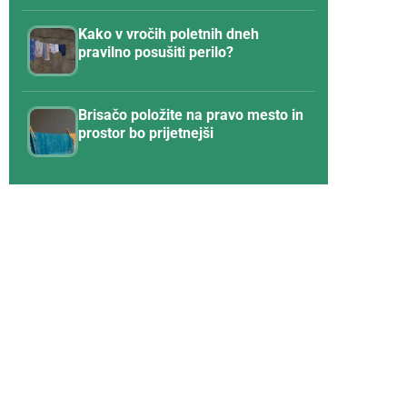
Kako v vročih poletnih dneh
pravilno posušiti perilo?
Brisačo položite na pravo mesto in
prostor bo prijetnejši