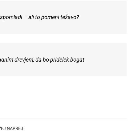
spomladi – ali to pomeni težavo?
 sadnim drevjem, da bo pridelek bogat
VEJ NAPREJ