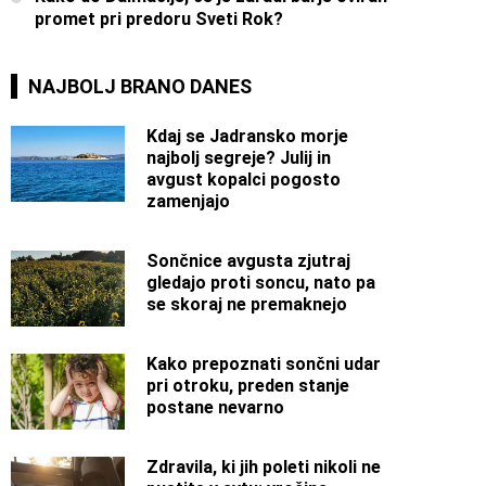
promet pri predoru Sveti Rok?
NAJBOLJ BRANO DANES
Kdaj se Jadransko morje
najbolj segreje? Julij in
avgust kopalci pogosto
zamenjajo
Sončnice avgusta zjutraj
gledajo proti soncu, nato pa
se skoraj ne premaknejo
Kako prepoznati sončni udar
pri otroku, preden stanje
postane nevarno
Zdravila, ki jih poleti nikoli ne