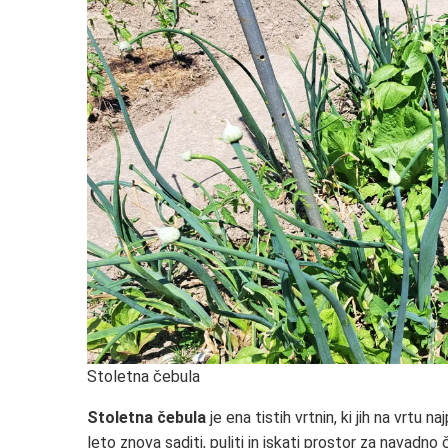
Stoletna čebula
Stoletna čebula
je ena tistih vrtnin, ki jih na vrtu
leto znova saditi, puliti in iskati prostor za navadno 