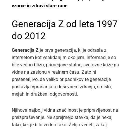
vzorce in zdravi stare rane
Generacija Z od leta 1997
do 2012
Generacija Z
je prva generacija, ki je odrasla z
internetom kot vsakdanjim okoljem. Informacije so
bile vedno blizu, primerjave stalne, svetovne krize pa
vidne na zaslonu v realnem času. Zato ni
presenetljivo, da veliko pripadnikov te generacije
postavlja vprašanja o duševnem zdravju, smislu,
mejah in družbeni odgovornosti.
Njihova najbolj vidna značilnost je pripravljenost na
preizpraševanje. Ne sprejmejo stavka, da je nekaj
tako, ker je bilo vedno tako. Želijo vedeti, zakaj.