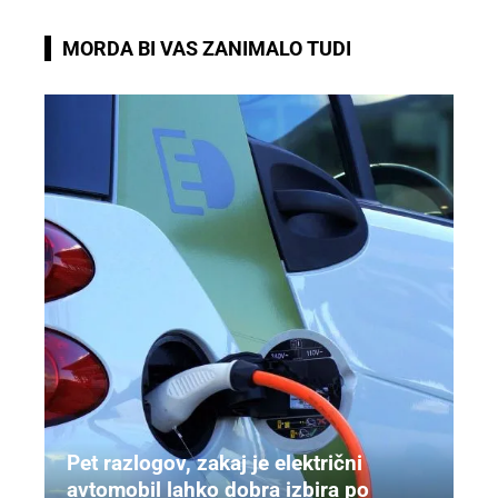
MORDA BI VAS ZANIMALO TUDI
Pet razlogov, zakaj je električni
avtomobil lahko dobra izbira po