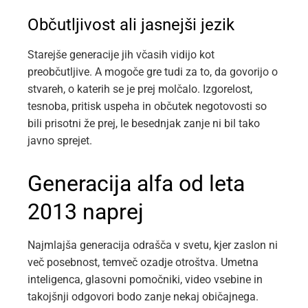
Občutljivost ali jasnejši jezik
Starejše generacije jih včasih vidijo kot
preobčutljive. A mogoče gre tudi za to, da govorijo o
stvareh, o katerih se je prej molčalo. Izgorelost,
tesnoba, pritisk uspeha in občutek negotovosti so
bili prisotni že prej, le besednjak zanje ni bil tako
javno sprejet.
Generacija alfa od leta
2013 naprej
Najmlajša generacija odrašča v svetu, kjer zaslon ni
več posebnost, temveč ozadje otroštva. Umetna
inteligenca, glasovni pomočniki, video vsebine in
takojšnji odgovori bodo zanje nekaj običajnega.