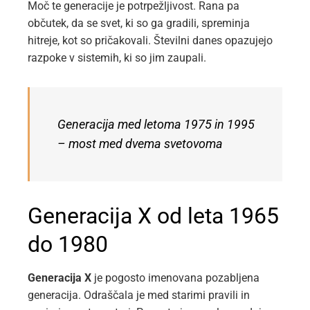
Moč te generacije je potrpežljivost. Rana pa
občutek, da se svet, ki so ga gradili, spreminja
hitreje, kot so pričakovali. Številni danes opazujejo
razpoke v sistemih, ki so jim zaupali.
Generacija med letoma 1975 in 1995
– most med dvema svetovoma
Generacija X od leta 1965
do 1980
Generacija X
je pogosto imenovana pozabljena
generacija. Odraščala je med starimi pravili in