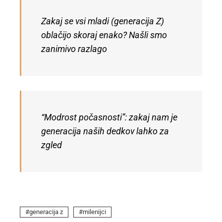
Zakaj se vsi mladi (generacija Z)
oblačijo skoraj enako? Našli smo
zanimivo razlago
“Modrost počasnosti”: zakaj nam je
generacija naših dedkov lahko za
zgled
generacija z
milenijci