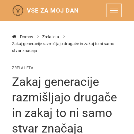
VSE ZA MOJ DAN
Domov
Zrela leta
Zakaj generacije razmišljajo drugače in zakaj to ni samo
stvar značaja
ZRELA LETA
Zakaj generacije
razmišljajo drugače
in zakaj to ni samo
stvar značaja