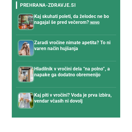
Kaj skuhati poleti, da želodec ne bo
nagajal še pred večerom?
Zaradi vročine nimate apetita? To ni
varen način hujšanja
Hladilnik v vročini dela “na polno”, a
napake ga dodatno obremenijo
Kaj piti v vročini? Voda je prva izbira,
vendar včasih ni dovolj