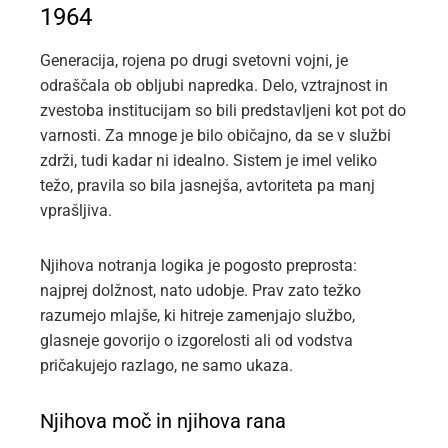
1964
Generacija, rojena po drugi svetovni vojni, je
odraščala ob obljubi napredka. Delo, vztrajnost in
zvestoba institucijam so bili predstavljeni kot pot do
varnosti. Za mnoge je bilo običajno, da se v službi
zdrži, tudi kadar ni idealno. Sistem je imel veliko
težo, pravila so bila jasnejša, avtoriteta pa manj
vprašljiva.
Njihova notranja logika je pogosto preprosta:
najprej dolžnost, nato udobje. Prav zato težko
razumejo mlajše, ki hitreje zamenjajo službo,
glasneje govorijo o izgorelosti ali od vodstva
pričakujejo razlago, ne samo ukaza.
Njihova moč in njihova rana