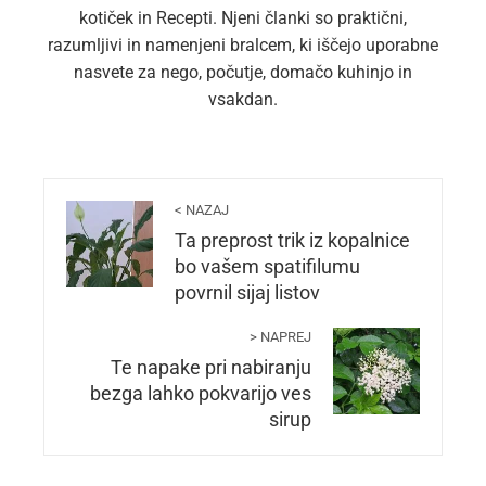
kotiček in Recepti. Njeni članki so praktični,
razumljivi in namenjeni bralcem, ki iščejo uporabne
nasvete za nego, počutje, domačo kuhinjo in
vsakdan.
< NAZAJ
Ta preprost trik iz kopalnice
bo vašem spatifilumu
povrnil sijaj listov
> NAPREJ
Te napake pri nabiranju
bezga lahko pokvarijo ves
sirup