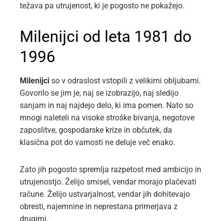
težava pa utrujenost, ki je pogosto ne pokažejo.
Milenijci od leta 1981 do
1996
Milenijci
so v odraslost vstopili z velikimi obljubami.
Govorilo se jim je, naj se izobrazijo, naj sledijo
sanjam in naj najdejo delo, ki ima pomen. Nato so
mnogi naleteli na visoke stroške bivanja, negotove
zaposlitve, gospodarske krize in občutek, da
klasična pot do varnosti ne deluje več enako.
Zato jih pogosto spremlja razpetost med ambicijo in
utrujenostjo. Želijo smisel, vendar morajo plačevati
račune. Želijo ustvarjalnost, vendar jih dohitevajo
obresti, najemnine in neprestana primerjava z
drugimi.