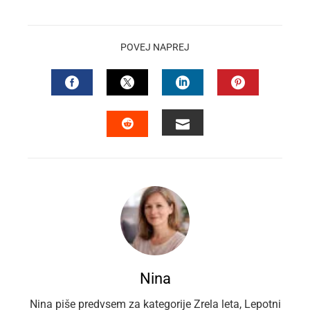
POVEJ NAPREJ
FACEBOOK
TWITTER
LINKEDIN
PINTEREST
EMAIL
STUMBLEUPON
Nina
Nina piše predvsem za kategorije Zrela leta, Lepotni