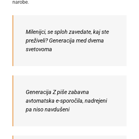
narobe.
Milenijci, se sploh zavedate, kaj ste
preživeli? Generacija med dvema
svetovoma
Generacija Z piše zabavna
avtomatska e-sporočila, nadrejeni
pa niso navdušeni