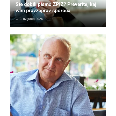
Ste dobili pismo ZPIZ? Preverite, kaj
vam pravzaprav sporoča
3. avgusta 2026