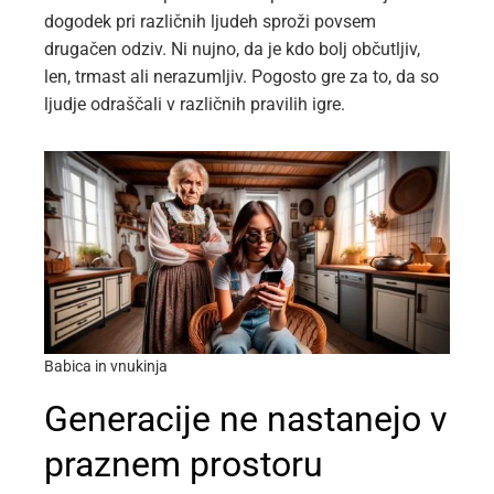
dogodek pri različnih ljudeh sproži povsem
drugačen odziv. Ni nujno, da je kdo bolj občutljiv,
len, trmast ali nerazumljiv. Pogosto gre za to, da so
ljudje odraščali v različnih pravilih igre.
Babica in vnukinja
Generacije ne nastanejo v
praznem prostoru