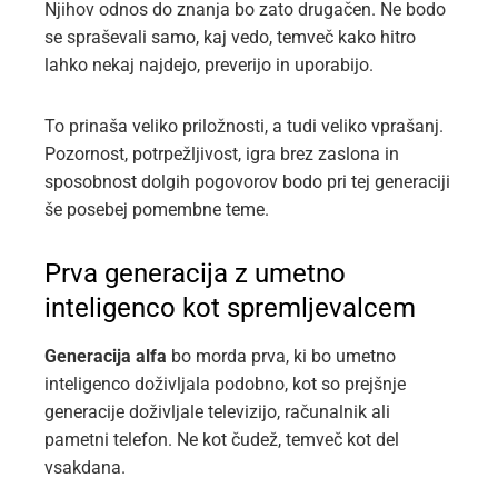
Njihov odnos do znanja bo zato drugačen. Ne bodo
se spraševali samo, kaj vedo, temveč kako hitro
lahko nekaj najdejo, preverijo in uporabijo.
To prinaša veliko priložnosti, a tudi veliko vprašanj.
Pozornost, potrpežljivost, igra brez zaslona in
sposobnost dolgih pogovorov bodo pri tej generaciji
še posebej pomembne teme.
Prva generacija z umetno
inteligenco kot spremljevalcem
Generacija alfa
bo morda prva, ki bo umetno
inteligenco doživljala podobno, kot so prejšnje
generacije doživljale televizijo, računalnik ali
pametni telefon. Ne kot čudež, temveč kot del
vsakdana.