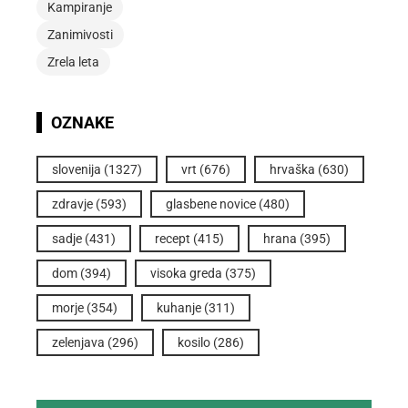
Kampiranje
Zanimivosti
Zrela leta
OZNAKE
slovenija
(1327)
vrt
(676)
hrvaška
(630)
zdravje
(593)
glasbene novice
(480)
sadje
(431)
recept
(415)
hrana
(395)
dom
(394)
visoka greda
(375)
morje
(354)
kuhanje
(311)
zelenjava
(296)
kosilo
(286)