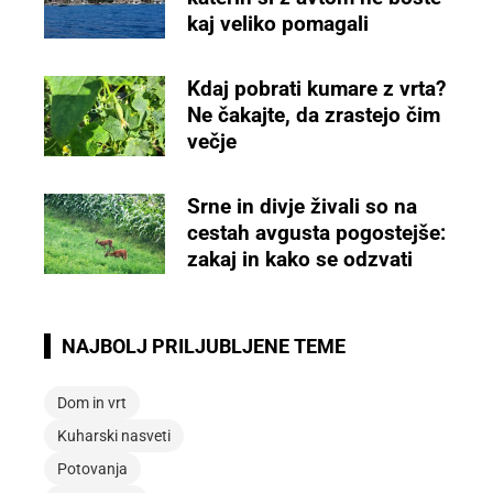
kaj veliko pomagali
Kdaj pobrati kumare z vrta?
Ne čakajte, da zrastejo čim
večje
Srne in divje živali so na
cestah avgusta pogostejše:
zakaj in kako se odzvati
NAJBOLJ PRILJUBLJENE TEME
Dom in vrt
Kuharski nasveti
Potovanja