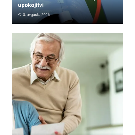
upokojitvi
3. avgusta 2026