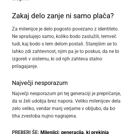
Zakaj delo zanje ni samo plača?
Za milenijce je delo pogosto povezano z identiteto.
Ne sprašujejo samo, koliko bodo zaslužili, temveč
tudi, kaj bodo s tem delom postali. Starejšim se to
lahko zdi zahtevnost, njim pa je to poskus, da ne bi
izgoreli v sistemu, ki od njih zahteva stalno
prilagajanje.
Največji nesporazum
Največji nesporazum pri tej generaciji je prepričanje,
da si želi udobja brez napora. Veliko milenijcev dela
zelo veliko, vendar manj verjame v obljubo, da bo
tiha zvestoba nujno nagrajena.
PREBERI ŠE:
Milenijci: generacija, ki prekinja