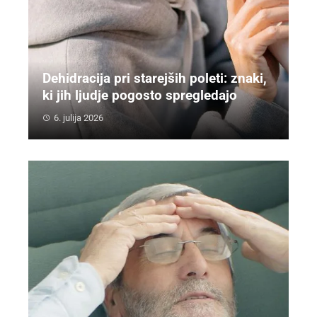
Dehidracija pri starejših poleti: znaki,
ki jih ljudje pogosto spregledajo
6. julija 2026