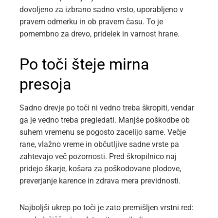
dovoljeno za izbrano sadno vrsto, uporabljeno v
pravem odmerku in ob pravem času. To je
pomembno za drevo, pridelek in varnost hrane.
Po toči šteje mirna
presoja
Sadno drevje po toči ni vedno treba škropiti, vendar
ga je vedno treba pregledati. Manjše poškodbe ob
suhem vremenu se pogosto zacelijo same. Večje
rane, vlažno vreme in občutljive sadne vrste pa
zahtevajo več pozornosti. Pred škropilnico naj
pridejo škarje, košara za poškodovane plodove,
preverjanje karence in zdrava mera previdnosti.
Najboljši ukrep po toči je zato premišljen vrstni red: