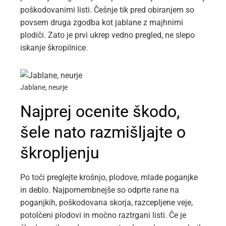
poškodovanimi listi. Češnje tik pred obiranjem so
povsem druga zgodba kot jablane z majhnimi
plodiči. Zato je prvi ukrep vedno pregled, ne slepo
iskanje škropilnice.
Jablane, neurje
Najprej ocenite škodo,
šele nato razmišljajte o
škropljenju
Po toči preglejte krošnjo, plodove, mlade poganjke
in deblo. Najpomembnejše so odprte rane na
poganjkih, poškodovana skorja, razcepljene veje,
potolčeni plodovi in močno raztrgani listi. Če je