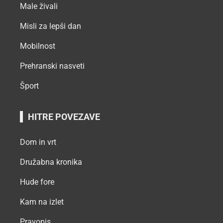
Male živali
Misli za lepši dan
Mobilnost
Prehranski nasveti
Šport
HITRE POVEZAVE
Dom in vrt
Družabna kronika
Hude fore
Kam na izlet
Pravopis