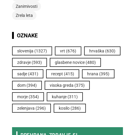
Zanimivosti
Zrela leta
OZNAKE
slovenija
(1327)
vrt
(676)
hrvaška
(630)
zdravje
(593)
glasbene novice
(480)
sadje
(431)
recept
(415)
hrana
(395)
dom
(394)
visoka greda
(375)
morje
(354)
kuhanje
(311)
zelenjava
(296)
kosilo
(286)