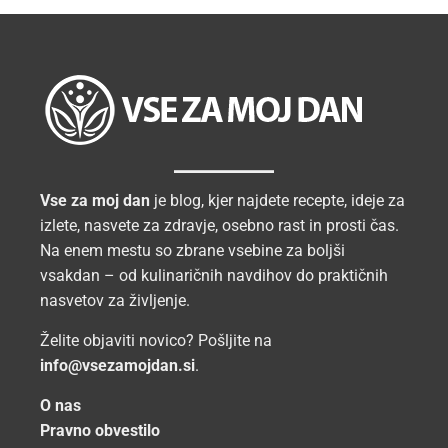
Vse za moj dan
je blog, kjer najdete recepte, ideje za
izlete, nasvete za zdravje, osebno rast in prosti čas.
Na enem mestu so zbrane vsebine za boljši
vsakdan – od kulinaričnih navdihov do praktičnih
nasvetov za življenje.
Želite objaviti novico? Pošljite na
info@vsezamojdan.si
.
O nas
Pravno obvestilo