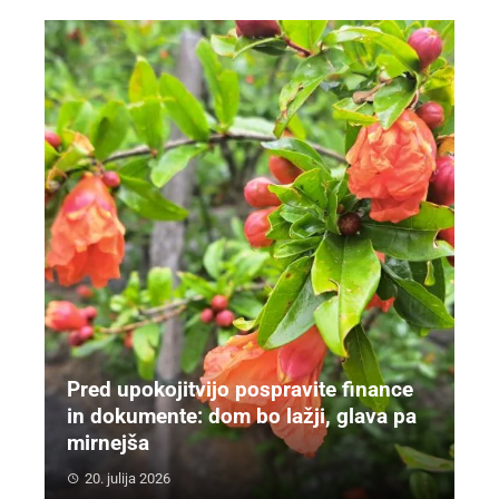
Pred upokojitvijo pospravite finance
in dokumente: dom bo lažji, glava pa
mirnejša
20. julija 2026