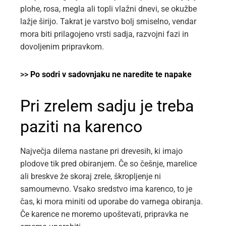
plohe, rosa, megla ali topli vlažni dnevi, se okužbe
lažje širijo. Takrat je varstvo bolj smiselno, vendar
mora biti prilagojeno vrsti sadja, razvojni fazi in
dovoljenim pripravkom.
>>
Po sodri v sadovnjaku ne naredite te napake
Pri zrelem sadju je treba
paziti na karenco
Največja dilema nastane pri drevesih, ki imajo
plodove tik pred obiranjem. Če so češnje, marelice
ali breskve že skoraj zrele, škropljenje ni
samoumevno. Vsako sredstvo ima karenco, to je
čas, ki mora miniti od uporabe do varnega obiranja.
Če karence ne moremo upoštevati, pripravka ne