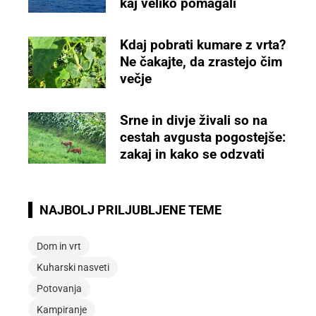
kaj veliko pomagali
Kdaj pobrati kumare z vrta?
Ne čakajte, da zrastejo čim
večje
Srne in divje živali so na
cestah avgusta pogostejše:
zakaj in kako se odzvati
NAJBOLJ PRILJUBLJENE TEME
Dom in vrt
Kuharski nasveti
Potovanja
Kampiranje