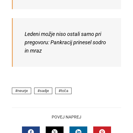
Ledeni možje niso ostali samo pri
pregovoru: Pankracij prinesel sodro
in mraz
neurje
sadje
toča
POVEJ NAPREJ