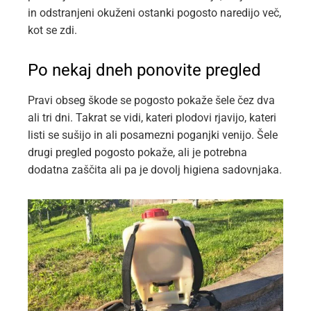
in odstranjeni okuženi ostanki pogosto naredijo več,
kot se zdi.
Po nekaj dneh ponovite pregled
Pravi obseg škode se pogosto pokaže šele čez dva
ali tri dni. Takrat se vidi, kateri plodovi rjavijo, kateri
listi se sušijo in ali posamezni poganjki venijo. Šele
drugi pregled pogosto pokaže, ali je potrebna
dodatna zaščita ali pa je dovolj higiena sadovnjaka.