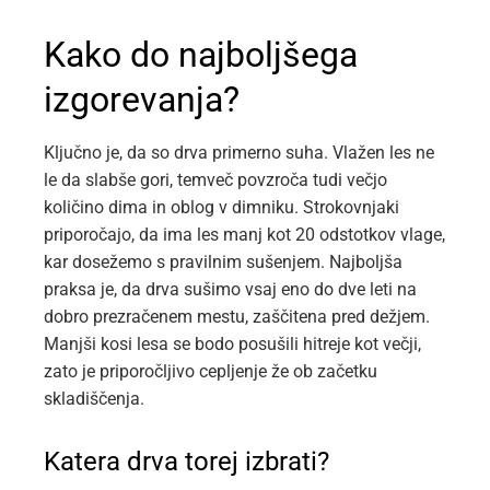
Kako do najboljšega
izgorevanja?
Ključno je, da so drva primerno suha. Vlažen les ne
le da slabše gori, temveč povzroča tudi večjo
količino dima in oblog v dimniku. Strokovnjaki
priporočajo, da ima les manj kot 20 odstotkov vlage,
kar dosežemo s pravilnim sušenjem. Najboljša
praksa je, da drva sušimo vsaj eno do dve leti na
dobro prezračenem mestu, zaščitena pred dežjem.
Manjši kosi lesa se bodo posušili hitreje kot večji,
zato je priporočljivo cepljenje že ob začetku
skladiščenja.
Katera drva torej izbrati?