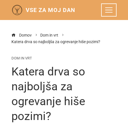
VSE ZA MOJ DAN
Domov
Dom in vrt
Katera drva so najboljša za ogrevanje hiše pozimi?
DOM IN VRT
Katera drva so
najboljša za
ogrevanje hiše
pozimi?