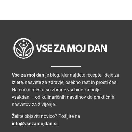
Vse za moj dan
je blog, kjer najdete recepte, ideje za
izlete, nasvete za zdravje, osebno rast in prosti čas.
Na enem mestu so zbrane vsebine za boljši
vsakdan – od kulinaričnih navdihov do praktičnih
nasvetov za življenje.
Želite objaviti novico? Pošljite na
info@vsezamojdan.si
.