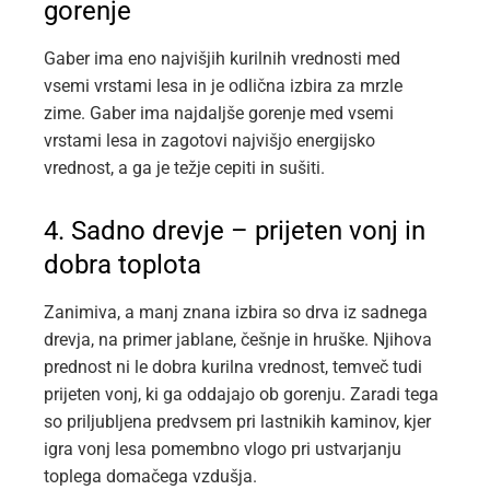
gorenje
Gaber ima eno najvišjih kurilnih vrednosti med
vsemi vrstami lesa in je odlična izbira za mrzle
zime. Gaber ima najdaljše gorenje med vsemi
vrstami lesa in zagotovi najvišjo energijsko
vrednost, a ga je težje cepiti in sušiti.
4. Sadno drevje – prijeten vonj in
dobra toplota
Zanimiva, a manj znana izbira so drva iz sadnega
drevja, na primer jablane, češnje in hruške. Njihova
prednost ni le dobra kurilna vrednost, temveč tudi
prijeten vonj, ki ga oddajajo ob gorenju. Zaradi tega
so priljubljena predvsem pri lastnikih kaminov, kjer
igra vonj lesa pomembno vlogo pri ustvarjanju
toplega domačega vzdušja.