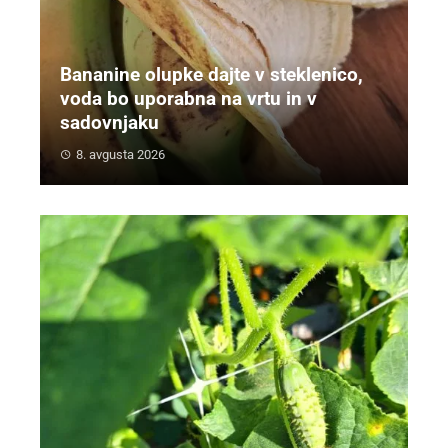
Bananine olupke dajte v steklenico,
voda bo uporabna na vrtu in v
sadovnjaku
8. avgusta 2026