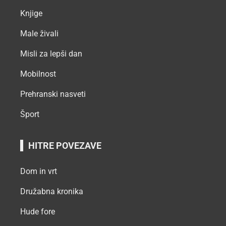
Knjige
Male živali
Misli za lepši dan
Mobilnost
Prehranski nasveti
Šport
HITRE POVEZAVE
Dom in vrt
Družabna kronika
Hude fore