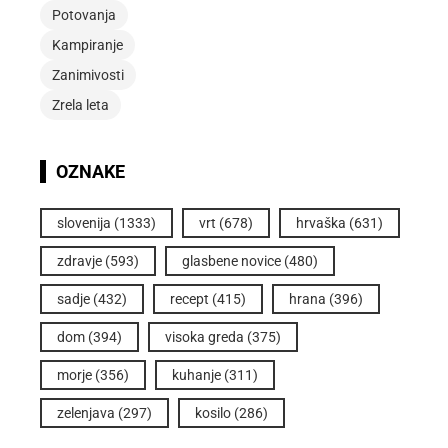
Potovanja
Kampiranje
Zanimivosti
Zrela leta
OZNAKE
slovenija
(1333)
vrt
(678)
hrvaška
(631)
zdravje
(593)
glasbene novice
(480)
sadje
(432)
recept
(415)
hrana
(396)
dom
(394)
visoka greda
(375)
morje
(356)
kuhanje
(311)
zelenjava
(297)
kosilo
(286)