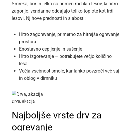
Smreka, bor in jelka so primeri mehkih lesov, ki hitro
zagorijo, vendar ne oddajajo toliko toplote kot trdi
lesovi. Njihove prednosti in slabosti:
Hitro zagorevanje, primerno za hitrejše ogrevanje
prostora
Enostavno cepljenje in sušenje
Hitro izgorevanje – potrebujete večjo količino
lesa
Večja vsebnost smole, kar lahko povzroči več saj
in oblog v dimniku
Drva, akacija
Najboljše vrste drv za
ogrevanje