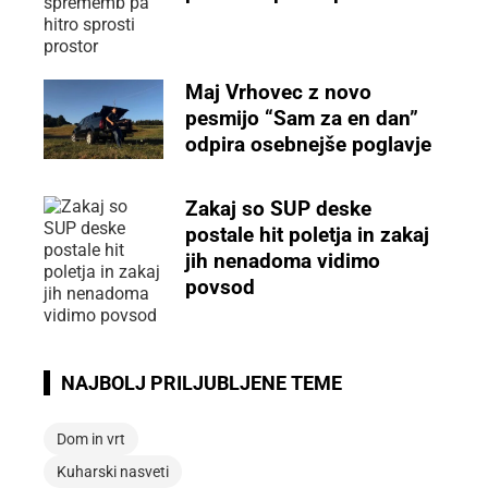
Maj Vrhovec z novo
pesmijo “Sam za en dan”
odpira osebnejše poglavje
Zakaj so SUP deske
postale hit poletja in zakaj
jih nenadoma vidimo
povsod
NAJBOLJ PRILJUBLJENE TEME
Dom in vrt
Kuharski nasveti