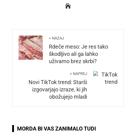
< NAZAJ
Rdeče meso: Je res tako
škodljivo ali ga lahko
uživamo brez skrbi?
> NAPREJ
Novi TikTok trend: Starši
izgovarjajo izraze, ki jih
obožujejo mladi
MORDA BI VAS ZANIMALO TUDI