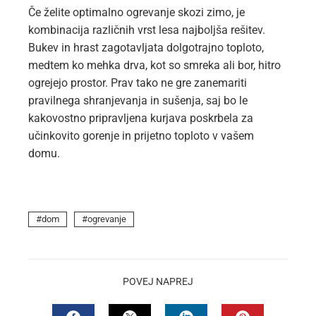
Če želite optimalno ogrevanje skozi zimo, je
kombinacija različnih vrst lesa najboljša rešitev.
Bukev in hrast zagotavljata dolgotrajno toploto,
medtem ko mehka drva, kot so smreka ali bor, hitro
ogrejejo prostor. Prav tako ne gre zanemariti
pravilnega shranjevanja in sušenja, saj bo le
kakovostno pripravljena kurjava poskrbela za
učinkovito gorenje in prijetno toploto v vašem
domu.
dom
ogrevanje
POVEJ NAPREJ