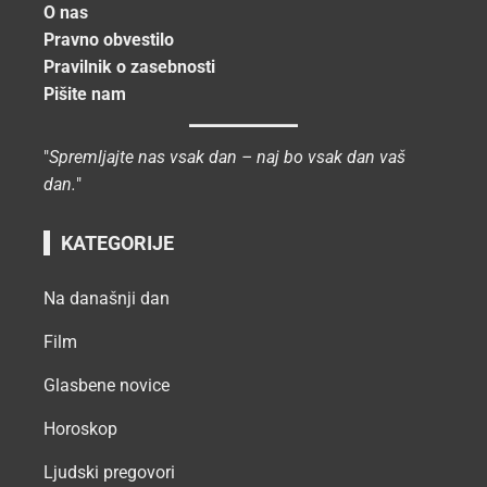
O nas
Pravno obvestilo
Pravilnik o zasebnosti
Pišite nam
"
Spremljajte nas vsak dan – naj bo vsak dan vaš
dan.
"
KATEGORIJE
Na današnji dan
Film
Glasbene novice
Horoskop
Ljudski pregovori