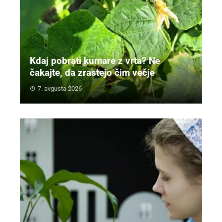
Kdaj pobrati kumare z vrta? Ne
čakajte, da zrastejo čim večje
7. avgusta 2026