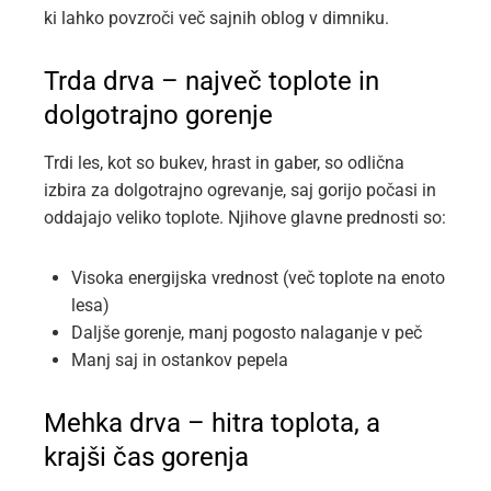
ki lahko povzroči več sajnih oblog v dimniku.
Trda drva – največ toplote in
dolgotrajno gorenje
Trdi les, kot so bukev, hrast in gaber, so odlična
izbira za dolgotrajno ogrevanje, saj gorijo počasi in
oddajajo veliko toplote. Njihove glavne prednosti so:
Visoka energijska vrednost (več toplote na enoto
lesa)
Daljše gorenje, manj pogosto nalaganje v peč
Manj saj in ostankov pepela
Mehka drva – hitra toplota, a
krajši čas gorenja