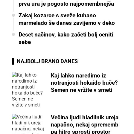
prva ura je pogosto najpomembnejša
Zakaj kozarce s sveže kuhano
marmelado še danes zavijemo v deko
Deset načinov, kako začeti bolj ceniti
sebe
NAJBOLJ BRANO DANES
Kaj lahko naredimo iz
notranjosti hokaido buče?
Semen ne vržite v smeti
Večina ljudi hladilnik ureja
napačno, nekaj sprememb
pa hitro sprosti prostor