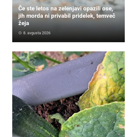
Če ste letos na zelenjavi opazili ose,
jih morda ni privabil pridelek, temveč
žeja
8. avgusta 2026