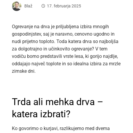
Blaž
17. februarja 2025
Ogrevanje na drva je priljubljena izbira mnogih
gospodinjstev, saj je naravno, cenovno ugodno in
nudi prijetno toploto. Toda katera drva so najboljša
za dolgotrajno in učinkovito ogrevanje? V tem
vodiču bomo predstavili vrste lesa, ki gorijo najdlje,
oddajajo največ toplote in so idealna izbira za mrzle
zimske dni.
Trda ali mehka drva –
katera izbrati?
Ko govorimo o kurjavi, razlikujemo med dvema