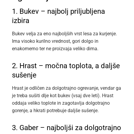
1. Bukev – najbolj priljubljena
izbira
Bukev velja za eno najboljših vrst lesa za kurjenje.
Ima visoko kurilno vrednost, gori dolgo in
enakomerno ter ne proizvaja veliko dima.
2. Hrast – močna toplota, a daljše
sušenje
Hrast je odličen za dolgotrajno ogrevanje, vendar ga
je treba sušiti dlje kot bukev (vsaj dve leti). Hrast
oddaja veliko toplote in zagotavlja dolgotrajno
gorenje, a hkrati potrebuje daljše sušenje.
3. Gaber – najboljši za dolgotrajno