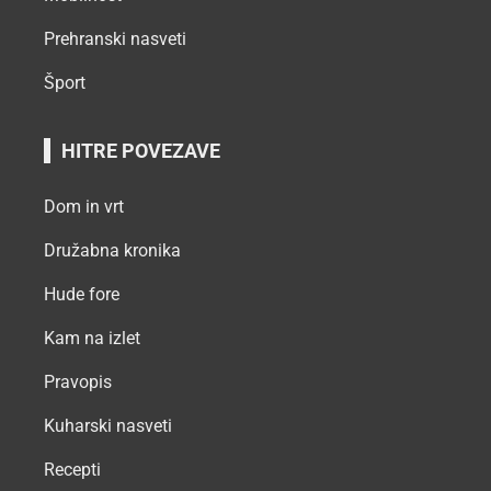
Prehranski nasveti
Šport
HITRE POVEZAVE
Dom in vrt
Družabna kronika
Hude fore
Kam na izlet
Pravopis
Kuharski nasveti
Recepti