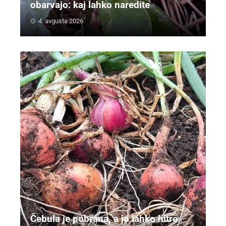
obarvajo: kaj lahko naredite
4. avgusta 2026
Čebula je pobrana, a jo lahko hitro