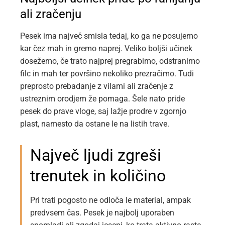
ali zračenju
Pesek ima največ smisla tedaj, ko ga ne posujemo
kar čez mah in gremo naprej. Veliko boljši učinek
dosežemo, če trato najprej pregrabimo, odstranimo
filc in mah ter površino nekoliko prezračimo. Tudi
preprosto prebadanje z vilami ali zračenje z
ustreznim orodjem že pomaga. Šele nato pride
pesek do prave vloge, saj lažje prodre v zgornjo
plast, namesto da ostane le na listih trave.
Največ ljudi zgreši
trenutek in količino
Pri trati pogosto ne odloča le material, ampak
predvsem čas. Pesek je najbolj uporaben