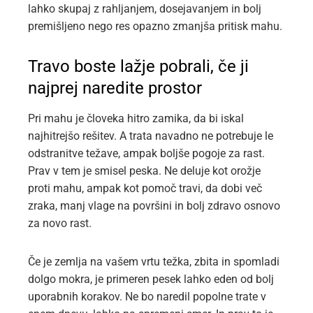
lahko skupaj z rahljanjem, dosejavanjem in bolj
premišljeno nego res opazno zmanjša pritisk mahu.
Travo boste lažje pobrali, če ji
najprej naredite prostor
Pri mahu je človeka hitro zamika, da bi iskal
najhitrejšo rešitev. A trata navadno ne potrebuje le
odstranitve težave, ampak boljše pogoje za rast.
Prav v tem je smisel peska. Ne deluje kot orožje
proti mahu, ampak kot pomoč travi, da dobi več
zraka, manj vlage na površini in bolj zdravo osnovo
za novo rast.
Če je zemlja na vašem vrtu težka, zbita in spomladi
dolgo mokra, je primeren pesek lahko eden od bolj
uporabnih korakov. Ne bo naredil popolne trate v