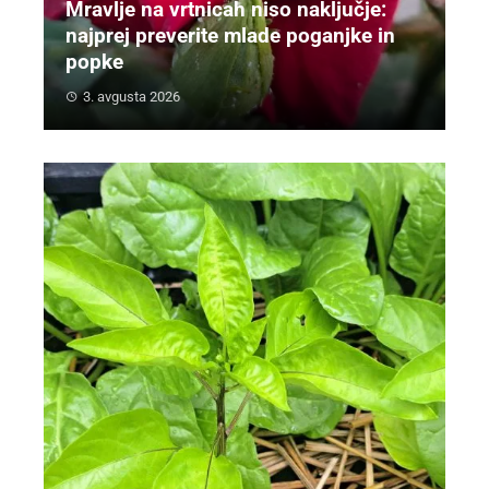
Mravlje na vrtnicah niso naključje:
najprej preverite mlade poganjke in
popke
3. avgusta 2026