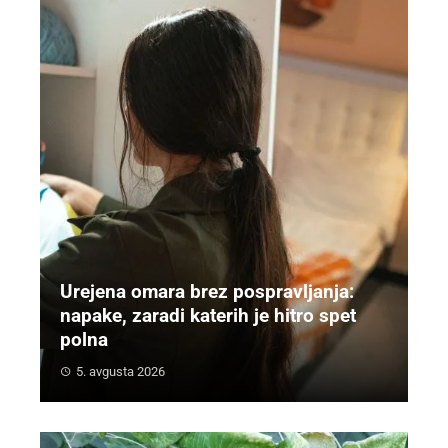
Urejena omara brez pospravljanja:
napake, zaradi katerih je hitro spet
polna
5. avgusta 2026