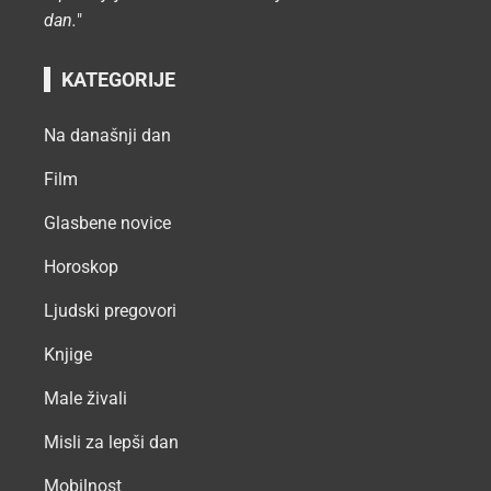
dan.
"
KATEGORIJE
Na današnji dan
Film
Glasbene novice
Horoskop
Ljudski pregovori
Knjige
Male živali
Misli za lepši dan
Mobilnost