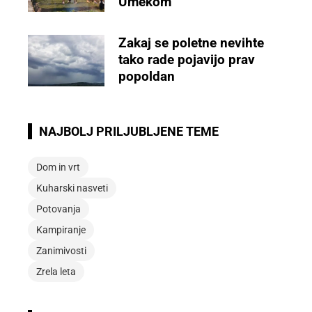
Umekom
Zakaj se poletne nevihte
tako rade pojavijo prav
popoldan
NAJBOLJ PRILJUBLJENE TEME
Dom in vrt
Kuharski nasveti
Potovanja
Kampiranje
Zanimivosti
Zrela leta