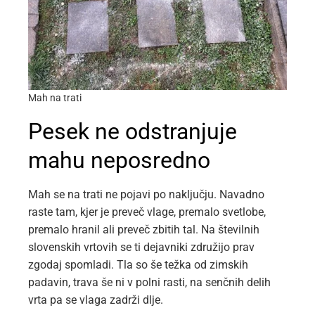
Mah na trati
Pesek ne odstranjuje
mahu neposredno
Mah se na trati ne pojavi po naključju. Navadno
raste tam, kjer je preveč vlage, premalo svetlobe,
premalo hranil ali preveč zbitih tal. Na številnih
slovenskih vrtovih se ti dejavniki združijo prav
zgodaj spomladi. Tla so še težka od zimskih
padavin, trava še ni v polni rasti, na senčnih delih
vrta pa se vlaga zadrži dlje.