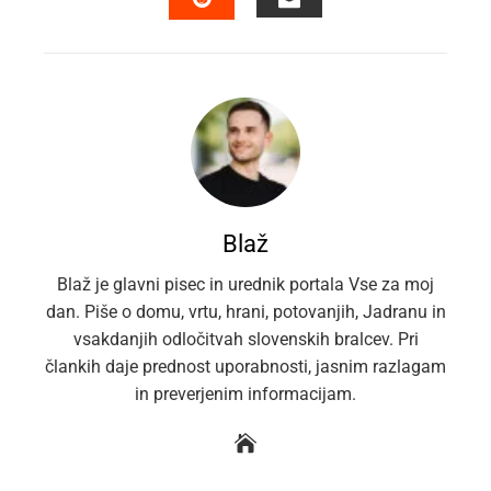
EMAIL
STUMBLEUPON
Blaž
Blaž je glavni pisec in urednik portala Vse za moj
dan. Piše o domu, vrtu, hrani, potovanjih, Jadranu in
vsakdanjih odločitvah slovenskih bralcev. Pri
člankih daje prednost uporabnosti, jasnim razlagam
in preverjenim informacijam.