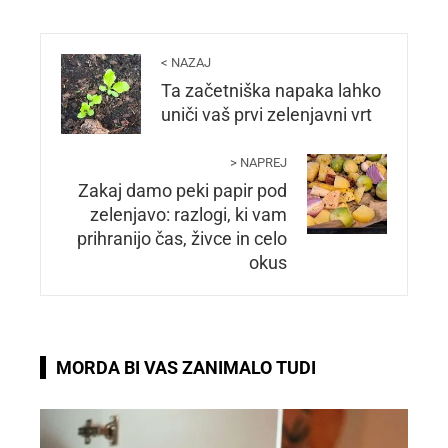
< NAZAJ
Ta začetniška napaka lahko
uniči vaš prvi zelenjavni vrt
> NAPREJ
Zakaj damo peki papir pod
zelenjavo: razlogi, ki vam
prihranijo čas, živce in celo
okus
MORDA BI VAS ZANIMALO TUDI