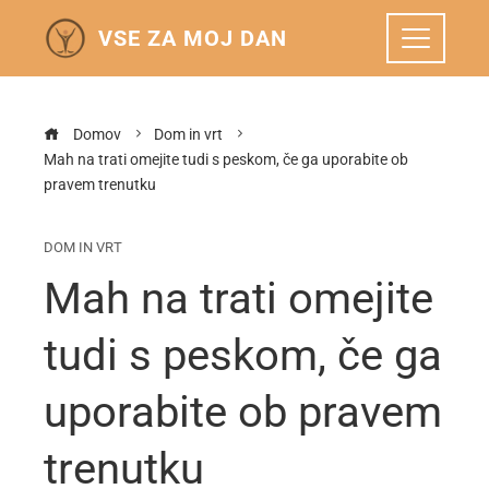
VSE ZA MOJ DAN
Domov
Dom in vrt
Mah na trati omejite tudi s peskom, če ga uporabite ob
pravem trenutku
DOM IN VRT
Mah na trati omejite
tudi s peskom, če ga
uporabite ob pravem
trenutku