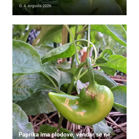
4. avgusta 2026
Paprika ima plodove, vendar se ne