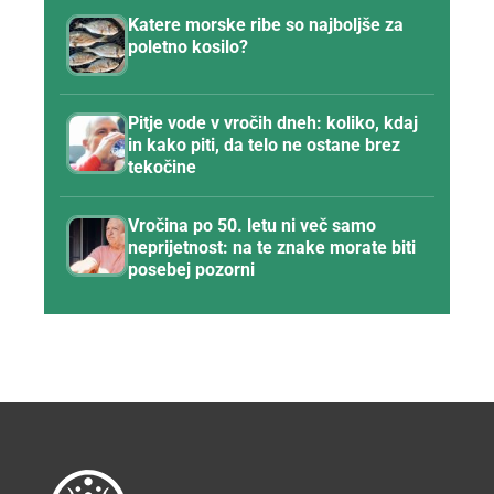
Katere morske ribe so najboljše za
poletno kosilo?
Pitje vode v vročih dneh: koliko, kdaj
in kako piti, da telo ne ostane brez
tekočine
Vročina po 50. letu ni več samo
neprijetnost: na te znake morate biti
posebej pozorni