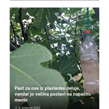
Past za ose iz plastenke deluje,
vendar jo večina postavi na napačno
mesto
4. avgusta 2026