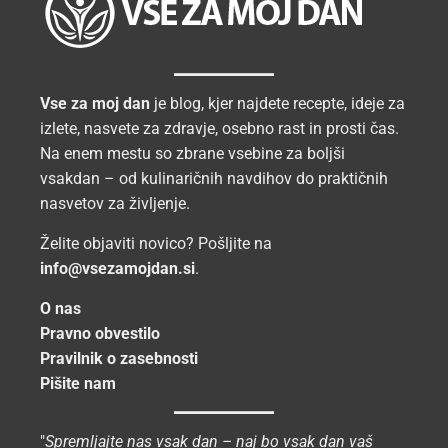
Vse za moj dan
je blog, kjer najdete recepte, ideje za
izlete, nasvete za zdravje, osebno rast in prosti čas.
Na enem mestu so zbrane vsebine za boljši
vsakdan – od kulinaričnih navdihov do praktičnih
nasvetov za življenje.
Želite objaviti novico? Pošljite na
info@vsezamojdan.si
.
O nas
Pravno obvestilo
Pravilnik o zasebnosti
Pišite nam
"
Spremljajte nas vsak dan – naj bo vsak dan vaš