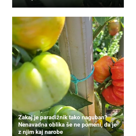
Zakaj je paradižnik tako naguban?
Nenavadna oblika še ne pomeni, da je
z njim kaj narobe