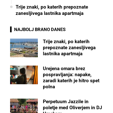
Trije znaki, po katerih prepoznate
zanesljivega lastnika apartmaja
NAJBOLJ BRANO DANES
Trije znaki, po katerih
prepoznate zanesljivega
lastnika apartmaja
Urejena omara brez
pospravljanja: napake,
zaradi katerih je hitro spet
polna
Perpetuum Jazzile in
poletje med Oliverjem in DJ