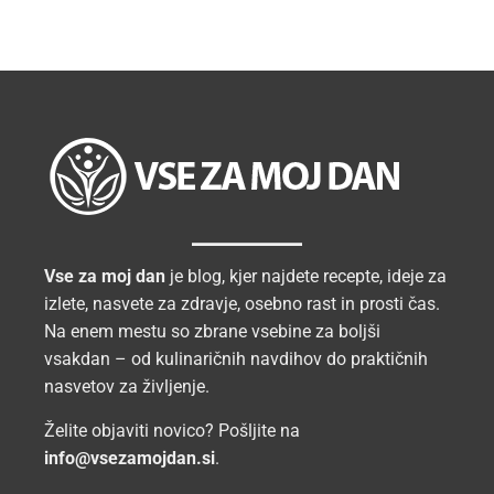
Vse za moj dan
je blog, kjer najdete recepte, ideje za
izlete, nasvete za zdravje, osebno rast in prosti čas.
Na enem mestu so zbrane vsebine za boljši
vsakdan – od kulinaričnih navdihov do praktičnih
nasvetov za življenje.
Želite objaviti novico? Pošljite na
info@vsezamojdan.si
.