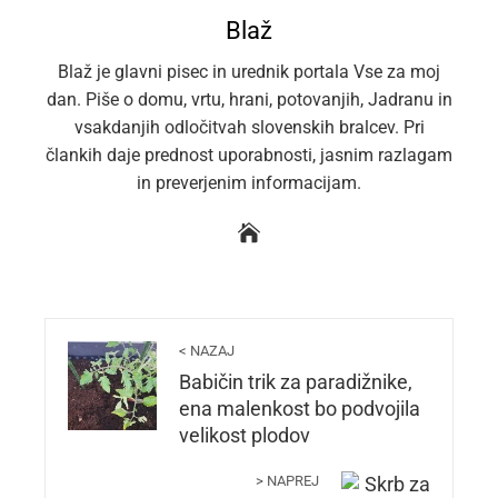
Blaž
Blaž je glavni pisec in urednik portala Vse za moj
dan. Piše o domu, vrtu, hrani, potovanjih, Jadranu in
vsakdanjih odločitvah slovenskih bralcev. Pri
člankih daje prednost uporabnosti, jasnim razlagam
in preverjenim informacijam.
< NAZAJ
Babičin trik za paradižnike,
ena malenkost bo podvojila
velikost plodov
> NAPREJ