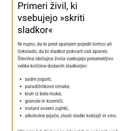
Primeri živil, ki
vsebujejo »skriti
sladkor«
Ni nujno, da bi pred spanjem pojedli tortico ali
čokolado, da bi sladkor pokvaril vaš spanec.
Številna običajna živila vsebujejo presenetljivo
velike količine dodanih sladkorjev:
sadni jogurti,
paradižnikove omake,
kruh iz bele moke,
granole in kosmiči,
instant ovseni zajtrki,
alkoholne pijače, zlasti sladki koktajli in vino.