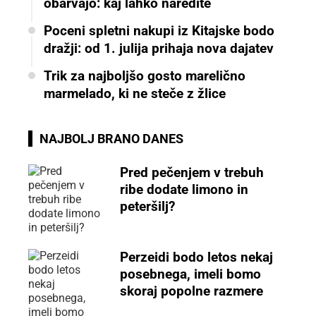
obarvajo: kaj lahko naredite
Poceni spletni nakupi iz Kitajske bodo
dražji: od 1. julija prihaja nova dajatev
Trik za najboljšo gosto marelično
marmelado, ki ne steče z žlice
NAJBOLJ BRANO DANES
Pred pečenjem v trebuh
ribe dodate limono in
peteršilj?
Perzeidi bodo letos nekaj
posebnega, imeli bomo
skoraj popolne razmere