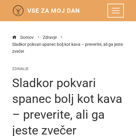
VSE ZA MOJ DAN
Domov
Zdravje
Sladkor pokvari spanec bolj kot kava – preverite, ali ga jeste
zvečer
ZDRAVJE
Sladkor pokvari
spanec bolj kot kava
– preverite, ali ga
jeste zvečer