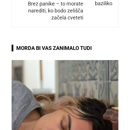
Brez panike – to morate
narediti, ko bodo zelišča
začela cveteti
MORDA BI VAS ZANIMALO TUDI