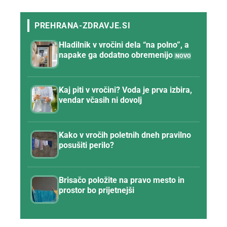
Hladilnik v vročini dela “na polno”, a
napake ga dodatno obremenijo
Kaj piti v vročini? Voda je prva izbira,
vendar včasih ni dovolj
Kako v vročih poletnih dneh pravilno
posušiti perilo?
Brisačo položite na pravo mesto in
prostor bo prijetnejši