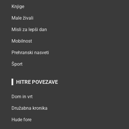
Knjige
Male živali
Misli za lepši dan
Mobilnost
Prehranski nasveti
Šport
HITRE POVEZAVE
Dom in vrt
Družabna kronika
Hude fore