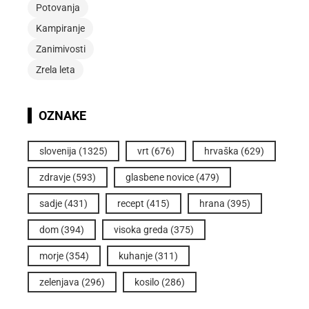
Potovanja
Kampiranje
Zanimivosti
Zrela leta
OZNAKE
slovenija
(1325)
vrt
(676)
hrvaška
(629)
zdravje
(593)
glasbene novice
(479)
sadje
(431)
recept
(415)
hrana
(395)
dom
(394)
visoka greda
(375)
morje
(354)
kuhanje
(311)
zelenjava
(296)
kosilo
(286)