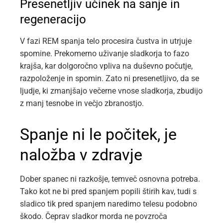
Presenetljiv učinek na sanje in
regeneracijo
V fazi REM spanja telo procesira čustva in utrjuje
spomine. Prekomerno uživanje sladkorja to fazo
krajša, kar dolgoročno vpliva na duševno počutje,
razpoloženje in spomin. Zato ni presenetljivo, da se
ljudje, ki zmanjšajo večerne vnose sladkorja, zbudijo
z manj tesnobe in večjo zbranostjo.
Spanje ni le počitek, je
naložba v zdravje
Dober spanec ni razkošje, temveč osnovna potreba.
Tako kot ne bi pred spanjem popili štirih kav, tudi s
sladico tik pred spanjem naredimo telesu podobno
škodo. Čeprav sladkor morda ne povzroča