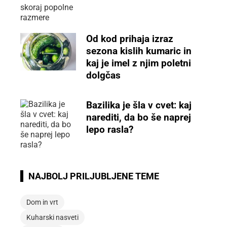
Od kod prihaja izraz
sezona kislih kumaric in
kaj je imel z njim poletni
dolgčas
Bazilika je šla v cvet: kaj
narediti, da bo še naprej
lepo rasla?
NAJBOLJ PRILJUBLJENE TEME
Dom in vrt
Kuharski nasveti