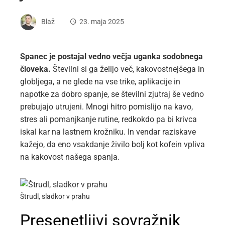
Blaž
23. maja 2025
Spanec je postajal vedno večja uganka sodobnega
človeka.
Številni si ga želijo več, kakovostnejšega in
globljega, a ne glede na vse trike, aplikacije in
napotke za dobro spanje, se številni zjutraj še vedno
prebujajo utrujeni. Mnogi hitro pomislijo na kavo,
stres ali pomanjkanje rutine, redkokdo pa bi krivca
iskal kar na lastnem krožniku. In vendar raziskave
kažejo, da eno vsakdanje živilo bolj kot kofein vpliva
na kakovost našega spanja.
Štrudl, sladkor v prahu
Presenetljivi sovražnik