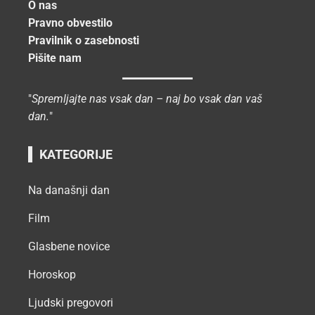
O nas
Pravno obvestilo
Pravilnik o zasebnosti
Pišite nam
"
Spremljajte nas vsak dan – naj bo vsak dan vaš
dan.
"
KATEGORIJE
Na današnji dan
Film
Glasbene novice
Horoskop
Ljudski pregovori