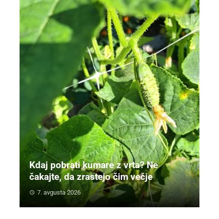
Kdaj pobrati kumare z vrta? Ne
čakajte, da zrastejo čim večje
7. avgusta 2026