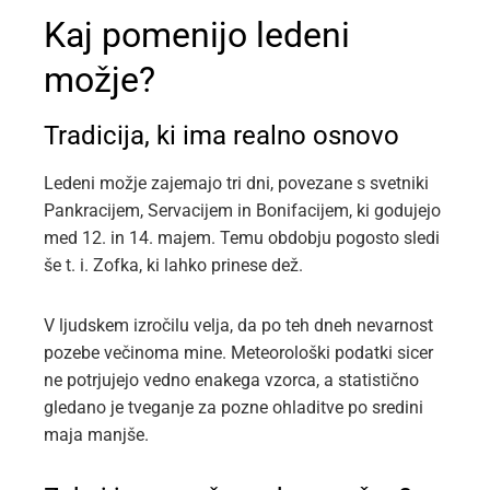
Kaj pomenijo ledeni
možje?
Tradicija, ki ima realno osnovo
Ledeni možje zajemajo tri dni, povezane s svetniki
Pankracijem, Servacijem in Bonifacijem, ki godujejo
med 12. in 14. majem. Temu obdobju pogosto sledi
še t. i. Zofka, ki lahko prinese dež.
V ljudskem izročilu velja, da po teh dneh nevarnost
pozebe večinoma mine. Meteorološki podatki sicer
ne potrjujejo vedno enakega vzorca, a statistično
gledano je tveganje za pozne ohladitve po sredini
maja manjše.