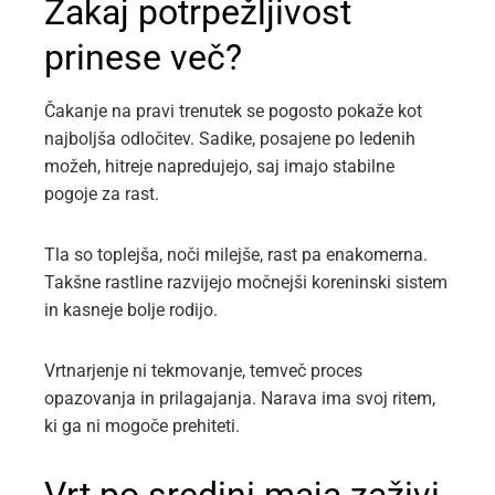
Zakaj potrpežljivost
prinese več?
Čakanje na pravi trenutek se pogosto pokaže kot
najboljša odločitev. Sadike, posajene po ledenih
možeh, hitreje napredujejo, saj imajo stabilne
pogoje za rast.
Tla so toplejša, noči milejše, rast pa enakomerna.
Takšne rastline razvijejo močnejši koreninski sistem
in kasneje bolje rodijo.
Vrtnarjenje ni tekmovanje, temveč proces
opazovanja in prilagajanja. Narava ima svoj ritem,
ki ga ni mogoče prehiteti.