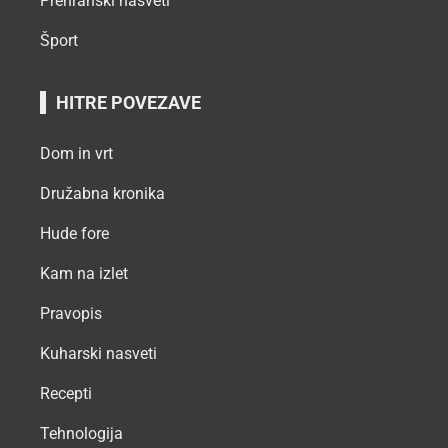
Prehranski nasveti
Šport
HITRE POVEZAVE
Dom in vrt
Družabna kronika
Hude fore
Kam na izlet
Pravopis
Kuharski nasveti
Recepti
Tehnologija