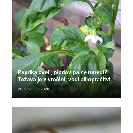
Paprika cveti, plodov pa ne naredi?
Težava je v vročini, vodi ali oprašitvi
9. avgusta 2026