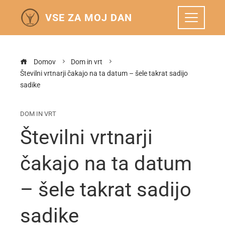
VSE ZA MOJ DAN
Domov
Dom in vrt
Številni vrtnarji čakajo na ta datum – šele takrat sadijo
sadike
DOM IN VRT
Številni vrtnarji
čakajo na ta datum
– šele takrat sadijo
sadike