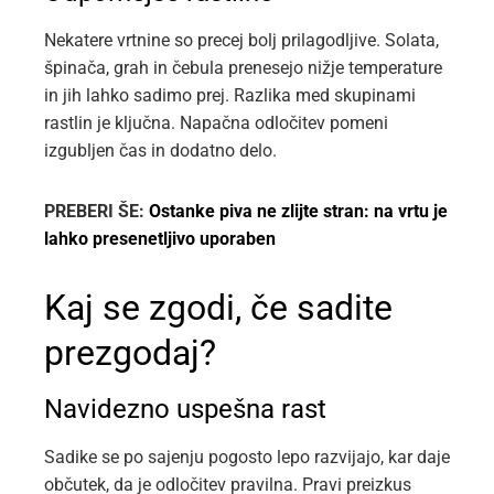
Nekatere vrtnine so precej bolj prilagodljive. Solata,
špinača, grah in čebula prenesejo nižje temperature
in jih lahko sadimo prej. Razlika med skupinami
rastlin je ključna. Napačna odločitev pomeni
izgubljen čas in dodatno delo.
PREBERI ŠE:
Ostanke piva ne zlijte stran: na vrtu je
lahko presenetljivo uporaben
Kaj se zgodi, če sadite
prezgodaj?
Navidezno uspešna rast
Sadike se po sajenju pogosto lepo razvijajo, kar daje
občutek, da je odločitev pravilna. Pravi preizkus