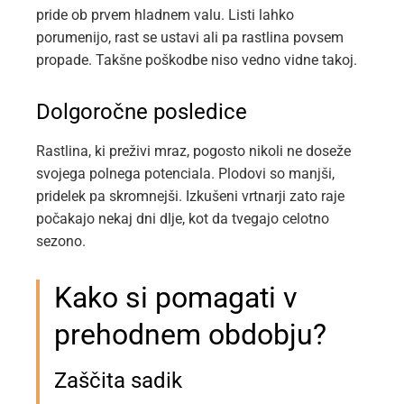
pride ob prvem hladnem valu. Listi lahko
porumenijo, rast se ustavi ali pa rastlina povsem
propade. Takšne poškodbe niso vedno vidne takoj.
Dolgoročne posledice
Rastlina, ki preživi mraz, pogosto nikoli ne doseže
svojega polnega potenciala. Plodovi so manjši,
pridelek pa skromnejši. Izkušeni vrtnarji zato raje
počakajo nekaj dni dlje, kot da tvegajo celotno
sezono.
Kako si pomagati v
prehodnem obdobju?
Zaščita sadik