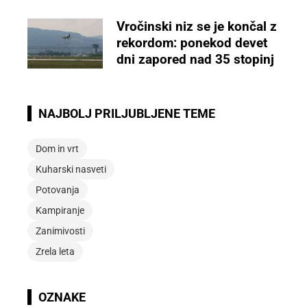
Vročinski niz se je končal z
rekordom: ponekod devet
dni zapored nad 35 stopinj
NAJBOLJ PRILJUBLJENE TEME
Dom in vrt
Kuharski nasveti
Potovanja
Kampiranje
Zanimivosti
Zrela leta
OZNAKE