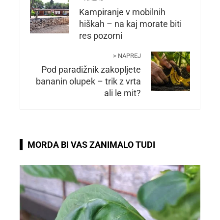
Kampiranje v mobilnih
hiškah – na kaj morate biti
res pozorni
> NAPREJ
Pod paradižnik zakopljete
bananin olupek – trik z vrta
ali le mit?
MORDA BI VAS ZANIMALO TUDI