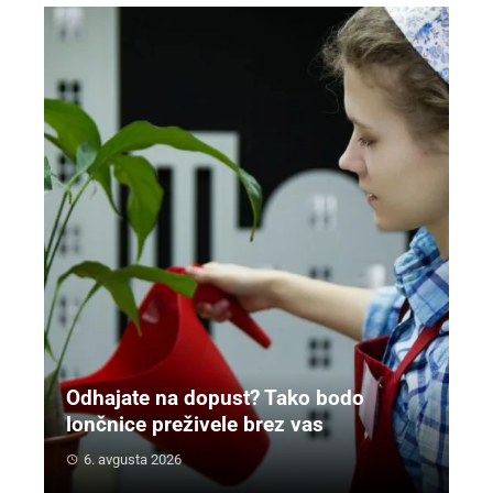
Odhajate na dopust? Tako bodo
lončnice preživele brez vas
6. avgusta 2026