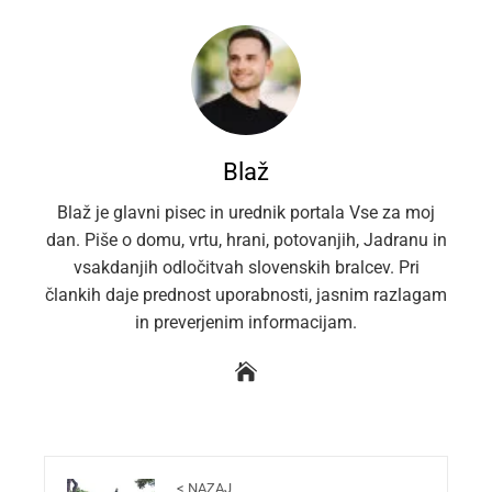
Blaž
Blaž je glavni pisec in urednik portala Vse za moj
dan. Piše o domu, vrtu, hrani, potovanjih, Jadranu in
vsakdanjih odločitvah slovenskih bralcev. Pri
člankih daje prednost uporabnosti, jasnim razlagam
in preverjenim informacijam.
< NAZAJ