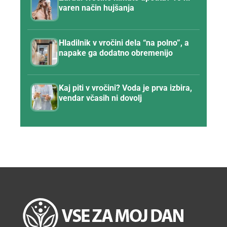
varen način hujšanja
Hladilnik v vročini dela “na polno”, a
napake ga dodatno obremenijo
Kaj piti v vročini? Voda je prva izbira,
vendar včasih ni dovolj