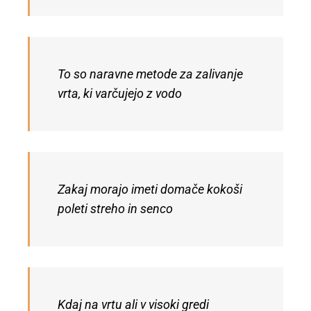
To so naravne metode za zalivanje
vrta, ki varčujejo z vodo
Zakaj morajo imeti domače kokoši
poleti streho in senco
Kdaj na vrtu ali v visoki gredi