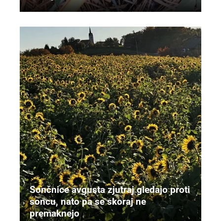
Sončnice avgusta zjutraj gledajo proti
soncu, nato pa se skoraj ne
premaknejo