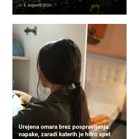
6. avgusta 2026
Urejena omara brez pospravljanja:
napake, zaradi katerih je hitro spet