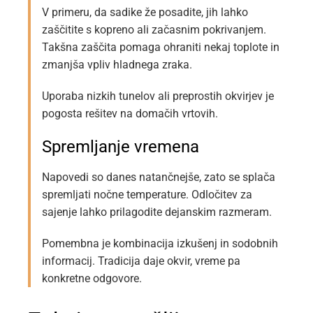
V primeru, da sadike že posadite, jih lahko
zaščitite s kopreno ali začasnim pokrivanjem.
Takšna zaščita pomaga ohraniti nekaj toplote in
zmanjša vpliv hladnega zraka.
Uporaba nizkih tunelov ali preprostih okvirjev je
pogosta rešitev na domačih vrtovih.
Spremljanje vremena
Napovedi so danes natančnejše, zato se splača
spremljati nočne temperature. Odločitev za
sajenje lahko prilagodite dejanskim razmeram.
Pomembna je kombinacija izkušenj in sodobnih
informacij. Tradicija daje okvir, vreme pa
konkretne odgovore.