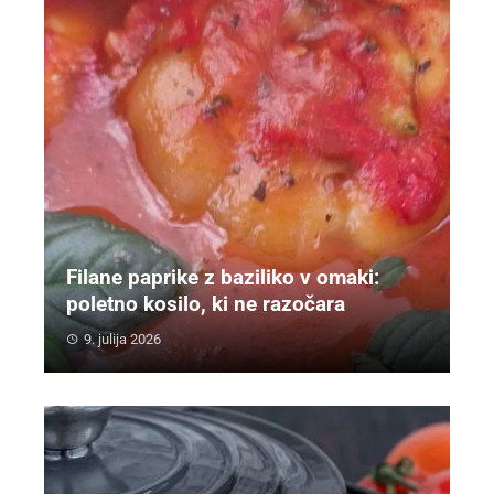
Filane paprike z baziliko v omaki:
poletno kosilo, ki ne razočara
9. julija 2026