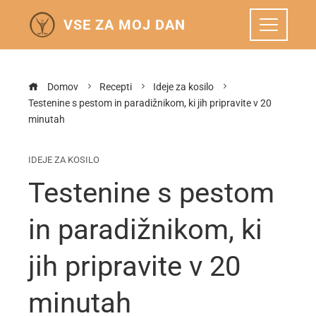
VSE ZA MOJ DAN
Domov
Recepti
Ideje za kosilo
Testenine s pestom in paradižnikom, ki jih pripravite v 20
minutah
IDEJE ZA KOSILO
Testenine s pestom
in paradižnikom, ki
jih pripravite v 20
minutah