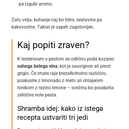
pa izgubi aromo.
Zato velja: kuhanje naj bo hitro, sestavine pa
kakovostne. Takrat je uspeh zagotovljen.
Kaj popiti zraven?
K testeninam s pestom se odlično poda kozarec
suhega belega vina
, kot je sauvignon ali pinot
grigio. Če imate raje brezalkoholno različico,
poskusite z limonado z meto ali ohlajenim
tonikom z rezino limone – svežina bo poudarila
zeliščne note pesta.
Shramba idej: kako iz istega
recepta ustvariti tri jedi