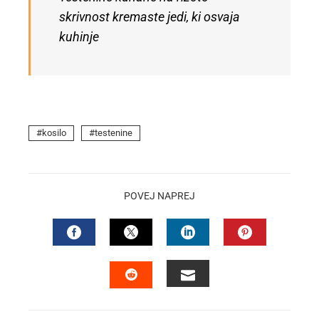
skrivnost kremaste jedi, ki osvaja
kuhinje
kosilo
testenine
POVEJ NAPREJ
FACEBOOK
TWITTER
LINKEDIN
PINTEREST
EMAIL
STUMBLEUPON