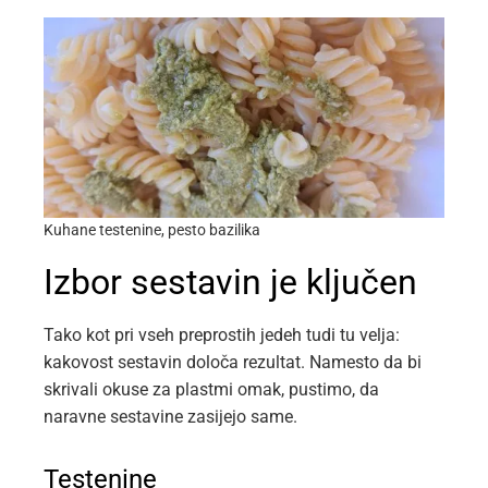
Kuhane testenine, pesto bazilika
Izbor sestavin je ključen
Tako kot pri vseh preprostih jedeh tudi tu velja:
kakovost sestavin določa rezultat. Namesto da bi
skrivali okuse za plastmi omak, pustimo, da
naravne sestavine zasijejo same.
Testenine