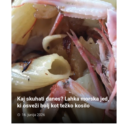
Kaj skuhati danes? Lahka morska jed,
ki osveži bolj kot težko kosilo
16. junija 2026