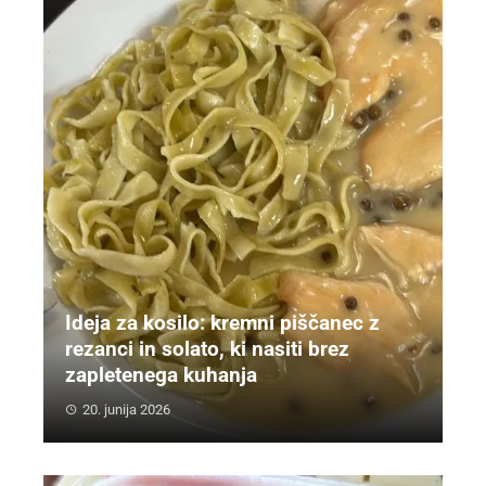
Ideja za kosilo: kremni piščanec z
rezanci in solato, ki nasiti brez
zapletenega kuhanja
20. junija 2026