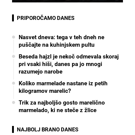
PRIPOROČAMO DANES
Nasvet dneva: tega v teh dneh ne
puščajte na kuhinjskem pultu
Beseda hajzl je nekoč odmevala skoraj
pri vsaki hiši, danes pa jo mnogi
razumejo narobe
Koliko marmelade nastane iz petih
kilogramov marelic?
Trik za najboljšo gosto marelično
marmelado, ki ne steče z žlice
NAJBOLJ BRANO DANES