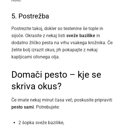
5. Postrežba
Postrezite takoj, dokler so testenine še tople in
sijoče. Okrasite z nekaj listi
sveže bazilike
in
dodatno žličko pesta na vrhu vsakega krožnika. Če
želite bolj izrazit okus, jih pokapajte z nekaj
kapljicami olivnega olja.
Domači pesto – kje se
skriva okus?
Če imate nekaj minut časa več, poskusite pripraviti
pesto sami
. Potrebujete:
2 šopka sveže bazilike,