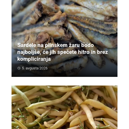
Sardele na plinskem žaru bodo
najboljše, če jih spečete hitro in brez
kompliciranja
5. avgusta 2026