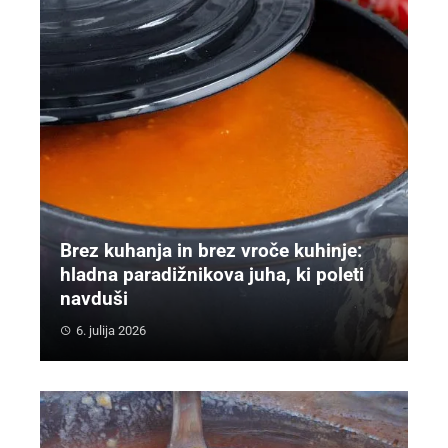
Brez kuhanja in brez vroče kuhinje:
hladna paradižnikova juha, ki poleti
navduši
6. julija 2026