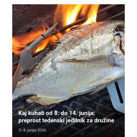
Kaj kuhati od 8. do 14. junija:
preprost tedenski jedilnik za družine
8. junija 2026