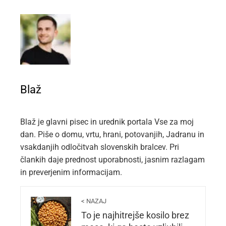
Blaž
Blaž je glavni pisec in urednik portala Vse za moj
dan. Piše o domu, vrtu, hrani, potovanjih, Jadranu in
vsakdanjih odločitvah slovenskih bralcev. Pri
člankih daje prednost uporabnosti, jasnim razlagam
in preverjenim informacijam.
< NAZAJ
To je najhitrejše kosilo brez