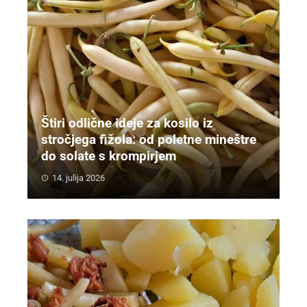
Štiri odlične ideje za kosilo iz
stročjega fižola: od poletne mineštre
do solate s krompirjem
14. julija 2026