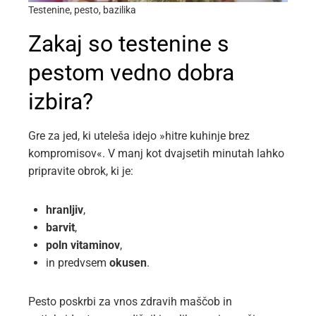
Testenine, pesto, bazilika
Zakaj so testenine s
pestom vedno dobra
izbira?
Gre za jed, ki uteleša idejo »hitre kuhinje brez
kompromisov«. V manj kot dvajsetih minutah lahko
pripravite obrok, ki je:
hranljiv
,
barvit
,
poln vitaminov
,
in predvsem
okusen
.
Pesto poskrbi za vnos zdravih maščob in