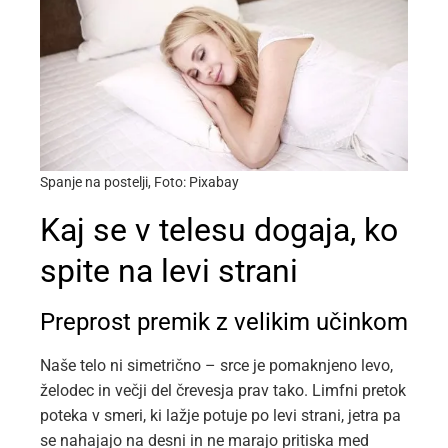
Spanje na postelji, Foto: Pixabay
Kaj se v telesu dogaja, ko
spite na levi strani
Preprost premik z velikim učinkom
Naše telo ni simetrično – srce je pomaknjeno levo,
želodec in večji del črevesja prav tako. Limfni pretok
poteka v smeri, ki lažje potuje po levi strani, jetra pa
se nahajajo na desni in ne marajo pritiska med