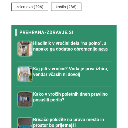
zelenjava
(296)
kosilo
(286)
Hladilnik v vročini dela “na polno”, a
napake ga dodatno obremenijo
Kaj piti v vročini? Voda je prva izbira,
vendar včasih ni dovolj
Kako v vročih poletnih dneh pravilno
posušiti perilo?
Brisačo položite na pravo mesto in
prostor bo prijetnejši