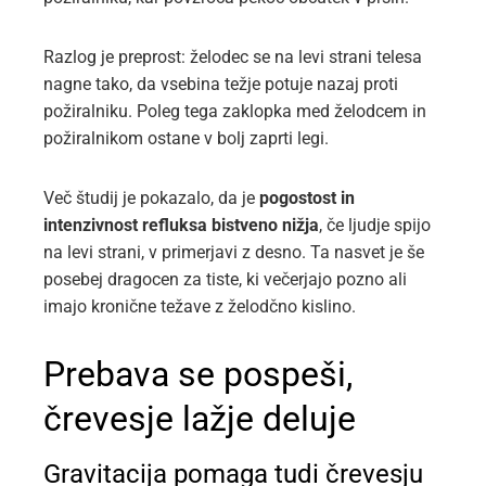
Razlog je preprost: želodec se na levi strani telesa
nagne tako, da vsebina težje potuje nazaj proti
požiralniku. Poleg tega zaklopka med želodcem in
požiralnikom ostane v bolj zaprti legi.
Več študij je pokazalo, da je
pogostost in
intenzivnost refluksa bistveno nižja
, če ljudje spijo
na levi strani, v primerjavi z desno. Ta nasvet je še
posebej dragocen za tiste, ki večerjajo pozno ali
imajo kronične težave z želodčno kislino.
Prebava se pospeši,
črevesje lažje deluje
Gravitacija pomaga tudi črevesju