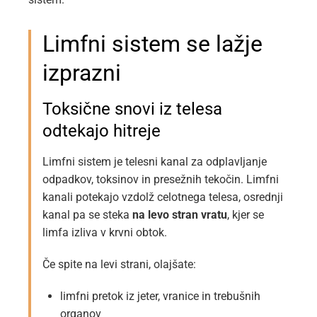
Limfni sistem se lažje
izprazni
Toksične snovi iz telesa
odtekajo hitreje
Limfni sistem je telesni kanal za odplavljanje
odpadkov, toksinov in presežnih tekočin. Limfni
kanali potekajo vzdolž celotnega telesa, osrednji
kanal pa se steka
na levo stran vratu
, kjer se
limfa izliva v krvni obtok.
Če spite na levi strani, olajšate:
limfni pretok iz jeter, vranice in trebušnih
organov