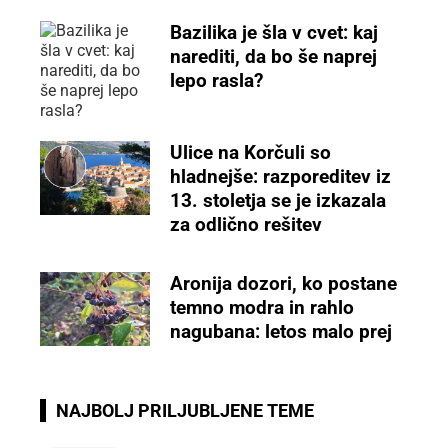
Bazilika je šla v cvet: kaj
narediti, da bo še naprej
lepo rasla?
Ulice na Korčuli so
hladnejše: razporeditev iz
13. stoletja se je izkazala
za odlično rešitev
Aronija dozori, ko postane
temno modra in rahlo
nagubana: letos malo prej
NAJBOLJ PRILJUBLJENE TEME