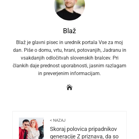
Blaž
Blaž je glavni pisec in urednik portala Vse za moj
dan. Piše o domu, vrtu, hrani, potovanjih, Jadranu in
vsakdanjih odločitvah slovenskih bralcev. Pri
člankih daje prednost uporabnosti, jasnim razlagam
in preverjenim informacijam.
< NAZAJ
Skoraj polovica pripadnikov
generacije Z priznava, da so