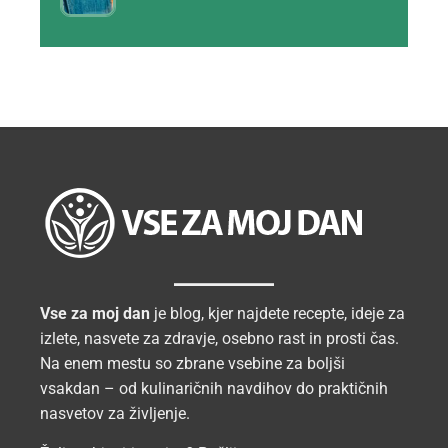
Vse za moj dan
je blog, kjer najdete recepte, ideje za
izlete, nasvete za zdravje, osebno rast in prosti čas.
Na enem mestu so zbrane vsebine za boljši
vsakdan – od kulinaričnih navdihov do praktičnih
nasvetov za življenje.