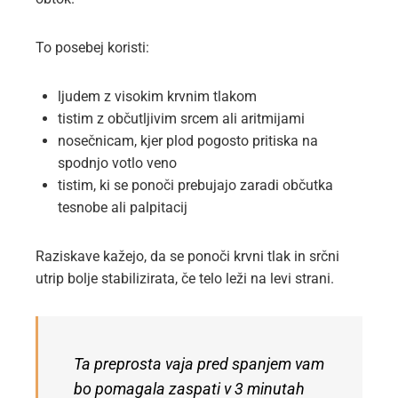
To posebej koristi:
ljudem z visokim krvnim tlakom
tistim z občutljivim srcem ali aritmijami
nosečnicam, kjer plod pogosto pritiska na
spodnjo votlo veno
tistim, ki se ponoči prebujajo zaradi občutka
tesnobe ali palpitacij
Raziskave kažejo, da se ponoči krvni tlak in srčni
utrip bolje stabilizirata, če telo leži na levi strani.
Ta preprosta vaja pred spanjem vam
bo pomagala zaspati v 3 minutah