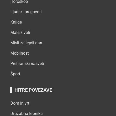
Horoskop
Ljudski pregovori
Knjige
Male živali
Misli za lepši dan
Mobilnost
Prehranski nasveti
Šport
HITRE POVEZAVE
Dom in vrt
Družabna kronika