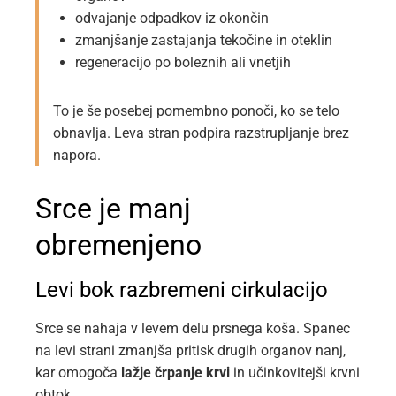
odvajanje odpadkov iz okončin
zmanjšanje zastajanja tekočine in oteklin
regeneracijo po boleznih ali vnetjih
To je še posebej pomembno ponoči, ko se telo
obnavlja. Leva stran podpira razstrupljanje brez
napora.
Srce je manj
obremenjeno
Levi bok razbremeni cirkulacijo
Srce se nahaja v levem delu prsnega koša. Spanec
na levi strani zmanjša pritisk drugih organov nanj,
kar omogoča
lažje črpanje krvi
in učinkovitejši krvni
obtok.