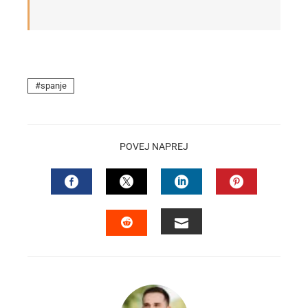
spanje
POVEJ NAPREJ
FACEBOOK
TWITTER
LINKEDIN
PINTEREST
EMAIL
STUMBLEUPON