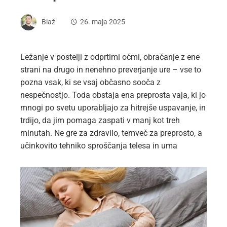
Blaž
26. maja 2025
Ležanje v postelji z odprtimi očmi, obračanje z ene
strani na drugo in nenehno preverjanje ure – vse to
pozna vsak, ki se vsaj občasno sooča z
nespečnostjo. Toda obstaja ena preprosta vaja, ki jo
mnogi po svetu uporabljajo za hitrejše uspavanje, in
trdijo, da jim pomaga zaspati v manj kot treh
minutah. Ne gre za zdravilo, temveč za preprosto, a
učinkovito tehniko sproščanja telesa in uma