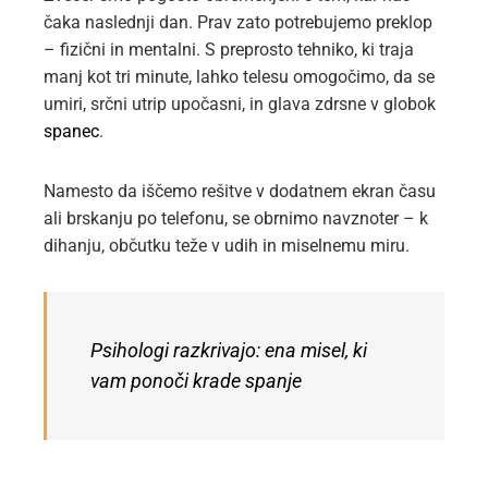
čaka naslednji dan. Prav zato potrebujemo preklop
– fizični in mentalni. S preprosto tehniko, ki traja
manj kot tri minute, lahko telesu omogočimo, da se
umiri, srčni utrip upočasni, in glava zdrsne v globok
spanec
.
Namesto da iščemo rešitve v dodatnem ekran času
ali brskanju po telefonu, se obrnimo navznoter – k
dihanju, občutku teže v udih in miselnemu miru.
Psihologi razkrivajo: ena misel, ki
vam ponoči krade spanje