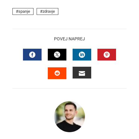
spanje
zdravje
POVEJ NAPREJ
FACEBOOK
TWITTER
LINKEDIN
PINTEREST
EMAIL
STUMBLEUPON