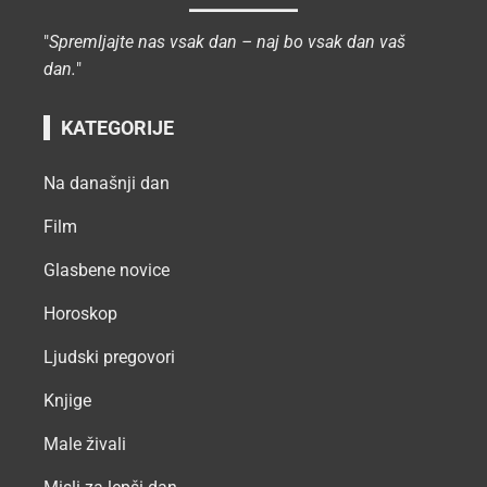
"
Spremljajte nas vsak dan – naj bo vsak dan vaš
dan.
"
KATEGORIJE
Na današnji dan
Film
Glasbene novice
Horoskop
Ljudski pregovori
Knjige
Male živali