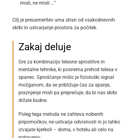
misli, ne misli …”
Cilj je preusmeritev uma stran od vsakodnevnih
skrbi in ustvarjanje prostora za počitek.
Zakaj deluje
Gre za kombinacijo telesne sprostitve in
mentalne tehnike, ki posnema prehod telesa v
spanec. Sproščanje mišic je fiziološki signal
možganom, da se približuje čas za spanje,
praznjenje misli pa preprečuje, da bi nas skrbi
držale budne.
Poleg tega metoda ne zahteva nobenih
pripomočkov, ne ustvarja odvisnosti in jo lahko
izvajate kjerkoli – doma, v hotelu ali celo na
potovanju.