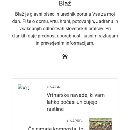
Blaž
Blaž je glavni pisec in urednik portala Vse za moj
dan. Piše o domu, vrtu, hrani, potovanjih, Jadranu in
vsakdanjih odločitvah slovenskih bralcev. Pri
člankih daje prednost uporabnosti, jasnim razlagam
in preverjenim informacijam.
< NAZAJ
Vrtnarske navade, ki vam
lahko počasi uničujejo
rastline
> NAPREJ
Če nimate komposta, to