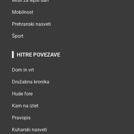
Misli za lepši dan
Mobilnost
Prehranski nasveti
Šport
HITRE POVEZAVE
Dom in vrt
Družabna kronika
Hude fore
Kam na izlet
Pravopis
Kuharski nasveti