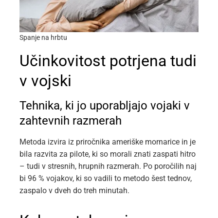
Spanje na hrbtu
Učinkovitost potrjena tudi
v vojski
Tehnika, ki jo uporabljajo vojaki v
zahtevnih razmerah
Metoda izvira iz priročnika ameriške mornarice in je
bila razvita za pilote, ki so morali znati zaspati hitro
– tudi v stresnih, hrupnih razmerah. Po poročilih naj
bi 96 % vojakov, ki so vadili to metodo šest tednov,
zaspalo v dveh do treh minutah.