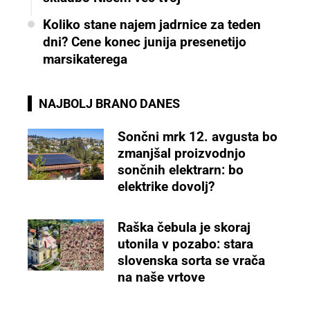
Koliko stane najem jadrnice za teden
dni? Cene konec junija presenetijo
marsikaterega
NAJBOLJ BRANO DANES
Sončni mrk 12. avgusta bo
zmanjšal proizvodnjo
sončnih elektrarn: bo
elektrike dovolj?
Raška čebula je skoraj
utonila v pozabo: stara
slovenska sorta se vrača
na naše vrtove