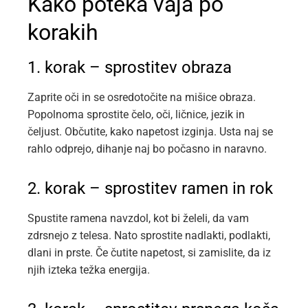
Kako poteka vaja po
korakih
1. korak – sprostitev obraza
Zaprite oči in se osredotočite na mišice obraza.
Popolnoma sprostite čelo, oči, ličnice, jezik in
čeljust. Občutite, kako napetost izginja. Usta naj se
rahlo odprejo, dihanje naj bo počasno in naravno.
2. korak – sprostitev ramen in rok
Spustite ramena navzdol, kot bi želeli, da vam
zdrsnejo z telesa. Nato sprostite nadlakti, podlakti,
dlani in prste. Če čutite napetost, si zamislite, da iz
njih izteka težka energija.