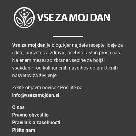
Vse za moj dan
je blog, kjer najdete recepte, ideje za
izlete, nasvete za zdravje, osebno rast in prosti čas.
Na enem mestu so zbrane vsebine za boljši
vsakdan – od kulinaričnih navdihov do praktičnih
nasvetov za življenje.
Želite objaviti novico? Pošljite na
info@vsezamojdan.si
.
O nas
Pravno obvestilo
Pravilnik o zasebnosti
Pišite nam