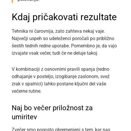
Kdaj pričakovati rezultate
Tehnika ni čarovnija, zato zahteva nekaj vaje.
Največji uspeh so udeleženci poročali po približno
šestih tednih redne uporabe. Pomembno je, da vajo
izvajate vsak večer, tudi če ne deluje takoj.
V kombinaciji z osnovnimi pravili spanja (redno
odhajanje v posteljo, izogibanje zaslonom, svež
zrak v spalnici) lahko postane ključni del vaše
večerne rutine.
Naj bo večer priložnost za
umiritev
Zvečer smo pogosto obremenjeni s tem, kar nas