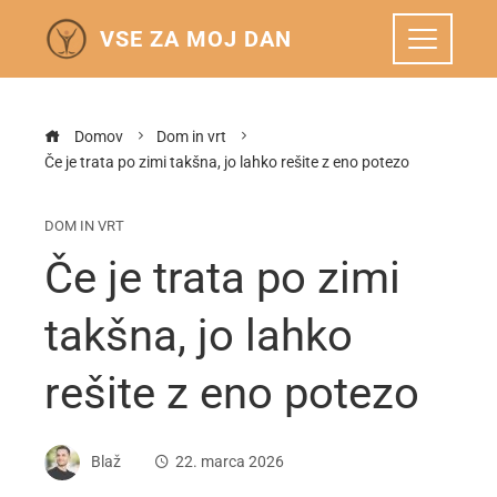
VSE ZA MOJ DAN
Domov
Dom in vrt
Če je trata po zimi takšna, jo lahko rešite z eno potezo
DOM IN VRT
Če je trata po zimi
takšna, jo lahko
rešite z eno potezo
Blaž
22. marca 2026