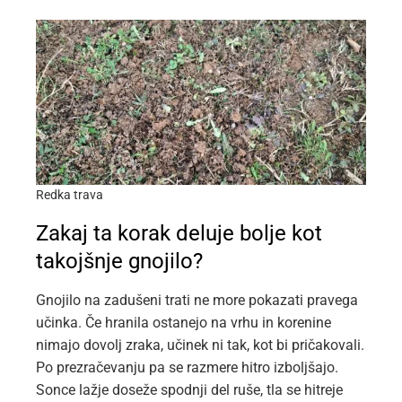
Redka trava
Zakaj ta korak deluje bolje kot
takojšnje gnojilo?
Gnojilo na zadušeni trati ne more pokazati pravega
učinka. Če hranila ostanejo na vrhu in korenine
nimajo dovolj zraka, učinek ni tak, kot bi pričakovali.
Po prezračevanju pa se razmere hitro izboljšajo.
Sonce lažje doseže spodnji del ruše, tla se hitreje