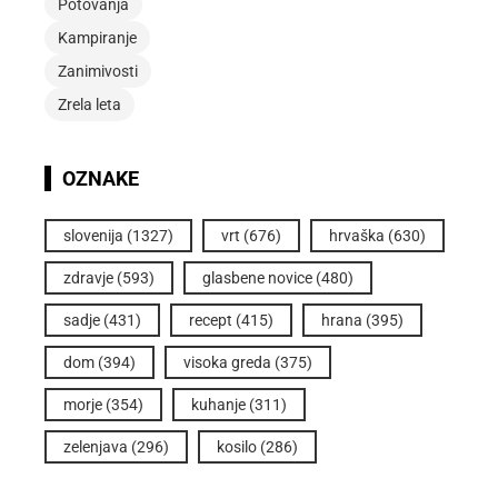
Potovanja
Kampiranje
Zanimivosti
Zrela leta
OZNAKE
slovenija
(1327)
vrt
(676)
hrvaška
(630)
zdravje
(593)
glasbene novice
(480)
sadje
(431)
recept
(415)
hrana
(395)
dom
(394)
visoka greda
(375)
morje
(354)
kuhanje
(311)
zelenjava
(296)
kosilo
(286)