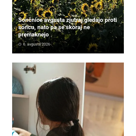
Sončnice avgusta zjutraj gledajo proti
soncu, nato pa se skoraj ne
premaknejo
6. avgusta 2026