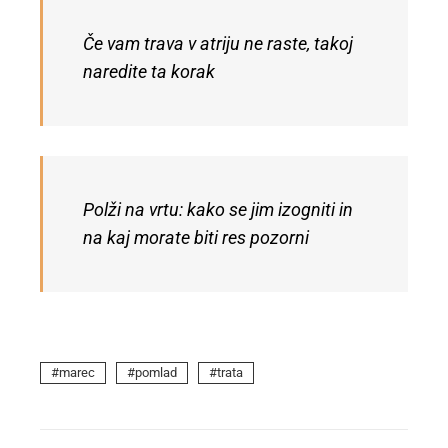
Če vam trava v atriju ne raste, takoj
naredite ta korak
Polži na vrtu: kako se jim izogniti in
na kaj morate biti res pozorni
marec
pomlad
trata