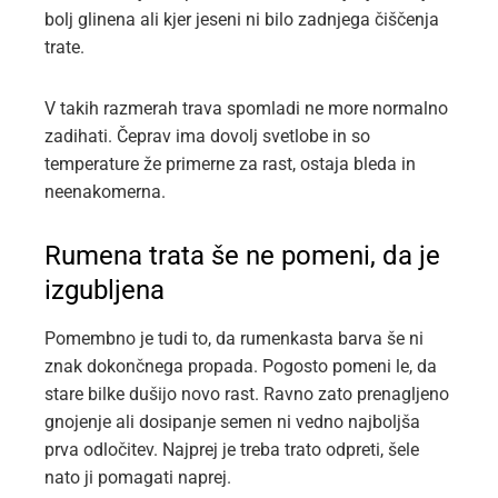
bolj glinena ali kjer jeseni ni bilo zadnjega čiščenja
trate.
V takih razmerah trava spomladi ne more normalno
zadihati. Čeprav ima dovolj svetlobe in so
temperature že primerne za rast, ostaja bleda in
neenakomerna.
Rumena trata še ne pomeni, da je
izgubljena
Pomembno je tudi to, da rumenkasta barva še ni
znak dokončnega propada. Pogosto pomeni le, da
stare bilke dušijo novo rast. Ravno zato prenagljeno
gnojenje ali dosipanje semen ni vedno najboljša
prva odločitev. Najprej je treba trato odpreti, šele
nato ji pomagati naprej.