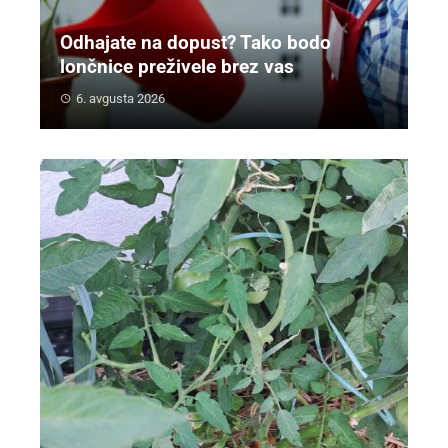
Odhajate na dopust? Tako bodo
lončnice preživele brez vas
6. avgusta 2026