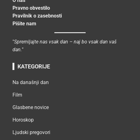
O nas
Pravno obvestilo
Pravilnik o zasebnosti
Pišite nam
"
Spremljajte nas vsak dan – naj bo vsak dan vaš
dan.
"
KATEGORIJE
Na današnji dan
Film
Glasbene novice
Horoskop
Ljudski pregovori