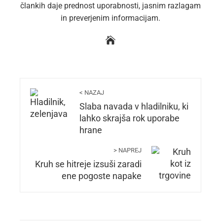
člankih daje prednost uporabnosti, jasnim razlagam
in preverjenim informacijam.
< NAZAJ
Slaba navada v hladilniku, ki
lahko skrajša rok uporabe
hrane
> NAPREJ
Kruh se hitreje izsuši zaradi
ene pogoste napake