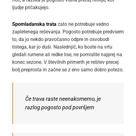
ljudje pričakujejo.
Spomladanska trata
zato ne potrebuje vedno
zapletenega reševanja. Pogosto potrebuje predvsem
to, da jo nekdo pravočasno odpre in osvobodi
tistega, kar jo duši. Naslednjič, ko boste na vrtu
gledali rumene ali redke lise, ne pomislite najprej na
konec sezone. V številnih primerih je rešitev precej
bolj preprosta in začne se z eno samo dobro potezo.
Če trava raste neenakomerno, je
razlog pogosto pod površjem