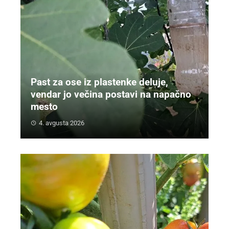
Past za ose iz plastenke deluje,
vendar jo večina postavi na napačno
mesto
4. avgusta 2026