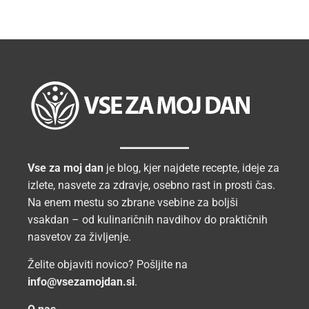
Vse za moj dan
je blog, kjer najdete recepte, ideje za
izlete, nasvete za zdravje, osebno rast in prosti čas.
Na enem mestu so zbrane vsebine za boljši
vsakdan – od kulinaričnih navdihov do praktičnih
nasvetov za življenje.
Želite objaviti novico? Pošljite na
info@vsezamojdan.si
.