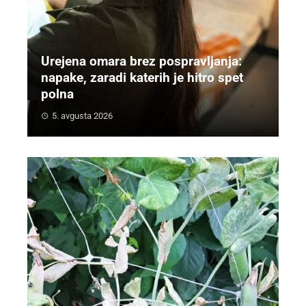
Urejena omara brez pospravljanja:
napake, zaradi katerih je hitro spet
polna
5. avgusta 2026