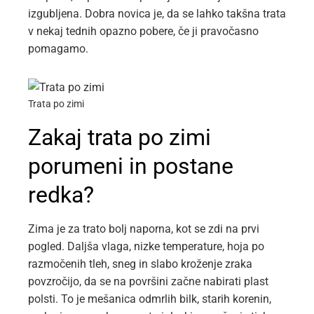
izgubljena. Dobra novica je, da se lahko takšna trata
v nekaj tednih opazno pobere, če ji pravočasno
pomagamo.
Trata po zimi
Zakaj trata po zimi
porumeni in postane
redka?
Zima je za trato bolj naporna, kot se zdi na prvi
pogled. Daljša vlaga, nizke temperature, hoja po
razmočenih tleh, sneg in slabo kroženje zraka
povzročijo, da se na površini začne nabirati plast
polsti. To je mešanica odmrlih bilk, starih korenin,