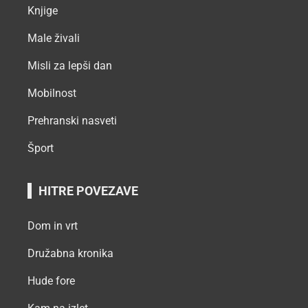
Knjige
Male živali
Misli za lepši dan
Mobilnost
Prehranski nasveti
Šport
HITRE POVEZAVE
Dom in vrt
Družabna kronika
Hude fore