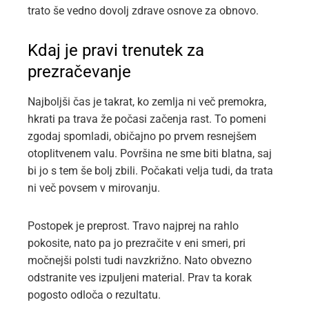
trato še vedno dovolj zdrave osnove za obnovo.
Kdaj je pravi trenutek za
prezračevanje
Najboljši čas je takrat, ko zemlja ni več premokra,
hkrati pa trava že počasi začenja rast. To pomeni
zgodaj spomladi, običajno po prvem resnejšem
otoplitvenem valu. Površina ne sme biti blatna, saj
bi jo s tem še bolj zbili. Počakati velja tudi, da trata
ni več povsem v mirovanju.
Postopek je preprost. Travo najprej na rahlo
pokosite, nato pa jo prezračite v eni smeri, pri
močnejši polsti tudi navzkrižno. Nato obvezno
odstranite ves izpuljeni material. Prav ta korak
pogosto odloča o rezultatu.