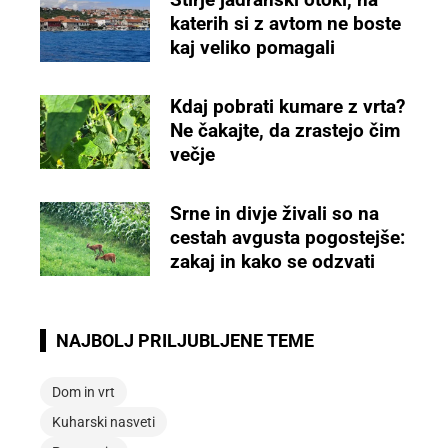
katerih si z avtom ne boste
kaj veliko pomagali
Kdaj pobrati kumare z vrta?
Ne čakajte, da zrastejo čim
večje
Srne in divje živali so na
cestah avgusta pogostejše:
zakaj in kako se odzvati
NAJBOLJ PRILJUBLJENE TEME
Dom in vrt
Kuharski nasveti