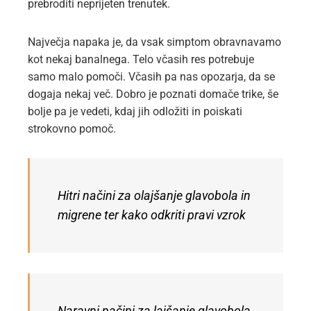
prebroditi neprijeten trenutek.
Največja napaka je, da vsak simptom obravnavamo
kot nekaj banalnega. Telo včasih res potrebuje
samo malo pomoči. Včasih pa nas opozarja, da se
dogaja nekaj več. Dobro je poznati domače trike, še
bolje pa je vedeti, kdaj jih odložiti in poiskati
strokovno pomoč.
Hitri načini za olajšanje glavobola in
migrene ter kako odkriti pravi vzrok