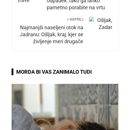
odpadek: tako ga lahko
pametno porabite na vrtu
> NAPREJ
Najmanjši naseljeni otok na
Jadranu: Ošljak, kraj, kjer se
življenje meri drugače
MORDA BI VAS ZANIMALO TUDI