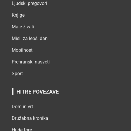
Ljudski pregovori
Knjige
Male živali
Misli za lepši dan
Mobilnost
Prehranski nasveti
Šport
HITRE POVEZAVE
Dom in vrt
Družabna kronika
Hude fore