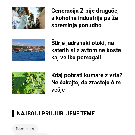
Generacija Z pije drugače,
alkoholna industrija pa že
spreminja ponudbo
Štirje jadranski otoki, na
katerih si z avtom ne boste
kaj veliko pomagali
Kdaj pobrati kumare z vrta?
Ne čakajte, da zrastejo čim
večje
NAJBOLJ PRILJUBLJENE TEME
Dom in vrt