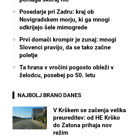
Posedarje pri Zadru: kraj ob
Novigradskem morju, ki ga mnogi
odkrijejo šele mimogrede
Prvi domači krompir je zunaj: mnogi
Slovenci pravijo, da se tako začne
poletje
Ta hrana v vročini pogosto obleži v
želodcu, posebej po 50. letu
NAJBOLJ BRANO DANES
V Krškem se začenja velika
preureditev: od HE Krško
do Zatona prihaja nov
režim