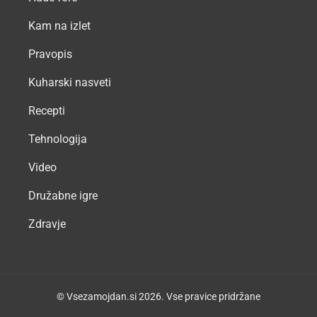
Kam na izlet
Pravopis
Kuharski nasveti
Recepti
Tehnologija
Video
Družabne igre
Zdravje
© Vsezamojdan.si 2026. Vse pravice pridržane