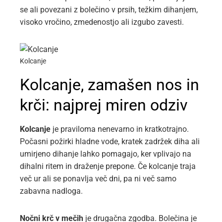
se ali povezani z bolečino v prsih, težkim dihanjem,
visoko vročino, zmedenostjo ali izgubo zavesti.
Kolcanje
Kolcanje, zamašen nos in
krči: najprej miren odziv
Kolcanje
je praviloma nenevarno in kratkotrajno.
Počasni požirki hladne vode, kratek zadržek diha ali
umirjeno dihanje lahko pomagajo, ker vplivajo na
dihalni ritem in draženje prepone. Če kolcanje traja
več ur ali se ponavlja več dni, pa ni več samo
zabavna nadloga.
Nočni krč v mečih
je drugačna zgodba. Bolečina je