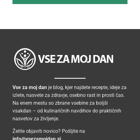
Vse za moj dan
je blog, kjer najdete recepte, ideje za
izlete, nasvete za zdravje, osebno rast in prosti čas.
Na enem mestu so zbrane vsebine za boljši
vsakdan – od kulinaričnih navdihov do praktičnih
nasvetov za življenje.
Želite objaviti novico? Pošljite na
info@vsezamojdan.si
.