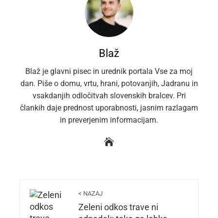
Blaž
Blaž je glavni pisec in urednik portala Vse za moj
dan. Piše o domu, vrtu, hrani, potovanjih, Jadranu in
vsakdanjih odločitvah slovenskih bralcev. Pri
člankih daje prednost uporabnosti, jasnim razlagam
in preverjenim informacijam.
< NAZAJ
Zeleni odkos trave ni