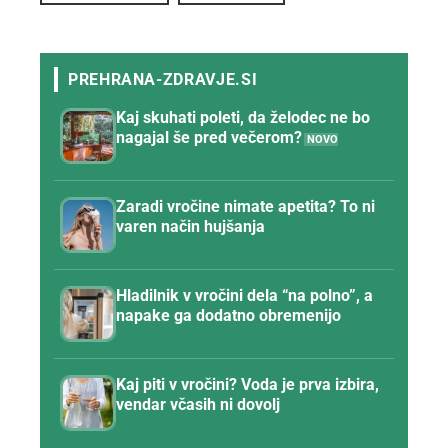
Kaj skuhati poleti, da želodec ne bo
nagajal še pred večerom?
Zaradi vročine nimate apetita? To ni
varen način hujšanja
Hladilnik v vročini dela “na polno”, a
napake ga dodatno obremenijo
Kaj piti v vročini? Voda je prva izbira,
vendar včasih ni dovolj