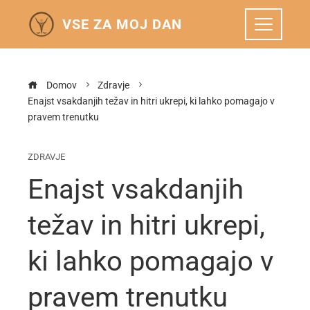
VSE ZA MOJ DAN
Domov
Zdravje
Enajst vsakdanjih težav in hitri ukrepi, ki lahko pomagajo v
pravem trenutku
ZDRAVJE
Enajst vsakdanjih
težav in hitri ukrepi,
ki lahko pomagajo v
pravem trenutku