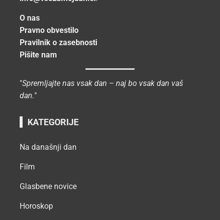
O nas
Pravno obvestilo
Pravilnik o zasebnosti
Pišite nam
"
Spremljajte nas vsak dan – naj bo vsak dan vaš
dan.
"
KATEGORIJE
Na današnji dan
Film
Glasbene novice
Horoskop