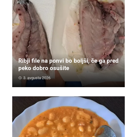
Ribji file na ponvi bo boljši, če ga pred
peko dobro osušite
3. avgusta 2026