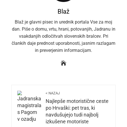
Blaž
Blaž je glavni pisec in urednik portala Vse za moj
dan. Piše o domu, vrtu, hrani, potovanjih, Jadranu in
vsakdanjih odločitvah slovenskih bralcev. Pri
člankih daje prednost uporabnosti, jasnim razlagam
in preverjenim informacijam.
< NAZAJ
Najlepše motoristične ceste
po Hrvaški: pet tras, ki
navdušujejo tudi najbolj
izkušene motoriste