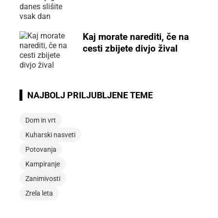
Kaj morate narediti, če na
cesti zbijete divjo žival
NAJBOLJ PRILJUBLJENE TEME
Dom in vrt
Kuharski nasveti
Potovanja
Kampiranje
Zanimivosti
Zrela leta