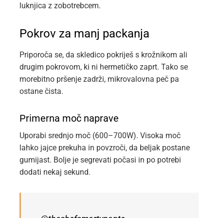
luknjica z zobotrebcem.
Pokrov za manj packanja
Priporoča se, da skledico pokriješ s krožnikom ali
drugim pokrovom, ki ni hermetičko zaprt. Tako se
morebitno pršenje zadrži, mikrovalovna peč pa
ostane čista.
Primerna moč naprave
Uporabi srednjo moč (600–700W). Visoka moč
lahko jajce prekuha in povzroči, da beljak postane
gumijast. Bolje je segrevati počasi in po potrebi
dodati nekaj sekund.