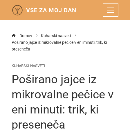
VSE ZA MOJ DAN
Domov
Kuharski nasveti
Poširano jajce iz mikrovalne pečice v eni minuti: trik, ki
preseneča
KUHARSKI NASVETI
Poširano jajce iz
mikrovalne pečice v
eni minuti: trik, ki
preseneča