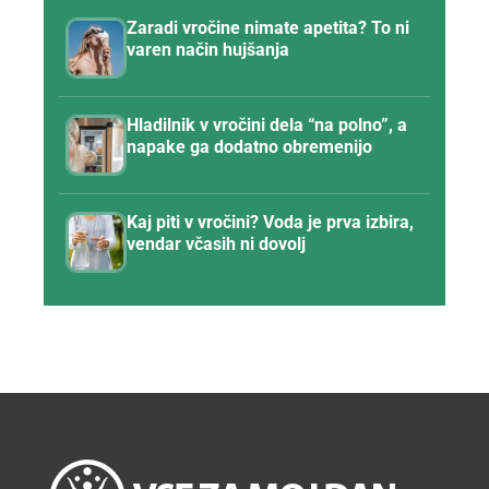
Zaradi vročine nimate apetita? To ni
varen način hujšanja
Hladilnik v vročini dela “na polno”, a
napake ga dodatno obremenijo
Kaj piti v vročini? Voda je prva izbira,
vendar včasih ni dovolj