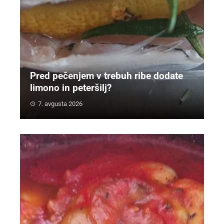
Pred pečenjem v trebuh ribe dodate
limono in peteršilj?
7. avgusta 2026