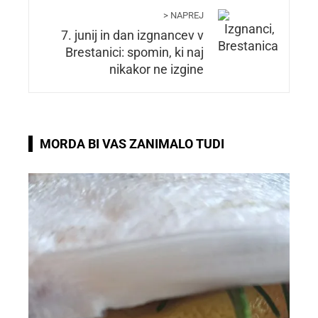
> NAPREJ
7. junij in dan izgnancev v
Brestanici: spomin, ki naj
nikakor ne izgine
MORDA BI VAS ZANIMALO TUDI