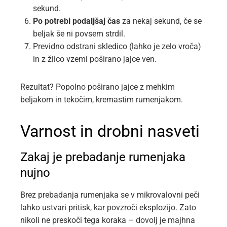
sekund.
Po potrebi podaljšaj čas
za nekaj sekund, če se
beljak še ni povsem strdil.
Previdno odstrani skledico (lahko je zelo vroča)
in z žlico vzemi poširano jajce ven.
Rezultat? Popolno poširano jajce z mehkim
beljakom in tekočim, kremastim rumenjakom.
Varnost in drobni nasveti
Zakaj je prebadanje rumenjaka
nujno
Brez prebadanja rumenjaka se v mikrovalovni peči
lahko ustvari pritisk, kar povzroči eksplozijo. Zato
nikoli ne preskoči tega koraka – dovolj je majhna