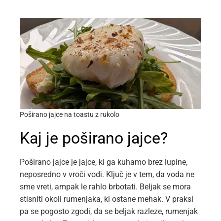
Poširano jajce na toastu z rukolo
Kaj je poširano jajce?
Poširano jajce je jajce, ki ga kuhamo brez lupine,
neposredno v vroči vodi. Ključ je v tem, da voda ne
sme vreti, ampak le rahlo brbotati. Beljak se mora
stisniti okoli rumenjaka, ki ostane mehak. V praksi
pa se pogosto zgodi, da se beljak razleze, rumenjak