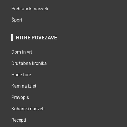
Prehranski nasveti
Šport
HITRE POVEZAVE
Dom in vrt
Družabna kronika
Hude fore
Kam na izlet
Pravopis
Kuharski nasveti
Recepti