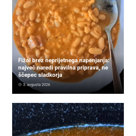
Fižol brez neprijetnega napenjanja:
največ naredi pravilna priprava, ne
ščepec sladkorja
3. avgusta 2026