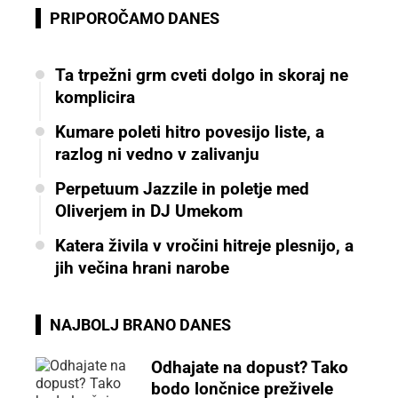
PRIPOROČAMO DANES
Ta trpežni grm cveti dolgo in skoraj ne
komplicira
Kumare poleti hitro povesijo liste, a
razlog ni vedno v zalivanju
Perpetuum Jazzile in poletje med
Oliverjem in DJ Umekom
Katera živila v vročini hitreje plesnijo, a
jih večina hrani narobe
NAJBOLJ BRANO DANES
Odhajate na dopust? Tako
bodo lončnice preživele