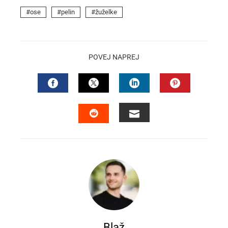
ose
pelin
žuželke
POVEJ NAPREJ
FACEBOOK
TWITTER
LINKEDIN
PINTEREST
EMAIL
STUMBLEUPON
Blaž