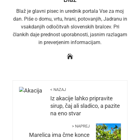
Blaž je glavni pisec in urednik portala Vse za moj
dan. Piše o domu, vrtu, hrani, potovanjih, Jadranu in
vsakdanjih odločitvah slovenskih bralcev. Pri
člankih daje prednost uporabnosti, jasnim razlagam
in preverjenim informacijam.
< NAZAJ
Iz akacije lahko pripravite
sirup, čaj ali sladico, a pazite
na eno stvar
> NAPREJ
Marelica ima črne konce