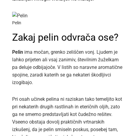
Pelin
Zakaj pelin odvrača ose?
Pelin
ima močan, grenko zeliščen vonj. Ljudem je
lahko prijeten ali vsaj zanimiv, številnim žuželkam
pa deluje odbijajoče. V listih so naravne aromatične
spojine, zaradi katerih se ga nekateri škodljivci
izogibajo.
Pri osah učinek pelina ni raziskan tako temeljito kot
pri nekaterih drugih rastlinah in eteričnih oljih, zato
ga ne smemo predstavljati kot čudežno rešitev.
Vseeno obstaja dovolj praktičnih vrtnarskih
izkušenj, da je pelin smiseln poskus, posebej tam,