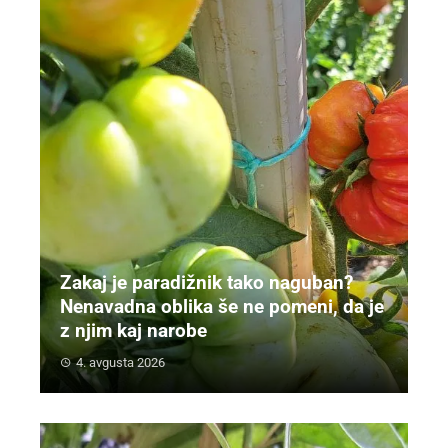
Zakaj je paradižnik tako naguban?
Nenavadna oblika še ne pomeni, da je
z njim kaj narobe
4. avgusta 2026