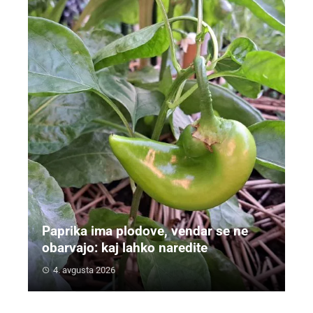
Paprika ima plodove, vendar se ne
obarvajo: kaj lahko naredite
4. avgusta 2026