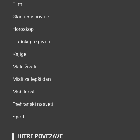
Film
Glasbene novice
Horoskop
Ljudski pregovori
Knjige
Male živali
Misli za lepši dan
Mobilnost
Prehranski nasveti
Šport
HITRE POVEZAVE