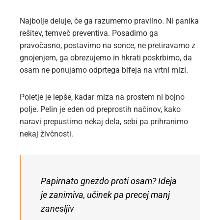
Najbolje deluje, če ga razumemo pravilno. Ni panika
rešitev, temveč preventiva. Posadimo ga
pravočasno, postavimo na sonce, ne pretiravamo z
gnojenjem, ga obrezujemo in hkrati poskrbimo, da
osam ne ponujamo odprtega bifeja na vrtni mizi.
Poletje je lepše, kadar miza na prostem ni bojno
polje. Pelin je eden od preprostih načinov, kako
naravi prepustimo nekaj dela, sebi pa prihranimo
nekaj živčnosti.
Papirnato gnezdo proti osam? Ideja
je zanimiva, učinek pa precej manj
zanesljiv