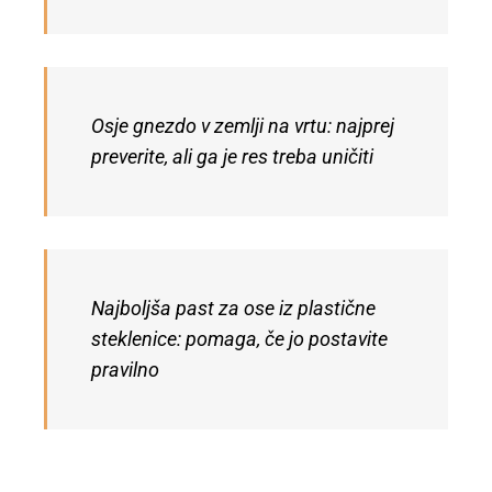
Osje gnezdo v zemlji na vrtu: najprej
preverite, ali ga je res treba uničiti
Najboljša past za ose iz plastične
steklenice: pomaga, če jo postavite
pravilno