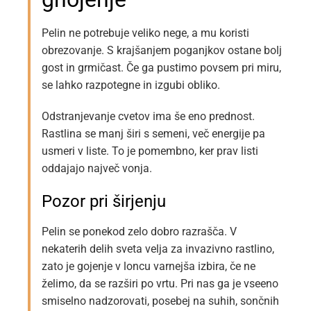
Pelin ne potrebuje veliko nege, a mu koristi
obrezovanje. S krajšanjem poganjkov ostane bolj
gost in grmičast. Če ga pustimo povsem pri miru,
se lahko razpotegne in izgubi obliko.
Odstranjevanje cvetov ima še eno prednost.
Rastlina se manj širi s semeni, več energije pa
usmeri v liste. To je pomembno, ker prav listi
oddajajo največ vonja.
Pozor pri širjenju
Pelin se ponekod zelo dobro razrašča. V
nekaterih delih sveta velja za invazivno rastlino,
zato je gojenje v loncu varnejša izbira, če ne
želimo, da se razširi po vrtu. Pri nas ga je vseeno
smiselno nadzorovati, posebej na suhih, sončnih