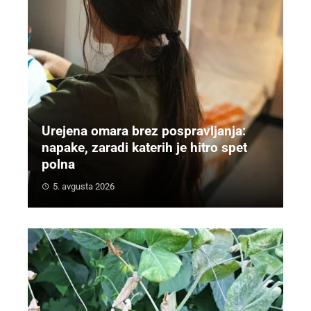
Urejena omara brez pospravljanja:
napake, zaradi katerih je hitro spet
polna
5. avgusta 2026