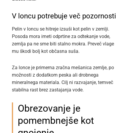
V loncu potrebuje več pozornosti
Pelin v loncu se hitreje izsuši kot pelin v zemlji.
Posoda mora imeti odprtine za odtekanje vode,
zemlja pa ne sme biti stalno mokra. Preveč vlage
mu škodi bolj kot občasna suša.
Za lonce je primerna zračna mešanica zemlje, po
možnosti z dodatkom peska ali drobnega
mineralnega materiala. Cilj ni razvajanje, temveč
stabilna rast brez zastajanja vode.
Obrezovanje je
pomembnejše kot
gnojenje