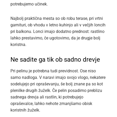
potrebujemo učinek.
Najbolj praktična mesta so ob robu terase, pri vrtni
garnituri, ob vhodu v letno kuhinjo ali v večjih loncih
pri balkonu. Lonci imajo dodatno prednost: rastlino
lahko prestavimo, če ugotovimo, da je drugje bolj
koristna.
Ne sadite ga tik ob sadno drevje
Pri pelinu je potrebna tudi previdnost. Ose niso
samo nadloga. V naravi imajo svojo vlogo, nekatere
sodelujejo pri opraševanju, še bolj znane pa so kot
plenilke drugih žuželk. Če pelin posadimo preblizu
sadnega drevja ali rastlin, ki potrebujejo
opraševalce, lahko nehote zmanjšamo obisk
koristnih žuželk.