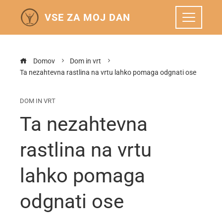
VSE ZA MOJ DAN
Domov
Dom in vrt
Ta nezahtevna rastlina na vrtu lahko pomaga odgnati ose
DOM IN VRT
Ta nezahtevna
rastlina na vrtu
lahko pomaga
odgnati ose