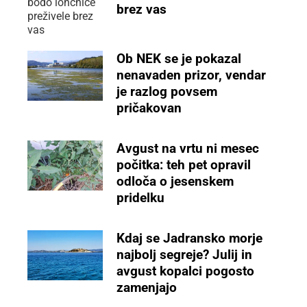
brez vas
Ob NEK se je pokazal
nenavaden prizor, vendar
je razlog povsem
pričakovan
Avgust na vrtu ni mesec
počitka: teh pet opravil
odloča o jesenskem
pridelku
Kdaj se Jadransko morje
najbolj segreje? Julij in
avgust kopalci pogosto
zamenjajo