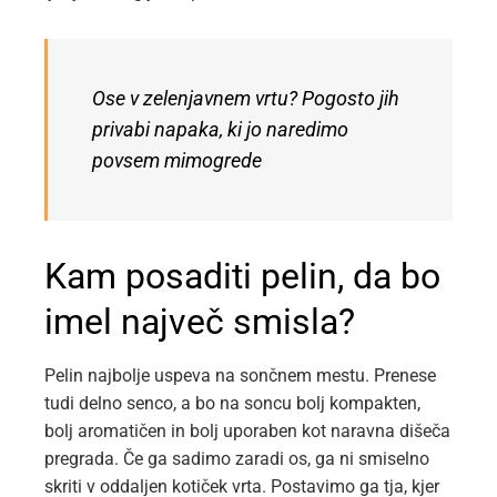
Ose v zelenjavnem vrtu? Pogosto jih
privabi napaka, ki jo naredimo
povsem mimogrede
Kam posaditi pelin, da bo
imel največ smisla?
Pelin najbolje uspeva na sončnem mestu. Prenese
tudi delno senco, a bo na soncu bolj kompakten,
bolj aromatičen in bolj uporaben kot naravna dišeča
pregrada. Če ga sadimo zaradi os, ga ni smiselno
skriti v oddaljen kotiček vrta. Postavimo ga tja, kjer