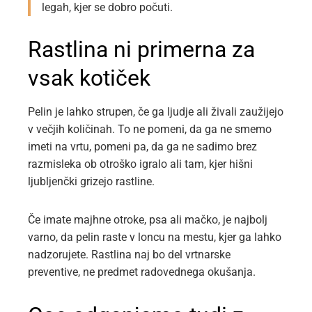
legah, kjer se dobro počuti.
Rastlina ni primerna za
vsak kotiček
Pelin je lahko strupen, če ga ljudje ali živali zaužijejo
v večjih količinah. To ne pomeni, da ga ne smemo
imeti na vrtu, pomeni pa, da ga ne sadimo brez
razmisleka ob otroško igralo ali tam, kjer hišni
ljubljenčki grizejo rastline.
Če imate majhne otroke, psa ali mačko, je najbolj
varno, da pelin raste v loncu na mestu, kjer ga lahko
nadzorujete. Rastlina naj bo del vrtnarske
preventive, ne predmet radovednega okušanja.