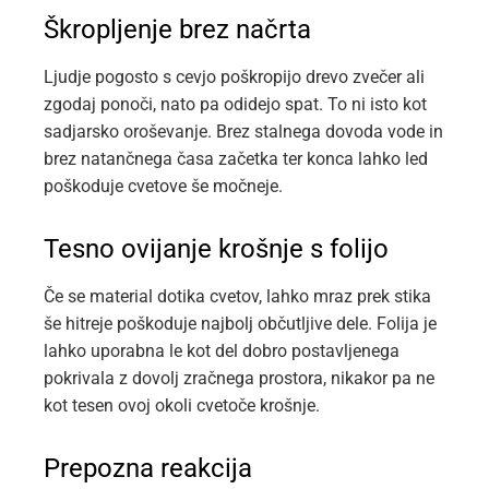
Škropljenje brez načrta
Ljudje pogosto s cevjo poškropijo drevo zvečer ali
zgodaj ponoči, nato pa odidejo spat. To ni isto kot
sadjarsko oroševanje. Brez stalnega dovoda vode in
brez natančnega časa začetka ter konca lahko led
poškoduje cvetove še močneje.
Tesno ovijanje krošnje s folijo
Če se material dotika cvetov, lahko mraz prek stika
še hitreje poškoduje najbolj občutljive dele. Folija je
lahko uporabna le kot del dobro postavljenega
pokrivala z dovolj zračnega prostora, nikakor pa ne
kot tesen ovoj okoli cvetoče krošnje.
Prepozna reakcija