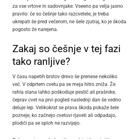
za vse vrtove in sadovnjake. Vseeno pa velja jasno
pravilo: če so češnje tako razcvetele, je treba
ukrepati še pred večerom, ne šele zjutraj, ko je škoda
pogosto že narejena.
Zakaj so češnje v tej fazi
tako ranljive?
V času napetih brstov drevo še prenese nekoliko
več. V odprtem cvetu pa se meja hitro zniža. Že
rahla slana lahko poškoduje pestič ali prašnike,
čeprav cvet na prvi pogled naslednji dan še vedno
deluje lep. Velikokrat se prava škoda pokaže šele
pozneje, ko začnejo cvetovi rjaveti ali odpadajo,
plodiči pa se sploh ne razvijejo.