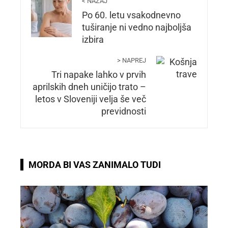
< NAZAJ
Po 60. letu vsakodnevno
tuširanje ni vedno najboljša
izbira
> NAPREJ
Tri napake lahko v prvih
aprilskih dneh uničijo trato –
letos v Sloveniji velja še več
previdnosti
MORDA BI VAS ZANIMALO TUDI