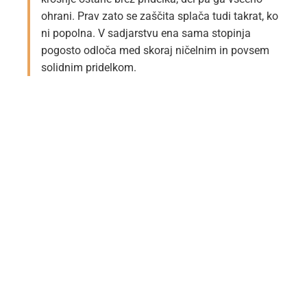
ohrani. Prav zato se zaščita splača tudi takrat, ko
ni popolna. V sadjarstvu ena sama stopinja
pogosto odloča med skoraj ničelnim in povsem
solidnim pridelkom.