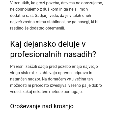
V trenutkih, ko grozi pozeba, drevesa ne obrezujemo,
ne dognojujemo z dušikom in ga ne silimo v
dodatno rast. Sadjarji vedo, da je v takih dneh
največ vredna mirna stabilnost, ne pa posegi, ki bi
rastlino še dodatno obremenili.
Kaj dejansko deluje v
profesionalnih nasadih?
Pri resni zaščiti sadja pred pozebo imajo največjo
vlogo sistemi, ki zahtevajo opremo, pripravo in
natančen nadzor. Na domačem vrtu večina teh
možnosti ni preprosto izvedljiva, vseeno pa je dobro
vedeti, zakaj nekatere metode pomagajo.
Oroševanje nad krošnjo