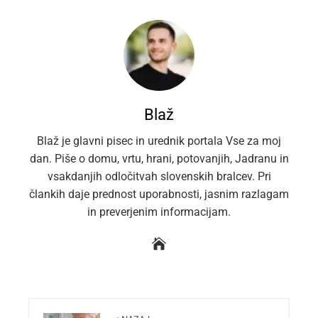
Blaž
Blaž je glavni pisec in urednik portala Vse za moj
dan. Piše o domu, vrtu, hrani, potovanjih, Jadranu in
vsakdanjih odločitvah slovenskih bralcev. Pri
člankih daje prednost uporabnosti, jasnim razlagam
in preverjenim informacijam.