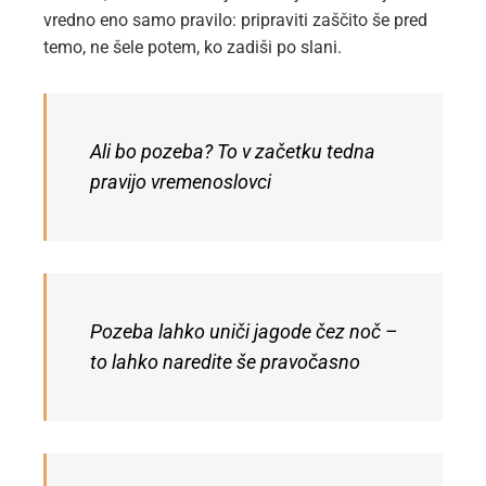
vredno eno samo pravilo: pripraviti zaščito še pred
temo, ne šele potem, ko zadiši po slani.
Ali bo pozeba? To v začetku tedna
pravijo vremenoslovci
Pozeba lahko uniči jagode čez noč –
to lahko naredite še pravočasno