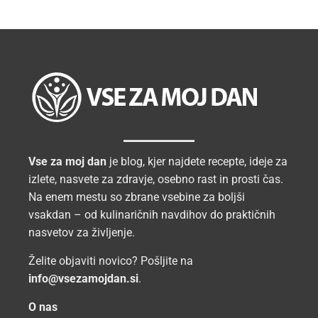
Vse za moj dan
je blog, kjer najdete recepte, ideje za
izlete, nasvete za zdravje, osebno rast in prosti čas.
Na enem mestu so zbrane vsebine za boljši
vsakdan – od kulinaričnih navdihov do praktičnih
nasvetov za življenje.
Želite objaviti novico? Pošljite na
info@vsezamojdan.si
.
O nas