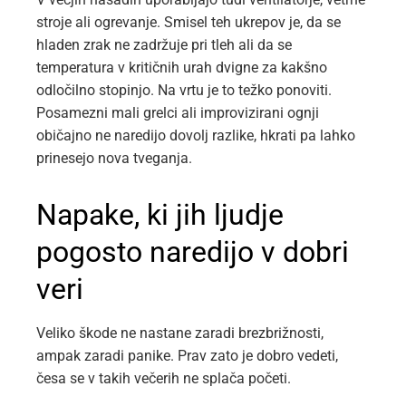
stroje ali ogrevanje. Smisel teh ukrepov je, da se
hladen zrak ne zadržuje pri tleh ali da se
temperatura v kritičnih urah dvigne za kakšno
odločilno stopinjo. Na vrtu je to težko ponoviti.
Posamezni mali grelci ali improvizirani ognji
običajno ne naredijo dovolj razlike, hkrati pa lahko
prinesejo nova tveganja.
Napake, ki jih ljudje
pogosto naredijo v dobri
veri
Veliko škode ne nastane zaradi brezbrižnosti,
ampak zaradi panike. Prav zato je dobro vedeti,
česa se v takih večerih ne splača početi.