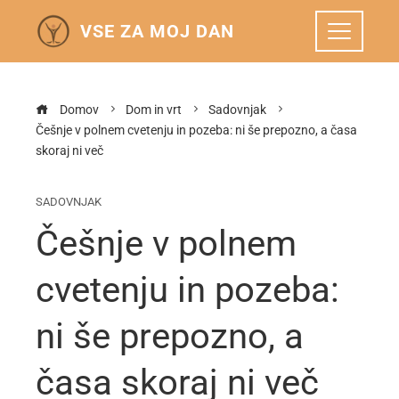
VSE ZA MOJ DAN
Domov
Dom in vrt
Sadovnjak
Češnje v polnem cvetenju in pozeba: ni še prepozno, a časa
skoraj ni več
SADOVNJAK
Češnje v polnem
cvetenju in pozeba:
ni še prepozno, a
časa skoraj ni več