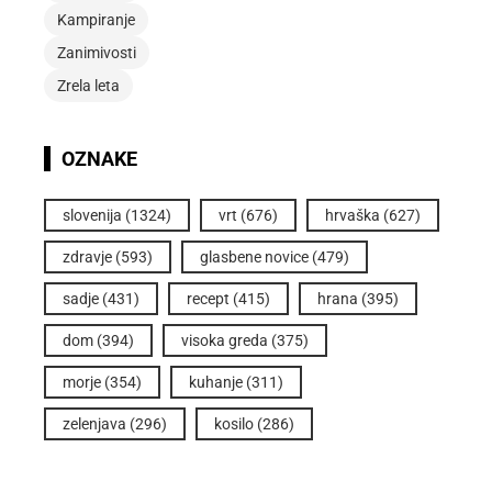
Kampiranje
Zanimivosti
Zrela leta
OZNAKE
slovenija
(1324)
vrt
(676)
hrvaška
(627)
zdravje
(593)
glasbene novice
(479)
sadje
(431)
recept
(415)
hrana
(395)
dom
(394)
visoka greda
(375)
morje
(354)
kuhanje
(311)
zelenjava
(296)
kosilo
(286)