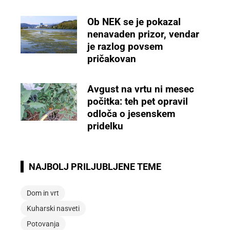
Ob NEK se je pokazal
nenavaden prizor, vendar
je razlog povsem
pričakovan
Avgust na vrtu ni mesec
počitka: teh pet opravil
odloča o jesenskem
pridelku
NAJBOLJ PRILJUBLJENE TEME
Dom in vrt
Kuharski nasveti
Potovanja