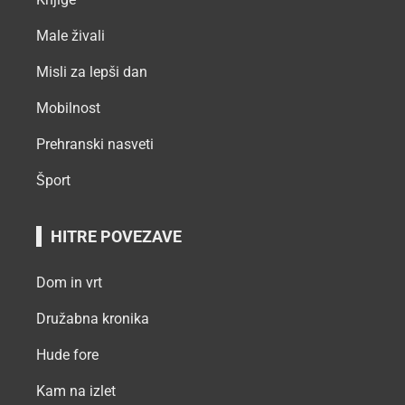
Male živali
Misli za lepši dan
Mobilnost
Prehranski nasveti
Šport
HITRE POVEZAVE
Dom in vrt
Družabna kronika
Hude fore
Kam na izlet