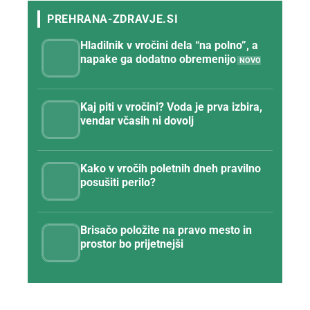
Hladilnik v vročini dela “na polno”, a
napake ga dodatno obremenijo
Kaj piti v vročini? Voda je prva izbira,
vendar včasih ni dovolj
Kako v vročih poletnih dneh pravilno
posušiti perilo?
Brisačo položite na pravo mesto in
prostor bo prijetnejši