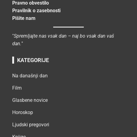
Pravno obvestilo
Pravilnik o zasebnosti
Pišite nam
"
Spremljajte nas vsak dan – naj bo vsak dan vaš
dan.
"
KATEGORIJE
Na današnji dan
Film
Glasbene novice
Horoskop
Ljudski pregovori
Knjige