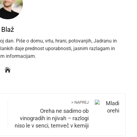
Blaž
oj dan. Piše o domu, vrtu, hrani, potovanjih, Jadranu in
 člankih daje prednost uporabnosti, jasnim razlagam in
im informacijam.
> NAPREJ
Oreha ne sadimo ob
vinogradih in njivah – razlogi
niso le v senci, temveč v kemiji