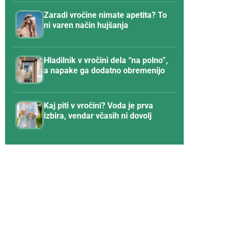
Zaradi vročine nimate apetita? To
ni varen način hujšanja
Hladilnik v vročini dela “na polno”,
a napake ga dodatno obremenijo
Kaj piti v vročini? Voda je prva
izbira, vendar včasih ni dovolj