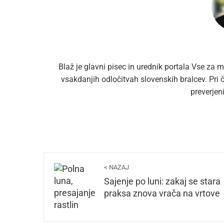
Blaž je glavni pisec in urednik portala Vse za m
vsakdanjih odločitvah slovenskih bralcev. Pri
preverjen
< NAZAJ
Sajenje po luni: zakaj se stara
praksa znova vrača na vrtove