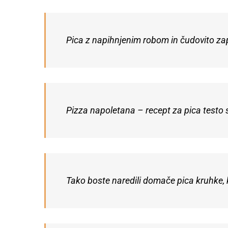
Pica z napihnjenim robom in čudovito za
Pizza napoletana – recept za pica testo s
Tako boste naredili domače pica kruhke, 