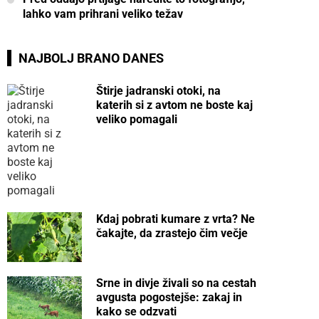
lahko vam prihrani veliko težav
NAJBOLJ BRANO DANES
Štirje jadranski otoki, na
katerih si z avtom ne boste kaj
veliko pomagali
Kdaj pobrati kumare z vrta? Ne
čakajte, da zrastejo čim večje
Srne in divje živali so na cestah
avgusta pogostejše: zakaj in
kako se odzvati