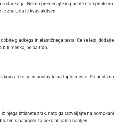
pec sladkorja. Nežno premešajte in pustite stati približno
 je znak, da je kvas aktiven.
 dobite gladkega in elastičnega testa. Če se lepi, dodajte
 biti mehko, ne pa trdo.
 s krpo ali folijo in postavite na toplo mesto. Po približno
a iz njega iztisnete zrak, nato ga razvaljajte na pomokani
bložen s papirjem za peko ali rahlo naoljen.