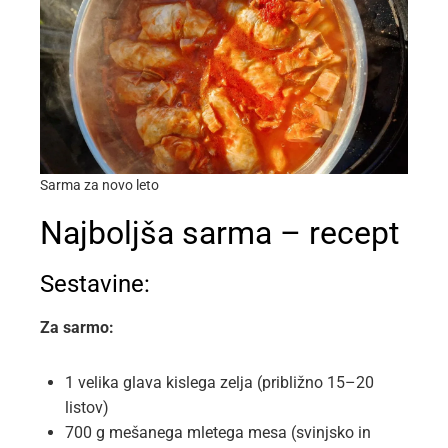
Sarma za novo leto
Najboljša sarma – recept
Sestavine:
Za sarmo:
1 velika glava kislega zelja (približno 15–20
listov)
700 g mešanega mletega mesa (svinjsko in