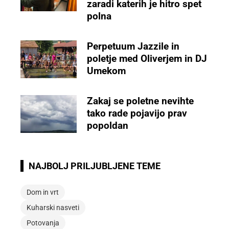
zaradi katerih je hitro spet
polna
Perpetuum Jazzile in
poletje med Oliverjem in DJ
Umekom
Zakaj se poletne nevihte
tako rade pojavijo prav
popoldan
NAJBOLJ PRILJUBLJENE TEME
Dom in vrt
Kuharski nasveti
Potovanja