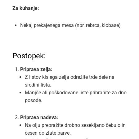
Za kuhanje:
Nekaj prekajenega mesa (npr. rebrca, klobase)
Postopek:
Priprava zelja:
Z listov kislega zelja odrežite trde dele na
sredini lista.
Manjše ali poškodovane liste prihranite za dno
posode.
Priprava nadeva:
Na olju prepražite drobno sesekljano čebulo in
česen do zlate barve.