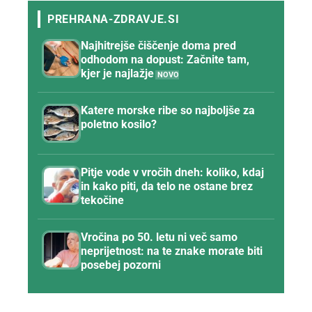
Najhitrejše čiščenje doma pred
odhodom na dopust: Začnite tam,
kjer je najlažje
Katere morske ribe so najboljše za
poletno kosilo?
Pitje vode v vročih dneh: koliko, kdaj
in kako piti, da telo ne ostane brez
tekočine
Vročina po 50. letu ni več samo
neprijetnost: na te znake morate biti
posebej pozorni