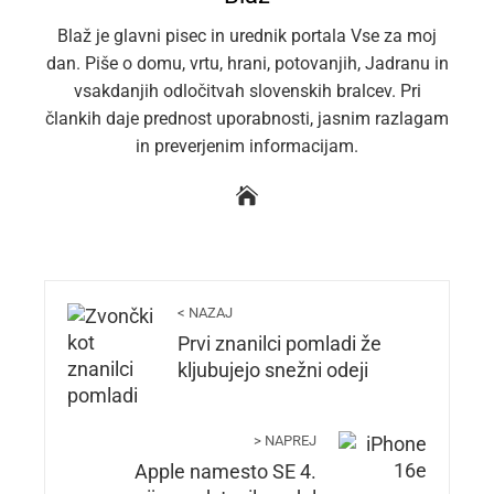
Blaž je glavni pisec in urednik portala Vse za moj
dan. Piše o domu, vrtu, hrani, potovanjih, Jadranu in
vsakdanjih odločitvah slovenskih bralcev. Pri
člankih daje prednost uporabnosti, jasnim razlagam
in preverjenim informacijam.
< NAZAJ
Prvi znanilci pomladi že
kljubujejo snežni odeji
> NAPREJ
Apple namesto SE 4.