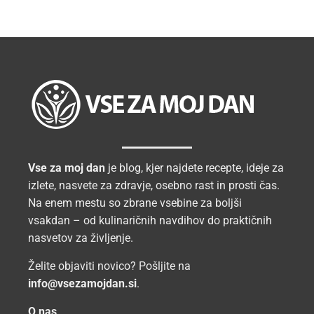
Vse za moj dan
je blog, kjer najdete recepte, ideje za
izlete, nasvete za zdravje, osebno rast in prosti čas.
Na enem mestu so zbrane vsebine za boljši
vsakdan – od kulinaričnih navdihov do praktičnih
nasvetov za življenje.
Želite objaviti novico? Pošljite na
info@vsezamojdan.si
.
O nas