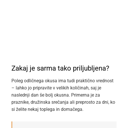
Zakaj je sarma tako priljubljena?
Poleg odličnega okusa ima tudi praktično vrednost
– lahko jo pripravite v velikih količinah, saj je
naslednji dan še bolj okusna. Primerna je za
praznike, družinska srečanja ali preprosto za dni, ko
si želite nekaj toplega in domačega.