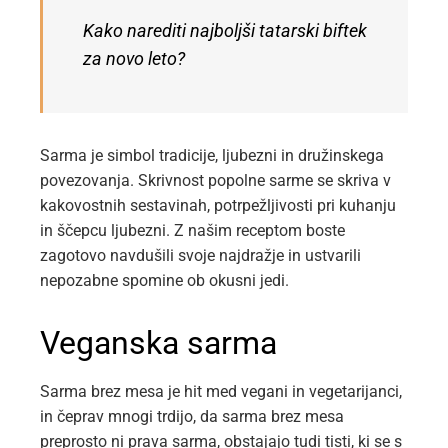
Kako narediti najboljši tatarski biftek
za novo leto?
Sarma je simbol tradicije, ljubezni in družinskega
povezovanja. Skrivnost popolne sarme se skriva v
kakovostnih sestavinah, potrpežljivosti pri kuhanju
in ščepcu ljubezni. Z našim receptom boste
zagotovo navdušili svoje najdražje in ustvarili
nepozabne spomine ob okusni jedi.
Veganska sarma
Sarma brez mesa je hit med vegani in vegetarijanci,
in čeprav mnogi trdijo, da sarma brez mesa
preprosto ni prava sarma, obstajajo tudi tisti, ki se s