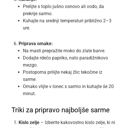
Prelijte s toplo jušno osnovo ali vodo, da
prekrije sarmo.
Kuhajte na srednji temperaturi približno 2–3
ure.
Priprava omake:
Na masti prepražite moko do zlate barve.
Dodajte rdečo papriko, nato paradižnikovo
mezgo.
Postopoma prilijte nekaj žlic tekočine iz
sarme.
Omako vlijte v lonec s sarmo in kuhajte še 20
minut.
Triki za pripravo najboljše sarme
Kislo zelje
– Izberite kakovostno kislo zelje, ki ni