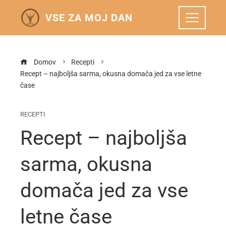
VSE ZA MOJ DAN
Domov
Recepti
Recept – najboljša sarma, okusna domača jed za vse letne
čase
RECEPTI
Recept – najboljša
sarma, okusna
domača jed za vse
letne čase