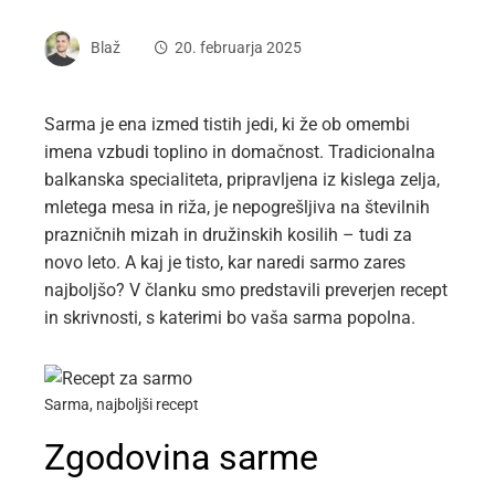
Blaž
20. februarja 2025
Sarma je ena izmed tistih jedi, ki že ob omembi
imena vzbudi toplino in domačnost. Tradicionalna
balkanska specialiteta, pripravljena iz kislega zelja,
mletega mesa in riža, je nepogrešljiva na številnih
prazničnih mizah in družinskih kosilih – tudi za
novo leto. A kaj je tisto, kar naredi sarmo zares
najboljšo? V članku smo predstavili preverjen recept
in skrivnosti, s katerimi bo vaša sarma popolna.
Sarma, najboljši recept
Zgodovina sarme