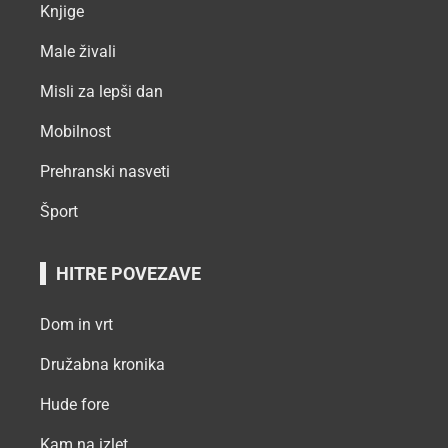
Knjige
Male živali
Misli za lepši dan
Mobilnost
Prehranski nasveti
Šport
HITRE POVEZAVE
Dom in vrt
Družabna kronika
Hude fore
Kam na izlet