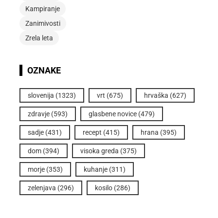
Kampiranje
Zanimivosti
Zrela leta
OZNAKE
slovenija
(1323)
vrt
(675)
hrvaška
(627)
zdravje
(593)
glasbene novice
(479)
sadje
(431)
recept
(415)
hrana
(395)
dom
(394)
visoka greda
(375)
morje
(353)
kuhanje
(311)
zelenjava
(296)
kosilo
(286)