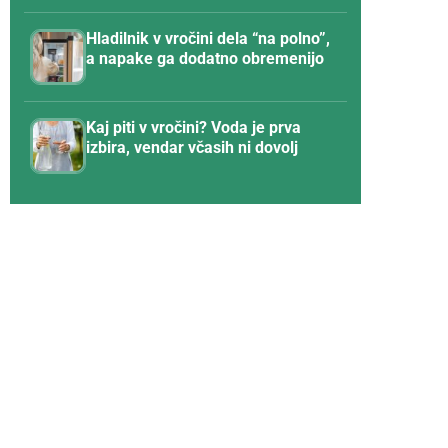
Hladilnik v vročini dela “na polno”,
a napake ga dodatno obremenijo
Kaj piti v vročini? Voda je prva
izbira, vendar včasih ni dovolj